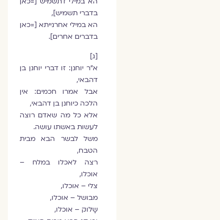
הא במילי דתשמיש [=כאן
בדברי תשמיש],
הא במילי אחרנייתא [=כאן
בדברים אחרים].
[ג]
א"ר יוחנן: זו דברי יוחנן בן
דהבאי,
אבל אמרו חכמים: אין
הלכה כיוחנן בן דהבאי,
אלא כל מה שאדם רוצה
לעשות באשתו עושה.
משל לבשר הבא מבית
הטבח,
רצה לאכלו במלח –
אוכלו,
צלי – אוכלו,
מבושל – אוכלו,
שָלוק – אוכלו,