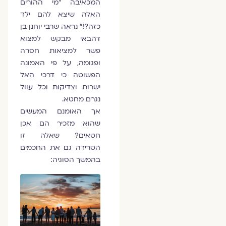
המכאיבה "מי ההורים
האלה שיצא להם ילד
כזה?!" נראה שרבי יוחנן בן
דהבאי מבקש למצוא
פשר למציאות חסרה
ופגומה, על פי האמונה
הפשוטה כי דרכי האל
ישרות וצדיקות וכל עוול
נגרם מחטא.
אך האומנם המעשים
שהוא מזכיר הם אכן
חטאים? שאלה זו
הטרידה גם את החכמים
בהמשך הסוגיה: