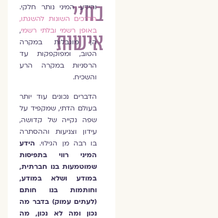
בחיי
והידע המיני נותר חלקי.
הדרכים השונות להשגתו,
באופן רשמי ובלתי רשמי
,
אישות
הן מוגבלות במקרה
הטוב, ומפוקפקות עד
הרסניות במקרה הרע
והשכיח.
הדברים נכונים עוד יותר
בעולם הדתי, שמקפיד על
שפה נקייה של קדושה,
עידון וצניעות וההסתרה
בו רבה מן הגילוי.
הידע
המיני רווי בתפיסות
שמוטמעות בנו חברתית,
במודע ושלא במודע,
וחותמות בנו חותם
(לעתים עמוק) בדבר מה
נכון ומה לא נכון, מה