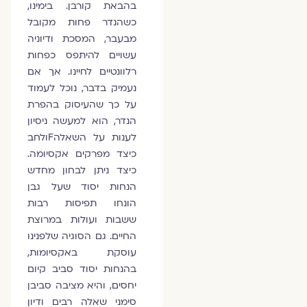
בהבאת קורבן. בימינו,
כשהנדר פחות מקובל
מבעבר, המסכת ודיוניה
עשויים להיתפס כפחות
רלוונטיים לחיינו. אך אם
נעמיק בדבר, נוכל לעמוד
על כך שהעיסוק בהפרת
הנדר, הוא למעשה ניסיון
לענות על השאלהFולחב
כיצד מפרקים אקסיומה.
כיצד ניתן לבחון מחדש
הנחות יסוד שעל גבן
הונחו תפיסות רבות
ששבות ועולות במרוצת
החיים. גם הסוגיה שלפנינו
עוסקת באקסיומות,
בהנחות יסוד סביב קיום
יחסים, והיא מציבה סביבן
סימני שאלה רבים ודיון