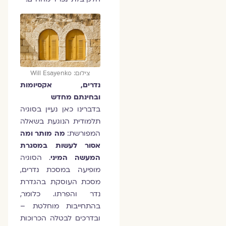
צילום: Will Esayenko
נדרים, אקסיומות
ובחינתם מחדש
בדברינו כאן נעיין בסוגיה
תלמודית הנוגעת בשאלה
המפורשת:
מה מותר ומה
אסור לעשות במסגרת
המעשה המיני
. הסוגיה
מופיעה במסכת נדרים,
מסכת העוסקת בהגדרת
נדר והפרתו. כלומר,
בהתחייבות מוחלטת –
ובדרכים לבטלה הכרוכות