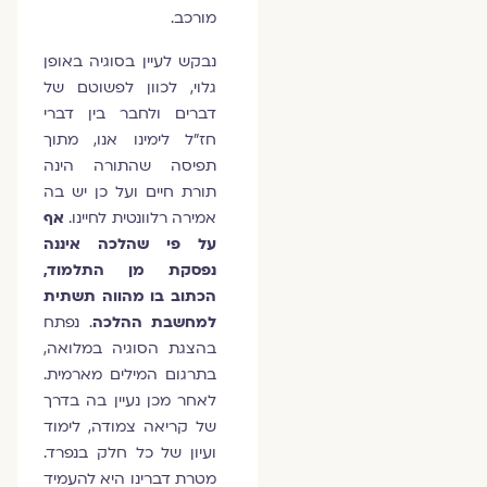
מורכב.
נבקש לעיין בסוגיה באופן
גלוי, לכוון לפשוטם של
דברים ולחבר בין דברי
חז"ל לימינו אנו, מתוך
תפיסה שהתורה הינה
תורת חיים ועל כן יש בה
אמירה רלוונטית לחיינו.
אף
על פי שהלכה איננה
נפסקת מן התלמוד,
הכתוב בו מהווה תשתית
למחשבת ההלכה
. נפתח
בהצגת הסוגיה במלואה,
בתרגום המילים מארמית.
לאחר מכן נעיין בה בדרך
של קריאה צמודה, לימוד
ועיון של כל חלק בנפרד.
מטרת דברינו היא להעמיד