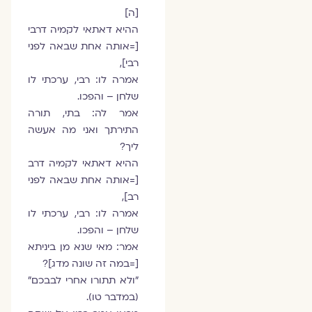
[ה]
ההיא דאתאי לקמיה דרבי
[=אותה אחת שבאה לפני
רבי],
אמרה לו: רבי, ערכתי לו
שלחן – והפכו.
אמר לה: בתי, תורה
התירתך ואני מה אעשה
ליך?
ההיא דאתאי לקמיה דרב
[=אותה אחת שבאה לפני
רב],
אמרה לו: רבי, ערכתי לו
שלחן – והפכו.
אמר: מאי שנא מן ביניתא
[=במה זה שונה מדג]?
"ולא תתורו אחרי לבבכם"
(במדבר טו).