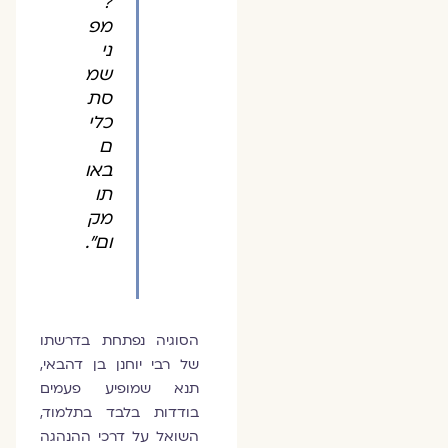
?
מפ
ני
שמ
סת
כלי
ם
באו
תו
מק
ום".
הסוגיה נפתחת בדרשתו
של רבי יוחנן בן דהבאי,
תנא שמופיע פעמים
בודדות בלבד בתלמוד,
השואל על דרכי ההנהגה