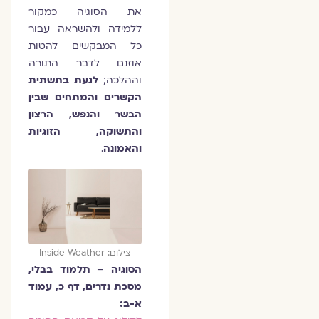
את הסוגיה כמקור
ללמידה ולהשראה עבור
כל המבקשים להטות
אוזנם לדבר התורה
וההלכה;
לגעת בתשתית
הקשרים והמתחים שבין
הבשר והנפש, הרצון
והתשוקה, הזוגיות
והאמונה
.
צילום: Inside Weather
הסוגיה
–
תלמוד בבלי,
מסכת נדרים, דף כ, עמוד
א-ב: