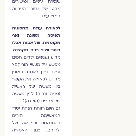
שמירת עיניים ומישירים
מבט אל אזורי הערווה
המוצנעים.
לכאורה עולה מהסוגיה
תפיסה משונה ואף
מקוממת, של אבות אכלו
בוסר ושיני בנים תקהינה
.
מדוע נענשים ילדים חפים
מפשע על מעשי הוריהם?
וכיצד ניתן לאמוד באופן
מדוייק לכאורה את הקשר
בין מעשה של ראשית
(פריה ורביה) לבין מעשה
של אחרית (הולדה)?
גם היום רווחת הנחת יסוד
המאשימה הורים
בהתנהגות ובמראה של
ילדיהם, כגון האמירה