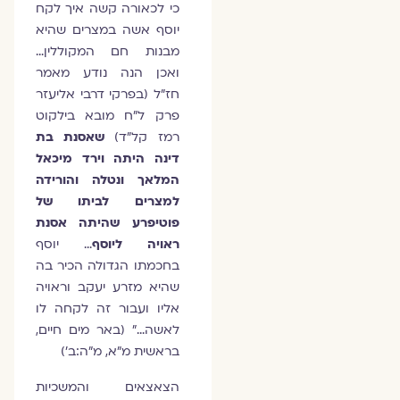
כי לכאורה קשה איך לקח
יוסף אשה במצרים שהיא
מבנות חם המקוללין…
ואכן הנה נודע מאמר
חז"ל (בפרקי דרבי אליעזר
פרק ל"ח מובא בילקוט
רמז קל"ד)
שאסנת בת
דינה היתה וירד מיכאל
המלאך ונטלה והורידה
למצרים לביתו של
פוטיפרע שהיתה אסנת
ראויה ליוסף
… יוסף
בחכמתו הגדולה הכיר בה
שהיא מזרע יעקב וראויה
אליו ועבור זה לקחה לו
לאשה…" (באר מים חיים,
בראשית מ״א, מ״ה:ב׳)
הצאצאים והמשכיות