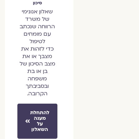
סיכון
שאלון אנונימי
של משרד
הרווחה שנכתב
עם מומחים
לטיפול
כדי לזהות את
מצבך או את
מצב הסיכון של
בן או בת
משפחה
ובסביבתך
הקרובה.
להתחלת
מענה
על
השאלון