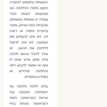
השושלת נתפסים לכאורה
כמעין נחמה והחלמה. אנו
מבקשים לצאת כנגד
עמדה זו. שושלת צאצאים,
מכובדת כמה שהיא, איננה
בהכרח נחמה או ראיה
לה. לא ניתן להעלים את
הפגיעה. לא ניתן 'לרפא'
לחלוטין את הכאב. יש
צורך להכיר בכאב ולהבין
שזה מסע ארוך שאין לו
סוף. אי אפשר להציע ריפוי
והחלמה מהירים או
כפתרון בתסריט.
עלינו ללמד וללמוד על
השתיקה, הפגיעה ועל
אדוות הטראומה. חווית
הטראומה נוכחת בחיי