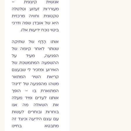
אנושית קיצונית –
מעוררות זעזוע וטלטלה
טקטונית וחוויה מרכזית
היא של אובדן שפה ודרכי
ביטוי נוכח ידיעות אלו.
אותו הֶדֶף של שתיקה
שנותר לאחר קיומה של
הפגיעה, מעיד על
ההשפעה המתמשכת של
האירוע ומזכיר לי שבעצם
קריאת השיר המתאר
משהו מהפגיעה של ׳דינה׳
המתוארת בו – הופך
אותנו לעדים ומיד מעלה
את השאלה מה אנו
בוחרות ובוחרים לעשות
עם עצם הידיעה וכיצד זה
מתבטא בחיינו