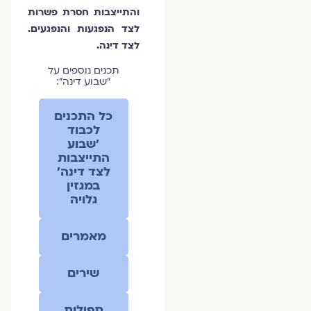
והתייצבות חסרת פשרות
לצד הנפגעות והנפגעים.
לצד דינה.
תכנים נוספים על
״שבוע דינה״:
כל התכנים
לכבוד
׳שבוע
התייצבות
לצד דינה׳
במגזין
גלויה
מאמרים
שירים
תפילות