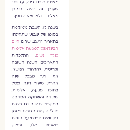
מצוינת שבת דינה, עד כדי
שעניין זה יהיה המובן
מאליו – ולא יוצא הדופן.
בשנה זו, השבת ממוקמת
בסופו של שבוע שתחילתו
בתאריך 25/11, שהינו
היום
הבינלאומי למניעת אלימות
כנגד נשים
. התלכדות
התאריכים השנה חשובה
וקריטית להדהוד הנושא,
אף יותר מבכל שנה
אחרת. סיפור דינה, מכיל
בתוכו פגיעה, אלימות,
שתיקה והשתקה. הטקסט
המקראי מהווה גם בימות
'חול' טקסט הדורש ומזמן
דיון ושיח חברתי על סוגיות
כואבות אלו, ובצוק