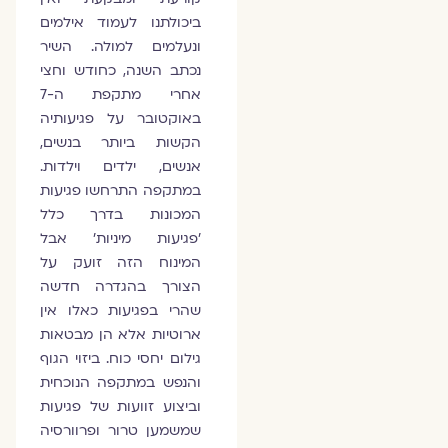
ביכולתנו לעמוד אילמים
ונעלמים למולה. השיר
נכתב השנה, כחודש וחצי
אחרי מתקפת ה-7
באוקטובר על פגיעותיה
הקשות ביותר בנשים,
אנשים, ילדים וילדות.
במתקפה התרחשו פגיעות
המכונות בדרך כלל
׳פגיעות מיניות׳ אבל
המינוח הזה זועק על
הצורך בהגדרה חדשה
שהרי בפגיעות כאלו אין
ארוטיות אלא הן מבטאות
גילום יחסי כוח. ביזוי הגוף
והנפש במתקפה הנוכחית
וביצוע זוועות של פגיעות
שמשמען טרור ופרוורסיה