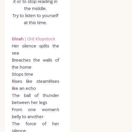
it or to stop reading in
the middle.
Try to listen to yourself
at this time.
Dinah
| Orit Klopstock
Her silence splits the
sea
Breaches the walls of
the home
Stops time
Rises like steamRises
like an echo
The ball of thunder
between her legs
From one woman's
belly to another
The force of her
silence.