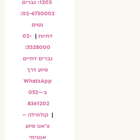
1203: גברים
02-6730002:
נשים
דתיות
|
02-
5328000:
גברים דתיים
סיוע דרך
WhatsApp
ב-052-
8361202
|
קולמילה –
צ'אט סיוע
אנונימי