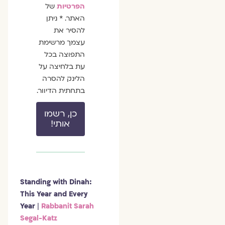
הפרטיות
של
האתר. * ניתן
להסיר את
עצמך מרשימת
התפוצה בכל
עת בלחיצה על
הלינק להסרה
בתחתית הדיוור.
כן, רשמו
אותי!
Standing with Dinah:
This Year and Every
Year
|
Rabbanit Sarah
Segal-Katz