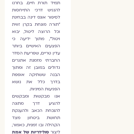
תמיד תורת חיים. בחרנו
להנגיש דרכי התייחסות
לסיפור אונס דינה בבחינת
״תורה מונחת בקרן זווית
וכל הרוצה ליטול, יבוא
ויטול״, מתוך ידיעה כי
הפצעים האישיים ביותר
עדין טריים, שפריעת הסדר
החברתי מזמנת אתגרים
גדולים במובן זה ומתוך
הבנה ששתיקה אופפת
בדרך כלל את נושא
הפגיעות המיניות.
אנו מבקשות ומבקשים
להציע דרך מתונה
להנכחת הכאב ולהענקת
תחושת ביטחון מצד
הקהילה ובו זמנית, כאמור,
ליצור
סולידריות של אמת