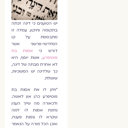
יש הטוענים כי דינה זכתה
בתקומה ותיקון. עמדה זו
מתבססת על קו
המדרשי-פרשני אשר
דורש כי
אסנת בת
פוטיפרע
, אשת יוסף, היא
לא אחרת מבתה של דינה,
כך שלדינה יש המשכיות,
שושלת.
"ויתן לו את אסנת בת
פוטיפרע כהן און לאשה.
ולכאורה מה שייך הענין
נתינת אסנת לו למה
שקרא לו צפנת פענח,
ואכן הכל מורה על הנאמר