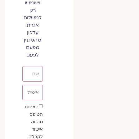
וישמשו
רק
למשלוח
אגרת
עדכון
מהמגזין
מפעם
לפעם
שם
אימייל
שדה
שליחת
הסכמה
הטופס
מהווה
אישור
לקבלת