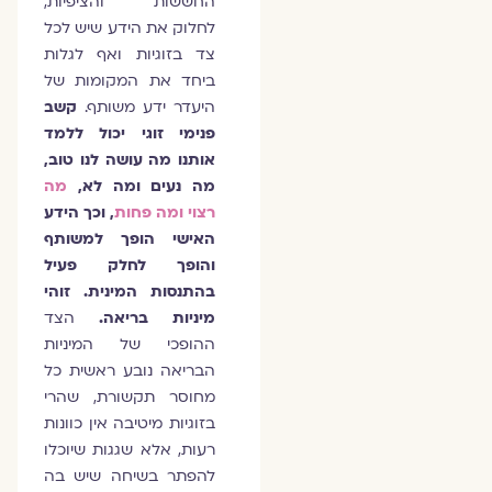
החששות והציפיות,
לחלוק את הידע שיש לכל
צד בזוגיות ואף לגלות
ביחד את המקומות של
היעדר ידע משותף.
קשב
פנימי זוגי יכול ללמד
אותנו מה עושה לנו טוב,
מה נעים ומה לא,
מה
רצוי ומה פחות
, וכך הידע
האישי הופך למשותף
והופך לחלק פעיל
בהתנסות המינית. זוהי
מיניות בריאה.
הצד
ההופכי של המיניות
הבריאה נובע ראשית כל
מחוסר תקשורת, שהרי
בזוגיות מיטיבה אין כוונות
רעות, אלא שגגות שיוכלו
להפתר בשיחה שיש בה