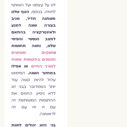
לנו על עצמנו ועל השותף
לחוויה. בנוסף,
הגוף שלנו
משתנה תדיר, מגיב
בצורה שונה למגע
ולאינטרקציה בהתאם
למצב הנפשי והפיסי
שלנו, וחווה תחושות
ו
חשקים משתנים
ומגוונים בתקופות שונות
לאורך החיים
או אפילו
במחזור השנה.
המימוש
עלול להיות קשה עוד
יותר כשמדובר בבני זוג
ללא ניסיון החווים את
ההתנסות המשותפת זה
עם זו וזו עם זה
לראשונה.
בני הזוג יכולים לחוות