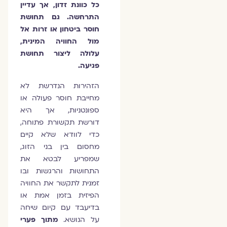
כל כוונת זדון, אך עדיין
התרחשה. גם תחושת
חוסר ביטחון או זרות אל
מול החוויה המינית,
עלולה ליצור תחושת
פגיעה.
הזהירות הנדרשת לא
מחייבת חוסר פעולה או
ספונטניות, אך היא
דורשת תקשורת פתוחה,
כדי לוודא שלא קיים
מחסום בין בני הזוג,
שמפריע לבטא את
התחושות והרגשות ובו
זמנית לתקשר את החוויה
הפיזית בזמן אמת או
בדיעבד עם קיום שיחה
על הנושא.
מתוך פערי