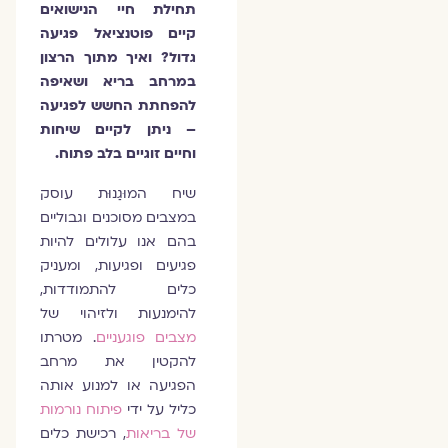
תחילת חיי הנישואים
קיים פוטנציאל פגיעה
גדול? ואיך מתוך הרצון
במרחב בריא ושאיפה
להפחתת החשש לפגיעה
– ניתן לקיים שיחות
וחיים זוגיים בלב פתוח.
שיח המוּגַנוּת עוסק
במצבים מסוכנים וגבוליים
בהם אנו עלולים להיות
פגיעים ופגיעות, ומעניק
כלים להתמודדות,
להימנעות ולזיהוי של
מצבים פוגעניים
. מטרתו
להקטין את מרחב
הפגיעה או למנוע אותה
כליל על ידי
פיתוח נורמות
של בריאות
, רכישת כלים