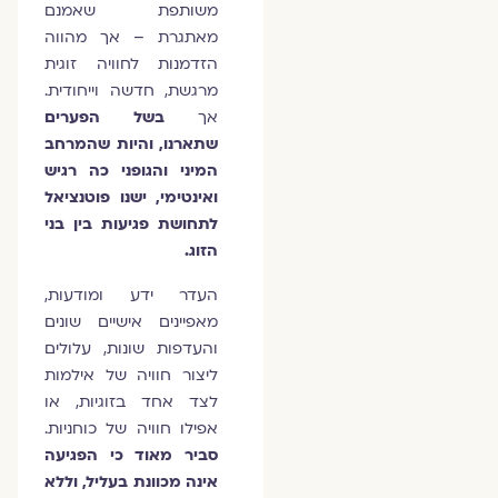
משותפת שאמנם
מאתגרת – אך מהווה
הזדמנות לחוויה זוגית
מרגשת, חדשה וייחודית.
אך
בשל הפערים
שתארנו, והיות שהמרחב
המיני והגופני כה רגיש
ואינטימי, ישנו פוטנציאל
לתחושת פגיעות בין בני
הזוג.
העדר ידע ומודעות,
מאפיינים אישיים שונים
והעדפות שונות, עלולים
ליצור חוויה של אילמות
לצד אחד בזוגיות, או
אפילו חוויה של כוחניות.
סביר מאוד כי הפגיעה
אינה מכוונת בעליל, וללא