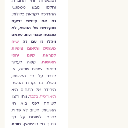
המשפחה וחיי החברה,
וחלקו נובע ממפגשי
ההדרכה לקראת כלולות.
גם אם קיימת ידיעה
מוקדמת של הנושא, לא
מובטח שבני הזוג עצמם
ניהלו זו עם זה
שיח
מעמיק ותיאום ציפיות
לקראת קיום יחסי
האישות
.
קשה לערוך
תיאום ציפיות שכזה, או
לדבר על חיי האישות,
בשלב בו נקודת הגישה
היחידה אל התחום היא
תיאורטית בלבד
. ניתן ורצוי
לשוחח לפני בוא חיי
האישות וחשוב לא פחות
לשוב ולשוחח על כך
בתוך חיי הנישואין.
חווית