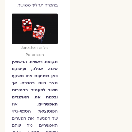
בהכרח תהליך ממושך.
צילום: Jonathan
Petersson
תקופת ראשית הנישואין
איננה אפלה, ועיסוקנו
כאן בפגיעות אינו משקף
מצב רווח בהכרח. אך
חשוב להעמיד בבהירות
ובכנות את האתגרים
האפשריים
, את
הפוטנציאל הסמוי-גלוי
של הפגיעה, את הפערים
האפשריים ומה שהם