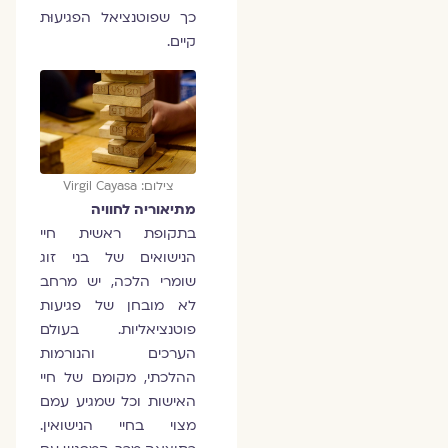
כך שפוטנציאל הפגיעוּת
קיים.
צילום: Virgil Cayasa
מתיאוריה לחוויה
בתקופת ראשית חיי
הנישואים של בני זוג
שומרי הלכה, יש מרחב
לא מובחן של פגיעות
פוטנציאליות. בעולם
הערכים והנורמות
ההלכתי, מקומם של חיי
האישות וכל שמגיע עמם
מצוי בחיי הנישואין.