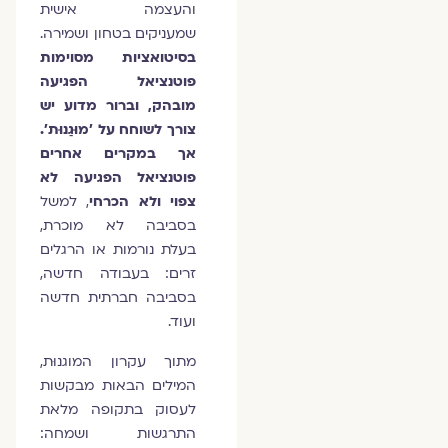
והעצמה אישית
שמעניקים בטחון ושמירה.
בסיטואציות מסוימות
פוטנציאל הפגיעה
מובהק, וברור מדוע יש
צורך לשוחח על 'מוּגַנוּת'.
אך במקרים אחרים
פוטנציאל הפגיעה לא
צפוי ולא הכרחי
, למשל
בסביבה לא מוכרת,
בעלת נורמות או הרגלים
זרים: בעבודה חדשה,
בסביבה חברתית חדשה
ועוד.
מתוך עקרון המוגנוּת,
המילים הבאות מבקשות
לעסוק בתקופה מלאת
התרגשות ושמחה: