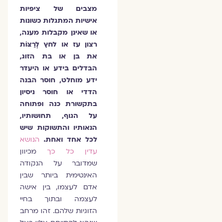
מצבים של ציפיות
אישיות המתגלות כשונות
או שאינן מקבלות מענה,
רצון עז או לחץ לְרַצּוֹת
את בן או בת הזוג,
הבדלים בידע או היעדר
ידע מוחלט, חוסר הבנה
הדדי או חוסר ניסיון
בתקשורת כנה ופתוחה
על הגוף, תחושותיו,
הנאותיו והתשוקות שיש
לכל אחד ואחת.
הנושא
עדין כל כך
מכיוון
שמדובר על הנקודה
האינטימית ביותר שבין
אדם לעצמו, בין אישה
לעצמה ובתוך בחיי
הזוגיות שלהם. זהו מרחב