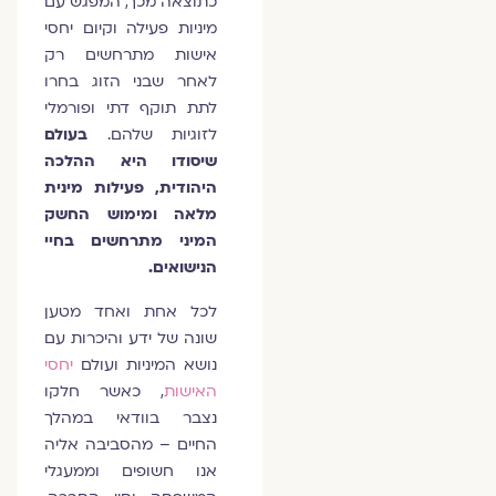
כתוצאה מכך, המפגש עם
מיניות פעילה וקיום יחסי
אישות מתרחשים רק
לאחר שבני הזוג בחרו
לתת תוקף דתי ופורמלי
לזוגיות שלהם.
בעולם
שיסודו היא ההלכה
היהודית, פעילות מינית
מלאה ומימוש החשק
המיני מתרחשים בחיי
הנישואים.
לכל אחת ואחד מטען
שונה של ידע והיכרות עם
נושא המיניות ועולם
יחסי
האישות
, כאשר חלקו
נצבר בוודאי במהלך
החיים – מהסביבה אליה
אנו חשופים וממעגלי