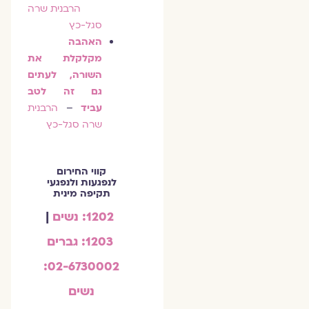
הרבנית שרה
סגל-כץ
האהבה
מקלקלת את
השורה, לעתים
גם זה לטב
עביד
–
הרבנית
שרה סגל-כץ
קווי החירום
לנפגעות ולנפגעי
תקיפה מינית
1202: נשים
|
1203: גברים
02-6730002:
נשים