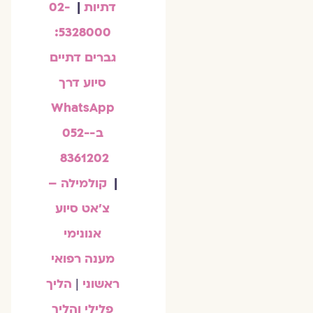
דתיות
|
02-
5328000:
גברים דתיים
סיוע דרך
WhatsApp
ב-052-
8361202
|
קולמילה –
צ'אט סיוע
אנונימי
מענה רפואי
ראשוני
|
הליך
פלילי והליך