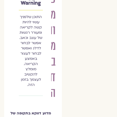
Warning
מיניות
התוכן שלפניך
עשוי להיות
ותחושת
קשה לקריאה
ומעורר רגשות
של עצב וכאב.
מוגנות
אפשר לבחור
לדלג ואפשר
לבחור לעצור
בראשית
באמצע
הקריאה.
מומלץ
חיי
להקשיב
לעצמך בזמן
הזה.
הנישואין
מדוע דווקא בתקופה של