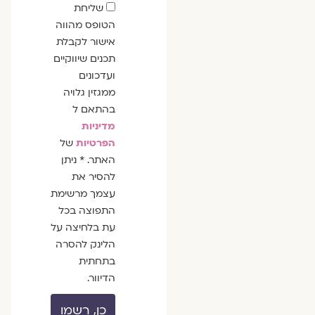
שדה
שליחת
הסכמה
הטופס מהווה
אישור לקבלת
תכנים שיווקיים
ועדכונים
ממגזין גלויה
בהתאם ל
מדיניות
הפרטיות
של
האתר. * ניתן
להסיר את
עצמך מרשימת
התפוצה בכל
עת בלחיצה על
הלינק להסרה
בתחתית
הדיוור.
כן, רשמו