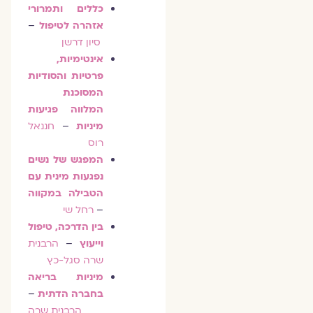
כללים ותמרורי
אזהרה לטיפול
–
סיון דרשן
אינטימיות,
פרטיות והסודיות
המסוכנת
המלווה פגיעות
מיניות
–
חננאל
רוס
המפגש של נשים
נפגעות מינית עם
הטבילה במקווה
–
רחל שי
בין הדרכה, טיפול
וייעוץ
–
הרבנית
שרה סגל-כץ
מיניות בריאה
בחברה הדתית
–
הרבנית שרה