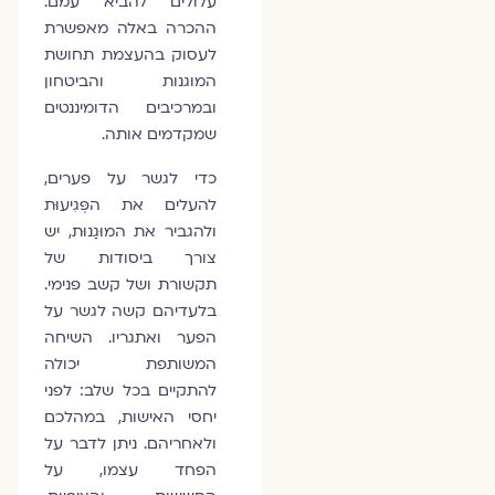
עלולים להביא עמם.
ההכרה באלה מאפשרת
לעסוק בהעצמת תחושת
המוגנות והביטחון
ובמרכיבים הדומיננטים
שמקדמים אותה.
כדי לגשר על פערים,
להעלים את הפְּגִיעוּת
ולהגביר את המוּגַנוּת, יש
צורך ביסודות של
תקשורת ושל קשב פנימי.
בלעדיהם קשה לגשר על
הפער ואתגריו. השיחה
המשותפת יכולה
להתקיים בכל שלב: לפני
יחסי האישות, במהלכם
ולאחריהם. ניתן לדבר על
הפחד עצמו, על