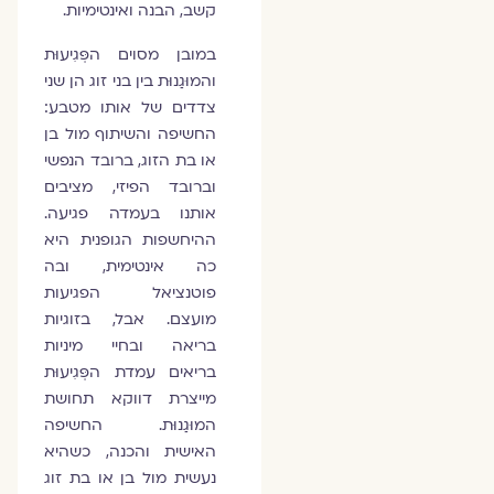
קשב, הבנה ואינטימיות.
במובן מסוים הפְּגִיעוּת
והמוּגַנוּת בין בני זוג הן שני
צדדים של אותו מטבע:
החשיפה והשיתוף מול בן
או בת הזוג, ברובד הנפשי
וברובד הפיזי, מציבים
אותנו בעמדה פגיעה.
ההיחשפות הגופנית היא
כה אינטימית, ובה
פוטנציאל הפגיעות
מועצם. אבל, בזוגיות
בריאה ובחיי מיניות
בריאים עמדת הפְּגִיעוּת
מייצרת דווקא תחושת
המוּגַנוּת. החשיפה
האישית והכנה, כשהיא
נעשית מול בן או בת זוג