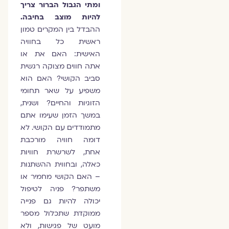
ומתי הגבול הברור צריך
להיות מוצב בחיבה.
ההבדל בין המקרים טמון
ראשית כל בחוויה
האישית: האם את או
אתה חווים מצוקה רגשית
סביב הקושי? האם הוא
משפיע על שאר תחומי
הזוגיות והחיים? ושנית,
במשך הזמן שעימו אתם
מתמודדים עם הקושי. לא
דומה חוויה מורכבת
אחת, לשרשרת חוויות
כאלה, ובחווית ההשתנות
– האם הקושי מחמיר או
משתפר? פניה לטיפול
יכולה להיות גם פנייה
ממוקדת שתכלול מספר
מועט של פגישות, ולא