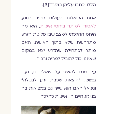
הללו וכתבו עליהן בנפרד[3].
אחת השאלות העולות תדיר בנוגע
לאסור ולמותר ביחסי אישות
, היא מה
היחס ההלכתי למצב שבו פליטת הזרע
מתרחשת שלא בתוך האישה, האם
מותר לכתחילה שהזרע יצא במקום
שאיננו יכול להוביל לפריה ורביה.
על מנת להשיב על שאלה זו, נעיין
במושג "הוצאת שכבת זרע לבטלה"
ונשאל האם הוא שייך גם במציאות בה
בני זוג חיים חיי אישות כהלכה.