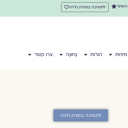
 האתר
לתמיכה במגזין גלויה
מיניות
הורות
נָחוּגָה
צרו קשר
לתמיכה במגזין גלויה