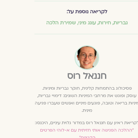
לקריאה נוספת על:
גבריות
,
חירות
,
עונג מיני
,
שמירת הלכה
חננאל רוס
פסיכולוג בהתמחות קלינית, חוקר גבריות ומיניות.
עוסק ופוגש את מרחבי המיניות השונים: דימויי גבריות,
יניות בריאה וטובה, פוגעים מיניים ואנשים שעברו פגיעה
מינית.
קריאת ראיון עם חננאל רוס במדור גלוית עיניים, היכנסו:
״ההלכה הפגישה אותי חזיתית עם א-לוהי הפרטים
הקטנים״
.