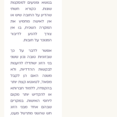
בנושא ומגיעים למסקנות
שונות. כקורא חשתי
שהדיון על החובה שיש או
אין לאישה מחמיץ את
המקרה השכיח, בו אין
צורך להגיע לדיבור
המנוכר על חובות.
אפשר לדבר על כך
שבזוגיות טובה נכון ששני
בני הזוג ישתדלו להיענות
לבקשות ההדדיות, ולא
משנה האם הן לקבל
מסאז', לטאטא קצת יותר
בהקפדה, ללמוד חברותא
או להקדיש יותר מקום
ליחסי האישות. במקרים
שבהם אחד מבני הזוג
חש שהשני מתרשל מעט,