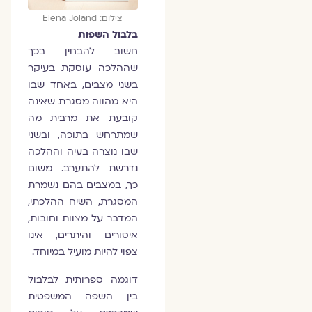
צילום: Elena Joland
בלבול השפות
חשוב להבחין בכך
שההלכה עוסקת בעיקר
בשני מצבים, באחד שבו
היא מהווה מסגרת שאינה
קובעת את מרבית מה
שמתרחש בתוכה, ובשני
שבו נוצרה בעיה וההלכה
נדרשת להתערב. משום
כך, במצבים בהם נשמרת
המסגרת, השיח ההלכתי,
המדבר על מצוות וחובות,
איסורים והיתרים, אינו
צפוי להיות מועיל במיוחד.
דוגמה ספרותית לבלבול
בין השפה המשפטית