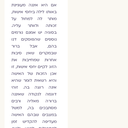
אם היא איננה מעוניינת
באותו לילה ביחסי אישות,
מותר לה למחול על
זכותה ולוותר עליה.
בסוגיה יש אמנם גורמים
נוספים שהפוסקים דנו
בהם, אבל ברור
שבמקרים שאין סיבות
אחרות שמחייבות את
הזוג לקיים יחסי אישות, זו
אכן הזכות של האישה
והיא רשאית לומר שהיא
אינה רוצה בה. זוהי
דוגמה לנקודה שאיננה
ברורה מאליה ורבים
מסתבכים בה, למשל
במצבים שבהם האישה
מעדיפה להקדיש זמן