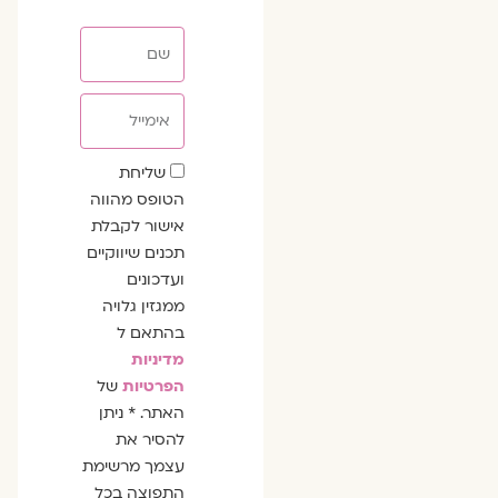
שם
אימייל
שדה
שליחת
הסכמה
הטופס מהווה
אישור לקבלת
תכנים שיווקיים
ועדכונים
ממגזין גלויה
בהתאם ל
מדיניות
הפרטיות
של
האתר. * ניתן
להסיר את
עצמך מרשימת
התפוצה בכל