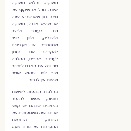
תשוקה. והלוא תשוקה
איננה גורל או שיקוף של
מצב נתון שאו שהיא ישנה
או שהיא איננה; תשוקה
ניתן לעורר ולייצר
ולהדליק, ולכן לפני
שמסרבים או מעדיפים
להקדיש את הזמן
לעניינים אחרים, ההלכה
מכווינה את האדם לחשוב
שוב לפני שהוא אומר
שהיום אין לו כוח.
בהלכות הנוגעות לאישות
וזוגיות, אפשר להיעזר
במצבים שבהם יש קושי
או תחושה משמעותית של
הזנחה, הדורשת
התערבות של גורם מעט