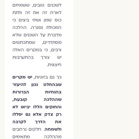
לשכנים טובים, ששמחים
לארח זה את זה ולתת
כוס שמן ושתי ביצים כי
המכולת נסגרה. ההלכה
מדברת על השכנים שלא
מסתדרים, שמתכתשים
ורבים, כי במקרים האלה
יש צורך בהתערבות
חיצונית.
כך גם בזוגיות,
יש מקרים
שבהחלט נכון להיעזר
בהנחיות הברורות
שההלכה קובעת,
והחוקים הללו יביאו לא
רק צדק אלא גם יסללו
את הדרך לקרבה
ולשמחה
. חלקים נרחבים
מההלכה מתאימים