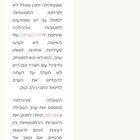
שבעזרתה ייתכן שכלל לא
יתרחשו התנגשויות.
למשל, בני זוג שמודעים
לחשיבות שההלכה
מייחסת ל
ליל הטבילה
של
האישה, לא יקבעו
פעילויות אחרות לאותו
ערב, הוא לא יצא למשחק
כדורגל עם חבריו וגם היא
לא תעלה על דעתה
להקדיש את הערב
ללימוד כתבי הרב קוק.
העובדה שההלכה
מסמנת את ערב הטבילה
כ
זמן זוגי
, יכולה למנוע את
היווצרות ההתנגשויות בין
רצונות זוגיים לרצונות
פרטיים. אם נשוב אל