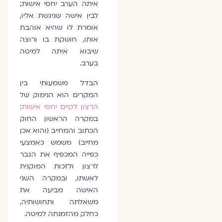
איתה הערב יחסי אישות;
לבין אישה שניגשת אליו,
אומרת לו שהיא אוהבת
אותו, חושקת בו ורוצה
שיבוא איתה למיטה
בערב.
הבדל משמעותי בין
המקרים הוא הנימוק של
הרצון לקיים יחסי אישות
:
במקרה הראשון החוק
הכתוב והמחייב (והוא אכן
מחייב) משמש כאמצעי
כפייה המכפיף את הגבר
לרצון ולזכות המוקנית
לאשתו, ובמקרה השני
האישה מביעה את
משאלתה ותחושותיה,
כחלק מהזמנתה למיטה.