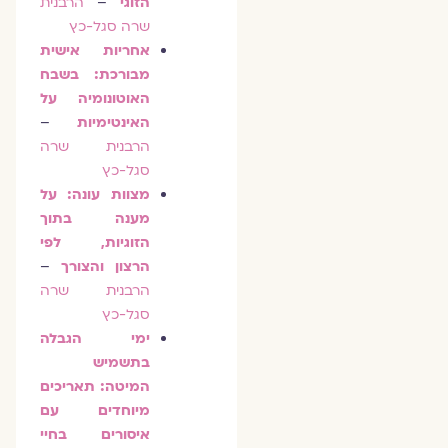
הזוגי
–
הרבנית
שרה סגל-כץ
אחריות אישית
מבורכת: בשבח
האוטונומיה על
האינטימיות
–
הרבנית שרה
סגל-כץ
מצוות עונה: על
מענה בתוך
הזוגיות, לפי
הרצון והצורך
–
הרבנית שרה
סגל-כץ
ימי הגבלה
בתשמיש
המיטה: תאריכים
מיוחדים עם
איסורים בחיי