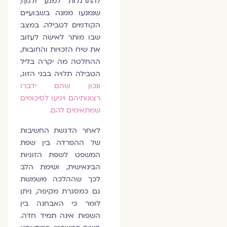
להתרגלות למגע ולגוף,
שנמנעו ממנה בשבועיים
הקודמים לטבילה. במצב
שבו מותר לאישה לעזוב
את שיח הזכויות והחובות,
ההחלטה מה יקרה בליל
הטבילה תלויה בבני הזוג,
ונכון שהם ידברו
רצונותיהם ויגיעו לסיכומים
שמתאימים להם.
לאחר הדגשת החשיבות
של ההפרדה בין שפת
המשפט לשפת הזוגיות
הבינאישית, ושימת הלב
לכך שההלכה משמשת
גם כמסגרת מקיפה, ניתן
לומר כי האבחנה בין
השפות אינה תמיד חדה.