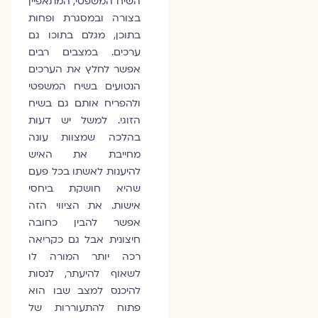
השיח המשפטי, המתאפיין
בצורה ובמסגרת ופחות
בתוכן, מגלם בתוכו גם
ערכים. במצבים רבים
אפשר לחלץ את הערכים
הנטועים בשיח המשפטי
ולהפריח אותם גם בשיח
הזוגי. למשל יש דעות
בהלכה שמצוות עונה
מחייבת את האיש
להיענות לאשתו בכל פעם
שהיא חושקת ביחסי
אישות. את הציווי הזה
אפשר להבין כחובה
חיצונית אבל גם כקריאה
רכה יותר המורה לו
לשאוף להיעתר, לנסות
להיכנס למצב שבו הוא
פתוח להתעוררות של