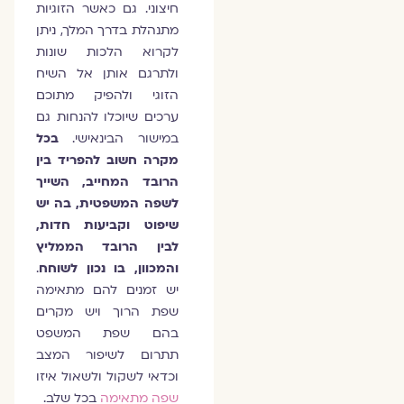
חיצוני. גם כאשר הזוגיות
מתנהלת בדרך המלך, ניתן
לקרוא הלכות שונות
ולתרגם אותן אל השיח
הזוגי ולהפיק מתוכם
ערכים שיוכלו להנחות גם
במישור הבינאישי.
בכל
מקרה חשוב להפריד בין
הרובד המחייב, השייך
לשפה המשפטית, בה יש
שיפוט וקביעות חדות,
לבין הרובד הממליץ
והמכוון, בו נכון לשוחח
.
יש זמנים להם מתאימה
שפת הרוך ויש מקרים
בהם שפת המשפט
תתרום לשיפור המצב
וכדאי לשקול ולשאול איזו
שפה מתאימה
בכל שלב.