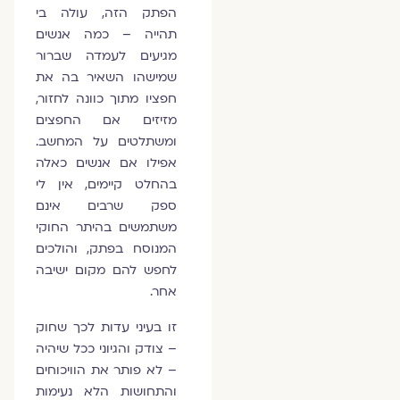
הפתק הזה, עולה בי
תהייה – כמה אנשים
מגיעים לעמדה שברור
שמישהו השאיר בה את
חפציו מתוך כוונה לחזור,
מזיזים אם החפצים
ומשתלטים על המחשב.
אפילו אם אנשים כאלה
בהחלט קיימים, אין לי
ספק שרבים אינם
משתמשים בהיתר החוקי
המנוסח בפתק, והולכים
לחפש להם מקום ישיבה
אחר.
זו בעיני עדות לכך שחוק
– צודק והגיוני ככל שיהיה
– לא פותר את הוויכוחים
והתחושות הלא נעימות