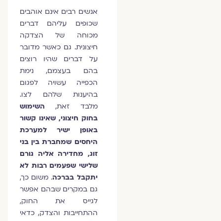
אנשים רבים אינם אוהבים
שכופים עליהם דברים
מכוחה של הצדקה
חיצונית. גם כאשר מדובר
על דברים שהיו רוצים
בהם בעצמם, נימת
הכפייה עשויה לפגום
בהיענות שלהם לצו.
מלבד זאת,
השימוש
בחוק חיצוני, שאינו קשור
באופן ישיר למערכת
היחסים שמחברת בין בני
זוג, מחדירה אליה גורם
שלישי שפעמים רבות לא
יתקבל בברכה
. משום כך,
גם במקרים שבהם אפשר
לגייס את החוק,
ההתחייבות והצדק, כדאי