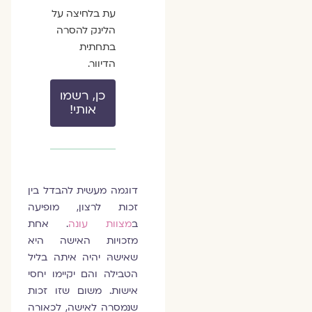
עת בלחיצה על
הלינק להסרה
בתחתית
הדיוור.
כן, רשמו
אותי!
דוגמה מעשית להבדל בין
זכות לרצון, מופיעה
ב
מצוות עונה
. אחת
מזכויות האישה היא
שאישהּ יהיה איתה בליל
הטבילה והם יקיימו יחסי
אישות. משום שזו זכות
שנמסרה לאישה, לכאורה