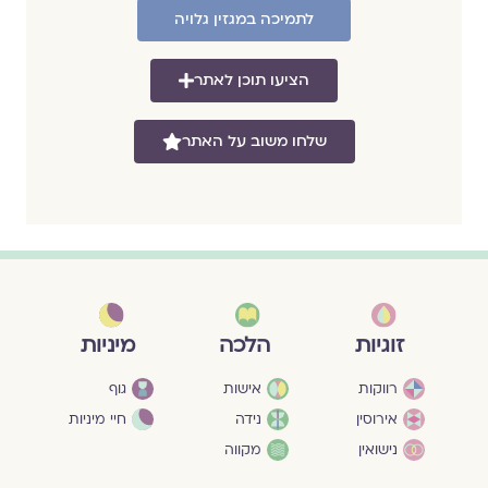
לתמיכה במגזין גלויה
הציעו תוכן לאתר
שלחו משוב על האתר
מיניות
זוגיות
הלכה
גוף
רווקות
אישות
חיי מיניות
אירוסין
נידה
נישואין
מקווה