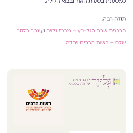
כמשענת בשעות האור ובבוא הלילה.
תודה רבה,
הרבנית שרה סגל-כץ – מרכז גלויה
ו
עינבר בלוזר
שלם – רשות הרבים ויחדה
.