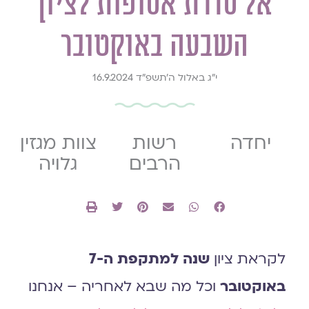
אל סדרת אסופות לציון
השבעה באוקטובר
י״ג באלול ה׳תשפ״ד 16.9.2024
יחדה
רשות
צוות מגזין
הרבים
גלויה
לקראת ציון
שנה למתקפת ה-7
באוקטובר
וכל מה שבא לאחריה – אנחנו