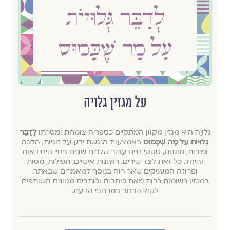
על מגזין גלויה
גְּלוּיָה היא מגזין מקוון המתקיים כספריה צומחת ומטרתו
לְדַבֵּר
גְּלוּיוֹת עַל מָה שֶׁכָּמוּס
באמצעות הנגשת ידע על זוגיות, הלכה
ומיניות, מוגנוּת, טקסי חיים עבור שלבים שונים בחיי היחידאות
והיחד. כל זאת לצד שירים, ראיונות אישיים, תפילות, מסות
ופרוזה המעניקים שאר רוח בנוסף למאמרים שבאתר.
במגזין רשומות רבות מאת כותבות וכותבים מגוונים השותפים
לקול הרחב במרחבי הדעת.