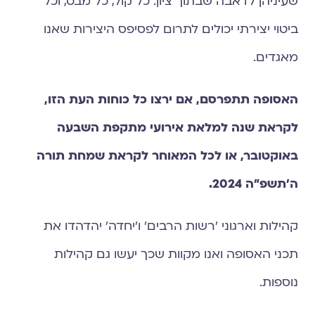
שעיניהן לדאבה שבתוך ציון. כל קול, כל מבט, וכל
ביטוי יצירתי יכולים לתרום לפסיפס היצירות שאנו
מאגדים.
האסופה תתפרסם, אם ירצו כל כוחות העת הזו,
לקראת שנה למלאת אירועי מתקפת השבעה
באוקטובר, או לכל המאוחר לקראת שמחת תורה
ה׳תשפ״ה 2024.
קהילות וארגוני 'רשות הרבים' ו'יחדה' יהדהדו את
תכני האסופה ואנו מקוות שכך יעשו גם קהילות
נוספות.