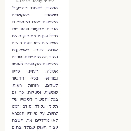
צילום: K. Mitch Hodge
הנימוק 'נשתנו הטבעים'
משמש בהקשרים
הלכתיים בהם התברר כי
הנחות מדעיות שהיו בידי
חז"ל אינן תואמות עוד את
המציאות כפי שאנו רואים
אותה כיום. באמצעות
נימוק זה מוסברים שינויים
הלכתיים הקשורים לאופני
אכילה, לענייני פריון
ובוודאי בכל הקשור
לשדים, רוחות רעות,
קמיעות וסגולות. כך גם
בכל הקשור לסיכוייו של
תינוק שנולד קודם זמנו
לחיות. על פי דין הגמרא
לא מחללים את השבת
עבור תינוק שנולד בתום