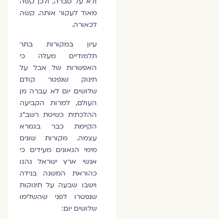
ולא על סברה, ולכן קשה
מאוד לעקור אותה. קשה
לכאורה.
עיון במקורות בתר
תלמודיים מעלה כי
האפשרות של אבל על
תינוק שנפטר קודם
שלושים יום לא עברה מן
העולם, למרות הקביעה
ההלכתית כשיטת רשב"ג
הקיימת כבר בגמרא
עצמה. מקורות שונים
מימי הגאונים מעידים כי
אנשי ארץ ישראל נהגו
כהוראת המשנה בנידה
וישבו שבעה על תינוקות
שנפטרו לפני שהשלימו
שלושים יום: