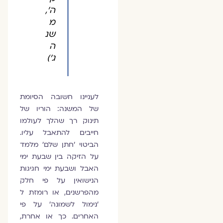
ה',
מ
שנ
ה
ג')
לעניינו חשובה הסיומת
של המשנה: הוריו של
תינוק רך שהלך לעולמו
חייבים להתאבל עליו.
הביטוי 'חתן שלם' מלמד
על הזיקה בין שבעת ימי
האבל ושבעת ימי חגיגות
הנישואין על פי חלק
מהפרשנים, או רומזת ל
'נימול לשמונה' על פי
האחרים. כך או אחרת,