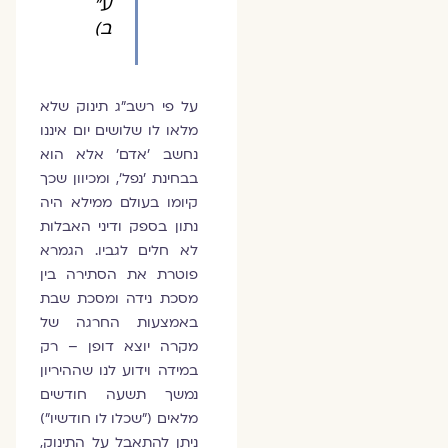
ע"
ב)
על פי רשב"ג תינוק שלא
מלאו לו שלושים יום איננו
נחשב 'אדם' אלא הוא
בבחינת 'נפל', ומכיוון שכך
קיומו בעולם ממילא היה
נתון בספק ודיני האבלות
לא חלים לגביו. הגמרא
פוטרת את הסתירה בין
מסכת נידה ומסכת שבת
באמצעות החרגה של
מקרה יוצא דופן – רק
במידה וידוע לנו שההיריון
נמשך תשעה חודשים
מלאים ("שכלו לו חודשיו")
ניתן להתאבל על התינוק,