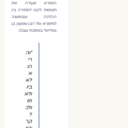
הגמרא מעירה את
תשומת ליבנו לסתירה בין
ההלכה שבמשנה
למימרא של רבן שמעון בן
גמליאל במסכת שבת:
"וה
רי
הו
א
לא
ביו
ולא
מו
ולכ
ל
קר