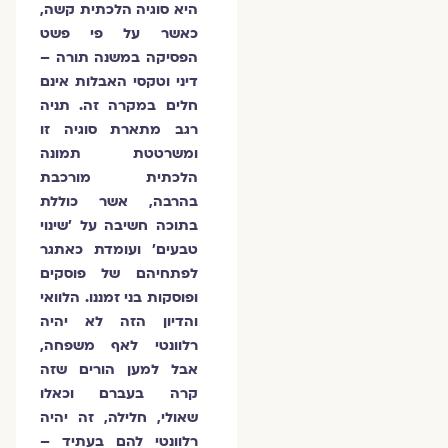
היא סוגיה הלכתית קשה,
כאשר על פי פשט
הפסיקה במשנה תורה –
דיני וטקסי האבלות אינם
חלים במקרה זה. תניה
רגב מתארת סוגיה זו
ומשרטטת תמונה
הלכתית מורכבת
בהרבה, אשר כוללת
בתוכה חשיבה על 'שינוי
טבעים' ועומדת כאתגר
לפתחיהם של פוסקים
ופוסקות בני זמננו. הלוואי
והדיון הזה לא יהיה
רלוונטי לאף משפחה,
אבל למען הורים שזה
קרה בעברם וכאלו
שאולי, חלילה, זה יהיה
רלוונטי להם בעתיד –