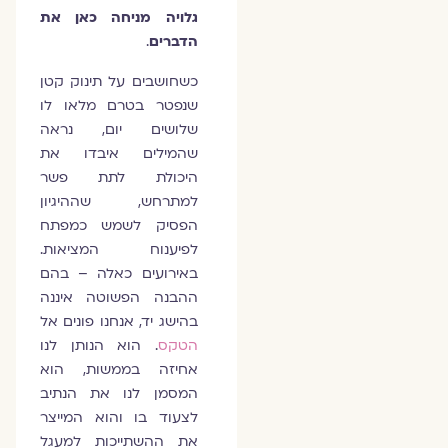
גלויה מניחה כאן את
הדברים
.
כשחושבים על תינוק קטן
שנפטר בטרם מלאו לו
שלושים יום, נראה
שהמילים איבדו את
היכולת לתת פשר
למתרחש, שההיגיון
הפסיק לשמש כמפתח
לפיענוח המציאות.
באירועים כאלה – בהם
ההבנה הפשוטה איננה
בהישג יד, אנחנו פונים אל
הטקס
. הוא הנותן לנו
אחיזה בממשות, הוא
המסמן לנו את הנתיב
לצעוד בו והוא המייצר
את ההשתייכות למעגל