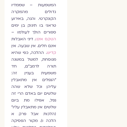
המשמעות – שממדיו
גדולים מהמקרה
הקונקרטי. והנה, באירוע
טראגי בו תינוק בן ימים
ספורים הולך לעולמו –
הטקס איננו
. דיני האבלות
אינם חלים. אין שבעה. אין
קדיש
. ההלכה, כפי שהיא
מנוסחת, למשל במשנה
תורה לרמב"ם, חד
משמעית בעניין זה:
"הנפלים אין מתאבלין
עליהן וכל שלא שהה
שלשים יום באדם הרי זה
נפל, אפילו מת ביום
שלשים אין מתאבלין עליו"
(הלכות אבל פרק א
הלכה ו). מקור הפסיקה