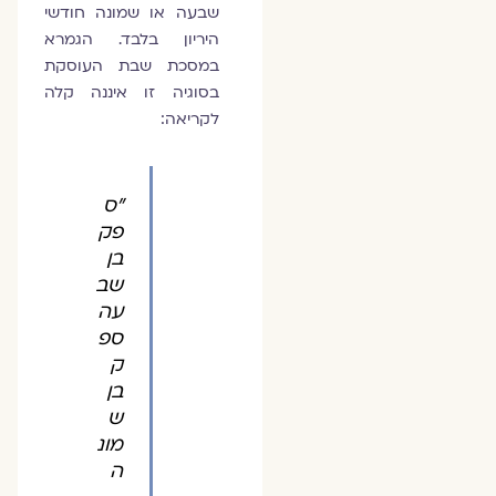
שבעה או שמונה חודשי
היריון בלבד. הגמרא
במסכת שבת העוסקת
בסוגיה זו איננה קלה
לקריאה:
"ס
פק
בן
שב
עה
ספ
ק
בן
ש
מונ
ה