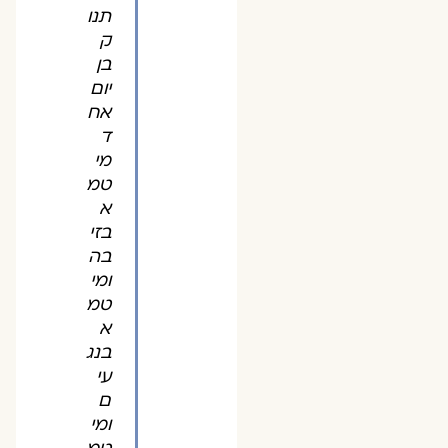
תנו
ק
בן
יום
אח
ד
מי
טמ
א
בזי
בה
ומי
טמ
א
בנג
עי
ם
ומי