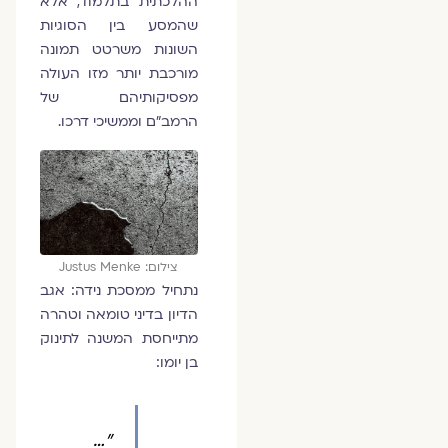
ההלכתית בתלמוד, אלא
שהמסע בין הסוגיות
השונות משרטט תמונה
מורכבת יותר מזו העולה
מפסיקותיהם של
הרמב"ם וממשיכי דרכו.
צילום: Justus Menke
נתחיל ממסכת נידה: אגב
הדיון בדיני טומאה וטהרה
מתייחסת המשנה לתינוק
בן יומו:
"…