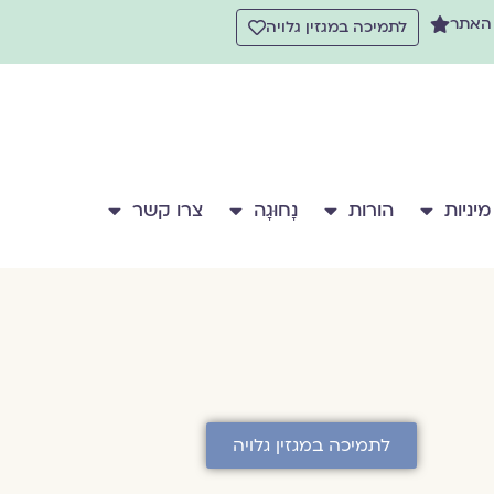
 האתר
לתמיכה במגזין גלויה
מיניות
הורות
נָחוּגָה
צרו קשר
לתמיכה במגזין גלויה