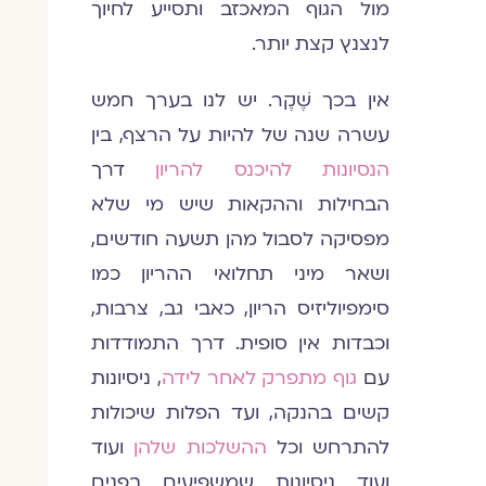
מול הגוף המאכזב ותסייע לחיוך
לנצנץ קצת יותר.
אין בכך שֶׁקֶר. יש לנו בערך חמש
עשרה שנה של להיות על הרצף, בין
הנסיונות להיכנס להריון
דרך
הבחילות וההקאות שיש מי שלא
מפסיקה לסבול מהן תשעה חודשים,
ושאר מיני תחלואי ההריון כמו
סימפיוליזיס הריון, כאבי גב, צרבות,
וכבדות אין סופית. דרך התמודדות
עם
גוף מתפרק לאחר לידה
, ניסיונות
קשים בהנקה, ועד הפלות שיכולות
להתרחש וכל
ההשלכות שלהן
ועוד
ועוד ניסיונות שמשפיעים בפנים