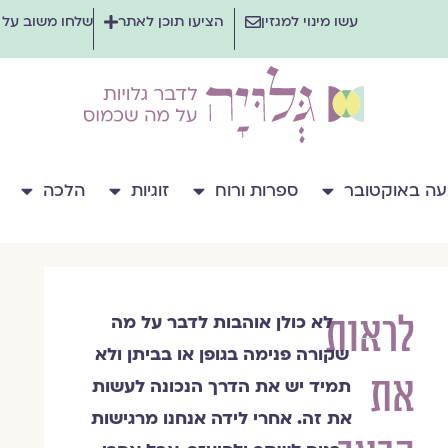
עשו מינוי למגזין
הציעו תוכן לאתר
שלחו משוב על
ה באוקטובר
ספרות ורוח
זוגיות
הלכה
לראות
לא כולן אוהבות לדבר על מה
מוריה
שקורה פנימה בגופן או בביתן ולא
תעסן
את
מיכאלי
תמיד יש את הדרך הנכונה לעשות
את זה. אחרי לידה אנחנו מרגישות