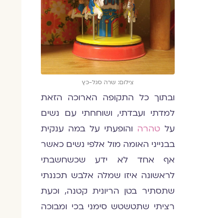
צילום: שרה סגל-כץ
ובתוך כל התקופה הארוכה הזאת
למדתי ועבדתי, ושוחחתי עם נשים
על
טהרה
והופעתי על במה ענקית
בבנייני האומה מול אלפי נשים כאשר
אף אחד לא ידע שכשחשבתי
לראשונה איזו שמלה אלבש תכננתי
שתסתיר בטן הריונית קטנה, וכעת
רציתי שתטשטש סימני בכי ומבוכה