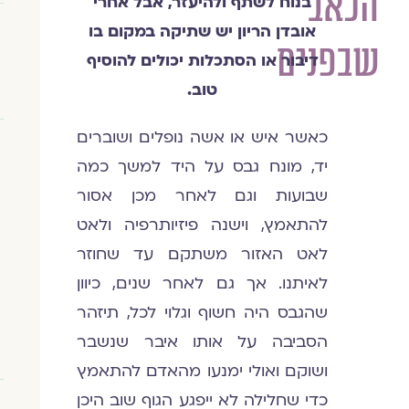
הכאב
בנוח לשתף ולהיעזר, אבל אחרי
אובדן הריון יש שתיקה במקום בו
שבפנים
דיבור או הסתכלות יכולים להוסיף
טוב.
כאשר איש או אשה נופלים ושוברים
יד, מונח גבס על היד למשך כמה
שבועות וגם לאחר מכן אסור
להתאמץ, וישנה פיזיותרפיה ולאט
לאט האזור משתקם עד שחוזר
לאיתנו. אך גם לאחר שנים, כיוון
שהגבס היה חשוף וגלוי לכל, תיזהר
הסביבה על אותו איבר שנשבר
ושוקם ואולי ימנעו מהאדם להתאמץ
כדי שחלילה לא ייפגע הגוף שוב היכן