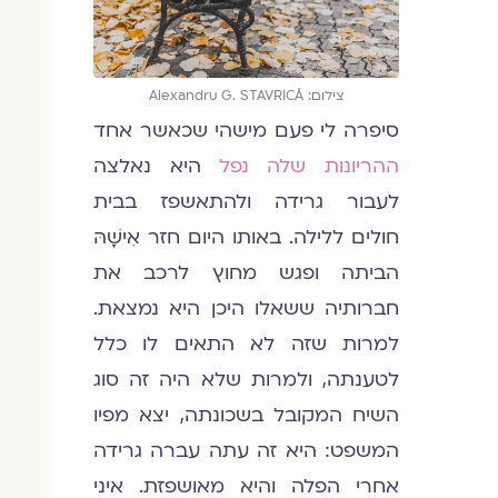
צילום: Alexandru G. STAVRICĂ
סיפרה לי פעם מישהי שכאשר אחד
ההריונות שלה נפל
היא נאלצה
לעבור גרידה ולהתאשפז בבית
חולים ללילה. באותו היום חזר אִישָׁהּ
הביתה ופגש מחוץ לרכב את
חברותיה ששאלו היכן היא נמצאת.
למרות שזה לא התאים לו כלל
לטענתה, ולמרות שלא היה זה סוג
השיח המקובל בשכונתה, יצא מפיו
המשפט: היא זה עתה עברה גרידה
אחרי הפלה והיא מאושפזת. איני