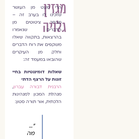
מגזין
הרי מעט מן העושר
שזכינו לו בערב זה –
גלויה
מבחר ציטוטים מן
הדברים שנאמרו
בהרצאות, בתקווה שאלו
משקפים את רוח הדברים
וחלק מן העיקרים
שהובאו במעמד זה:
שאלות דומיננטיות בחיי
זוגות על הרצף הדתי
הרבנית דבורה עברון
,
מנהלת המכון למנהיגות
הלכתית, אור תורה סטון:
"…
מה