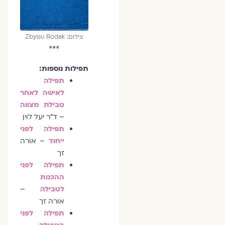
צילום: Zbysiu Rodak
***
תפילות נוספות:
תפילה
לאישה לאחר
טבילת מצווה
– ד"ר יעל לוין
תפילה לפני
ייחוד
– אורה
זך
תפילה לפני
ההכנות
לטבילה
–
אורה זך
תפילה לפני