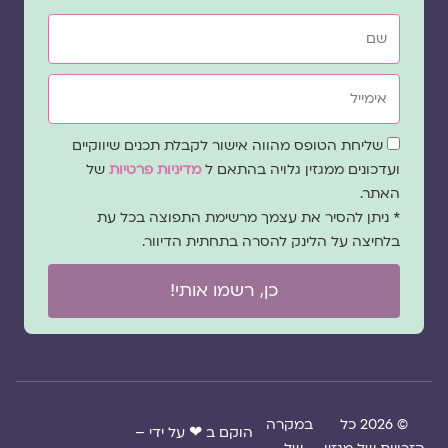
שם
אימייל
שדה
שליחת הטופס מהווה אישור לקבלת תכנים שיווקיים
הסכמה
ועדכונים ממגזין גלויה בהתאם ל
מדיניות פרטיות
של
האתר.
* ניתן להסיר את עצמך מרשימת התפוצה בכל עת
בלחיצה על הלינק להסרה בתחתית הדיוור.
כן, רשמו אותי!
© 2026 כל
במקרה
הוקם ב ❤ על ידי –