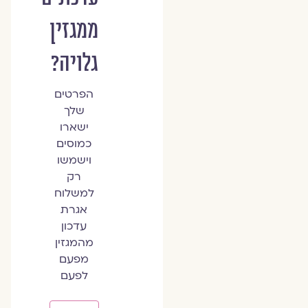
ממגזין
גלויה?
הפרטים
שלך
ישארו
כמוסים
וישמשו
רק
למשלוח
אגרת
עדכון
מהמגזין
מפעם
לפעם
שם