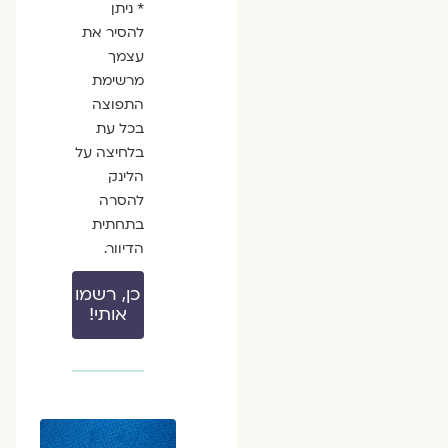
* ניתן
להסיר את
עצמך
מרשימת
התפוצה
בכל עת
בלחיצה על
הלינק
להסרה
בתחתית
הדיוור.
כן, רשמו
אותי!