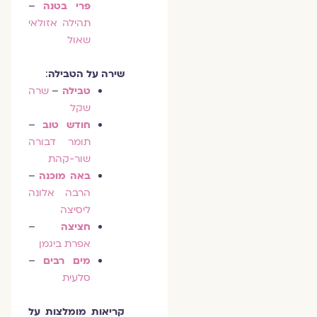
פרי בטנה
–
תהילה אזולאי
שאול
שירה על הטבילה
:
טבילה
–
שרה
שקל
חודש טוב
–
תומר דבורה
שור-קהת
באה מוכנה
–
הרבה אלונה
ליסיצה
חציצה
–
אפרת ביגמן
מים רבים
–
סלעית
קריאות מומלצות על