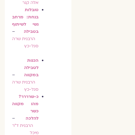
אלה קנר
טובלות
בנחת: מרחב
נשי לשיתוף
בטבילה
–
הרבנית שרה
סגל-כץ
הכנות
לטבילה
במקווה
–
הרבנית שרה
סגל-כץ
כ-שרררר?
מהו מקווה
כשר
להלכה
–
הרבנית ד״ר
מיכל