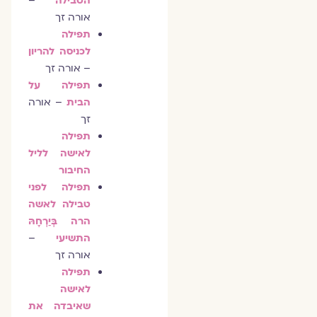
הטבילה
–
אורה זך
תפילה
לכניסה להריון
– אורה זך
תפילה על
הבית
– אורה
זך
תפילה
לאישה לליל
החיבור
תפילה לפני
טבילה לאשה
הרה בְּיַרְחָהּ
התשיעי
–
אורה זך
תפילה
לאישה
שאיבדה את