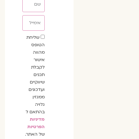
אימייל
שדה
שליחת
הסכמה
הטופס
מהווה
אישור
לקבלת
תכנים
שיווקיים
ועדכונים
ממגזין
גלויה
בהתאם ל
מדיניות
הפרטיות
של האתר.