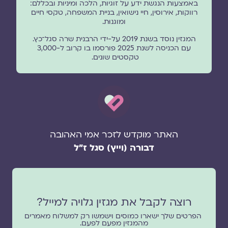
באמצעות הנגשת ידע על זוגיות, הלכה ומיניות ובכללם:
רווקות, אירוסין, חיי נישואין, בניית המשפחה, טקסי חיים
ומוגנוּת.
המגזין נוסד בשנת 2019 על-ידי הרבנית שרה סגל־כץ.
עם הכניסה לשנת 2025 פורסמו בו קרוב ל-3,000
טקסטים שונים.
האתר מוקדש לזכר אמי האהובה
דבורה (וייץ) סגל ז"ל
רוצה לקבל את מגזין גלויה למייל?
הפרטים שלך ישארו כמוסים וישמשו רק למשלוח מאמרים
מהמגזין מפעם לפעם.