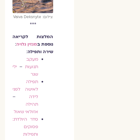
צילום: Vaiva Deksnyte
***
המלצות לקריאה
נוספת ב
מגזין גלויה
:
שירה ותפילה
:
מעקב
תנועות
–
ילי
שנר
תפילה
לאישה לפני
לידה
–
תהילה
אזולאי שאול
סדר היולדת:
פסוקים
ותפילות