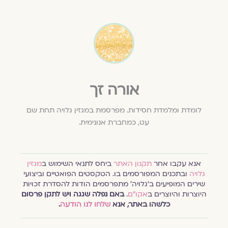
אורה זך
לומדת ומלמדת חסידות. מפרסמת במגזין גלויה תחת שם
עט, כמחברת אנונימית.
אנא עקבו אחר
תקנון האתר
ביחס לתנאי השימוש ב
מגזין
גלויה
ובתכנים המפורסמים בו. הטקסטים הפואטיים וביצועי
שירים המופיעים ב׳גלויה׳ מתפרסמים הודות להסדרת זכויות
היוצרות והיוצרים ב
אקו״ם
.
באם נפלה שגגה ויש לתקן פרסום
כלשהו באתר, אנא
שלחו לנו הודעה
.