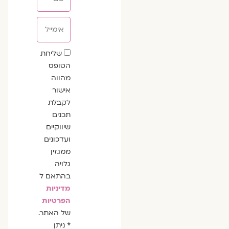
אימייל
שדה
שליחת
הסכמה
הטופס
מהווה
אישור
לקבלת
תכנים
שיווקיים
ועדכונים
ממגזין
גלויה
בהתאם ל
מדיניות
הפרטיות
של האתר.
* ניתן