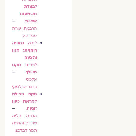
לבעלת
משמעות
אישית
–
הרבנית שרה
סגל-כץ
לידה כחוויה
רוחנית: חזון
והצעה
לבניית טקס
משלך
–
אלכס
ברגר-פולסקי
טקס טבילה
לקראת כינון
זוגיות
–
הרבה דליה
מרקס והרבה
תמר דבדבני