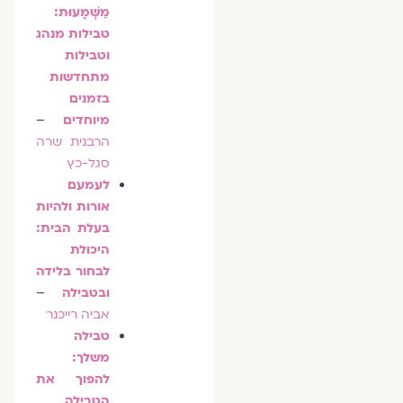
מַשְׁמָעוּת:
טבילות מנהג
וטבילות
מתחדשות
בזמנים
מיוחדים
–
הרבנית שרה
סגל-כץ
לעמעם
אורות ולהיות
בעלת הבית:
היכולת
לבחור בלידה
ובטבילה
–
אביה רייכנר
טבילה
משלך:
להפוך את
הטבילה