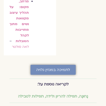
מרחב,
מקום: על
תהליך עיצוב
מקוואות
נשים מתוך
מחוייבות
לקהל
הטובלות
–
לאה סולטר
לתמיכה במגזין גלויה
לקריאה נוספת על:
נָחוּגָה
,
תפילה להריון ולידה
,
תפילות לטבילה