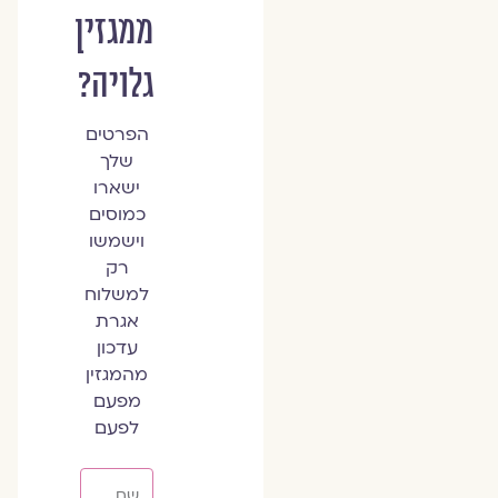
ממגזין
גלויה?
הפרטים
שלך
ישארו
כמוסים
וישמשו
רק
למשלוח
אגרת
עדכון
מהמגזין
מפעם
לפעם
שם