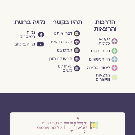
הדרכות
תהיו בקשר
גלויה ברשת
והרצאות
גלויה
דברו איתנו
בפייסבוק
לקראת
הצטרפו אלינו
כלולות
גלויה ביוטיוב
תמכו בנו
חיי הרווקות
הציעו לנו תוכן
חיי הנישואים
שלחו לנו
לימוד וכתיבה
משוב
הרצאות
ושיעורים