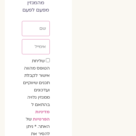
מהמגזין
מפעם לפעם
שם
אימייל
שדה
שליחת
הסכמה
הטופס מהווה
אישור לקבלת
תכנים שיווקיים
ועדכונים
ממגזין גלויה
בהתאם ל
מדיניות
הפרטיות
של
האתר. * ניתן
להסיר את