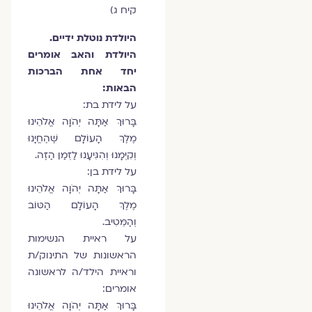
קיח ג)
היולדת נוטלת ידיים.
היולדת והאב אומרים
יחד אחת הברכות
הבאות:
על לידת בת:
בָּרוּךְ אַתָּה יְהֹוָה אֱלֹהֵינוּ
מֶלֶךְ הָעוֹלָם שֶׁהֶחֱיָנוּ
וְקִיְּמָנוּ וְהִגִּיעָנוּ לַזְּמַן הַזֶּה.
על לידת בן:
בָּרוּךְ אַתָּה יְהֹוָה אֱלֹהֵינוּ
מֶלֶךְ הָעוֹלָם הַטּוֹב
וְהַמֵּטִיב.
על ראיית הנשימות
הראשונות של התינוק/ת
וראיית הילד/ה לראשונה
אומרים:
בָּרוּךְ אַתָּה יְהֹוָה אֱלֹהֵינוּ