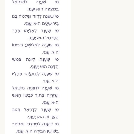
מִי שֶׁעָנָה לִשְׁמוּאֵל
בַּמִּצְפָּה הוּא יַעֲנֵנִי.
מִי שֶׁעָנָה לְדָוִד וּשְׁלֹמֹה בְנוֺ
בְּירוּשָלָֽיִם הוּא יַעֲנֵנִי.
מִי שֶׁעָנָה לְאֵלִיָּהוּ בְּהַר
הַכַּרְמֶל הוּא יַעֲנֵנִי.
מִי שֶׁעָנָה לֶאֱלִישָׁע בִּירִיחוֺ
הוּא יַעֲנֵנִי.
מִי שֶׁעָנָה לְיוֺנָה בִּמְעֵי
הַדָּגָה הוּא יַעֲנֵנִי.
מִי שֶׁעָנָה לְחִזְקִיָּֽהוּ בְּחָלְיוֺ
הוּא יַעֲנֵנִי.
מִי שֶׁעָנָה לַחֲנַנְיָה מִישָׁאֵל
וַעֲזַרְיָה בְּתוֺךְ כִּבְשַׁן הָאֵשׁ
הוּא יַעֲנֵנִי.
מִי שֶׁעָנָה לְדָנִיאֵל בְּגוֺב
הָאֲרָיוֺת הוּא יַעֲנֵנִי.
מִי שֶׁעָנָה לְמָרְדְּכַי וְאֶסְתֵּר
בְּשׁוּשַׁן הַבִּירָה הוּא יַעֲנֵנִי.