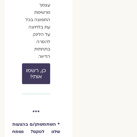
עצמך
מרשימת
התפוצה בכל
עת בלחיצה
על הלינק
להסרה
בתחתית
הדיוור.
כן, רשמו
אותי!
***
* השתמשתן/ם בהצעות
שלנו לטקס? נשמח