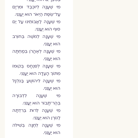
מִי שֶׁעָנָה לְיוֺכֶבֶד וּמִרְיָם
עַל־שְׂפַת הַיְאֹר הוּא יַעֲנֵנִי.
מִי שֶׁעָנָה לַאֲבוֺתֵינוּ עַל יַם
סוּף הוּא יַעֲנֵנִי.
מִי שֶׁעָנָה לְמֹשֶׁה בְּחוֺרֵב
הוּא יַעֲנֵנִי.
מִי שֶׁעָנָה לְאַהֲרֹן בְּמַחְתָּה
הוּא יַעֲנֵנִי.
מִי שֶׁעָנָה לְפִנְחָס בְּקוּמוֺ
מִתּוֺךְ הָעֵדָה הוּא יַעֲנֵנִי.
מִי שֶׁעָנָה לִיהוֺשֻׁעַ בַּגִּלְגָּל
הוּא יַעֲנֵנִי.
מִי שֶׁעָנָה לִדְבוֺרָה
בְּהַר־תָּבוֺר הוּא יַעֲנֵנִי.
מִי שֶׁעָנָה לְרוּת בְּרִדְתָּהּ
לַגּוֺרֶן הוּא יַעֲנֵנִי.
מִי שֶׁעָנָה לְחַנָּה בְּשִׁילֹה
הוּא יַעֲנֵנִי.