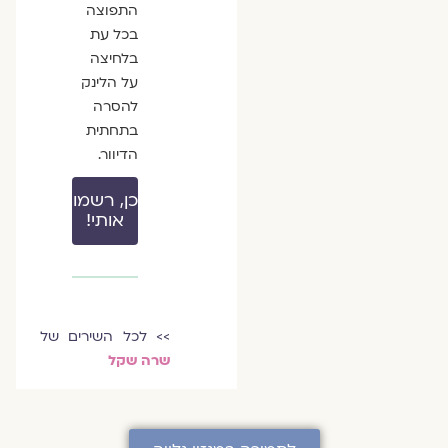
התפוצה
בכל עת
בלחיצה
על הלינק
להסרה
בתחתית
הדיוור.
כן, רשמו
אותי!
>> לכל השירים של
שרה שקל