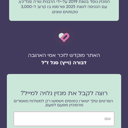
המגזין נוסד בשנת 2019 על-ידי הרבנית שרה סגל־כץ.
עם הכניסה לשנת 2025 פורסמו בו קרוב ל-3,000
טקסטים שונים.
האתר מוקדש לזכר אמי האהובה
דבורה (וייץ) סגל ז"ל
רוצה לקבל את מגזין גלויה למייל?
הפרטים שלך ישארו כמוסים וישמשו רק למשלוח מאמרים
מהמגזין מפעם לפעם.
שם