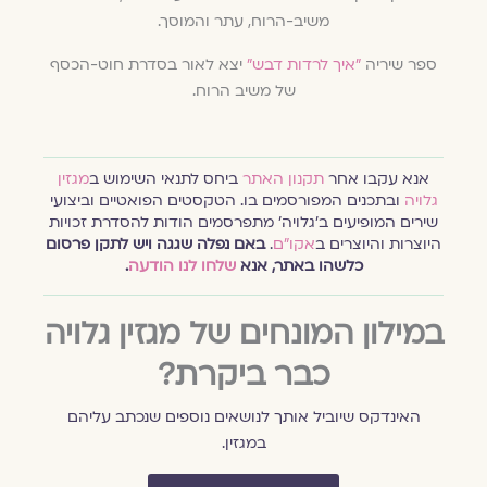
משיב-הרוח, עתר והמוסך.
ספר שיריה
"איך לרדות דבש"
יצא לאור בסדרת חוט-הכסף
של משיב הרוח.
אנא עקבו אחר
תקנון האתר
ביחס לתנאי השימוש ב
מגזין
גלויה
ובתכנים המפורסמים בו. הטקסטים הפואטיים וביצועי
שירים המופיעים ב׳גלויה׳ מתפרסמים הודות להסדרת זכויות
היוצרות והיוצרים ב
אקו״ם
.
באם נפלה שגגה ויש לתקן פרסום
כלשהו באתר, אנא
שלחו לנו הודעה
.
במילון המונחים של מגזין גלויה
כבר ביקרת?
האינדקס שיוביל אותך לנושאים נוספים שנכתב עליהם
במגזין.