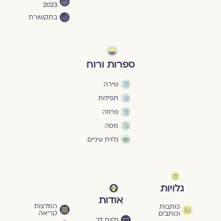
2023
בתקשורת
ספרות ורוח
שירה
תפילות
פרוזה
מסה
גלוית עיניים
גלויות
אודות
המלצות
כותבות
קריאה
וכותבים
גלוית לב