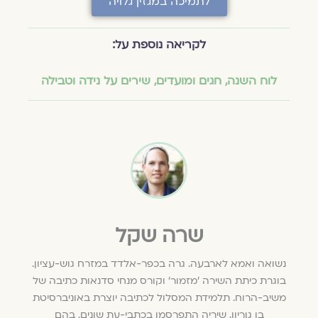
לתמיכה במגזין גלויה
לקריאה נוספת על:
לוח השנה, חגים ומועדים
,
שירים על נידה וטבילה
שרה שקל
נשואה ואמא לארבעה. גרה בכפר-אלדד במזרח גוש-עציון.
בוגרת כיתת השירה 'מזמור' וקורס מנחי סדנאות כתיבה של
משיב-הרוח. תלמידת המסלול לכתיבה יוצרת באוניברסיטת
בן גוריון. שיריה התפרסמו בכתבי-עת שונים, בהם