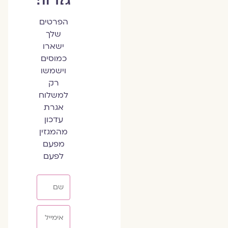
הפרטים
שלך
ישארו
כמוסים
וישמשו
רק
למשלוח
אגרת
עדכון
מהמגזין
מפעם
לפעם
שם
אימייל