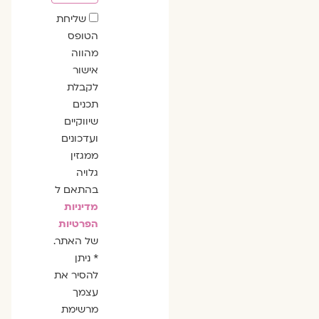
שדה
שליחת
הסכמה
הטופס
מהווה
אישור
לקבלת
תכנים
שיווקיים
ועדכונים
ממגזין
גלויה
בהתאם ל
מדיניות
הפרטיות
של האתר.
* ניתן
להסיר את
עצמך
מרשימת