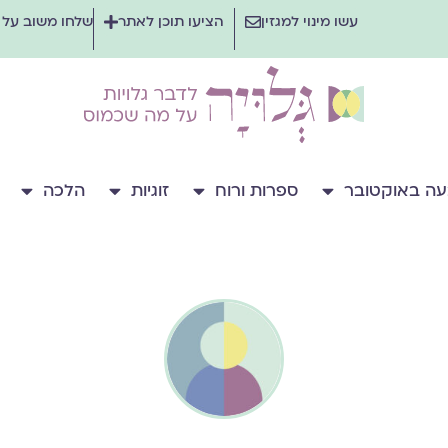
עשו מינוי למגזין
הציעו תוכן לאתר
שלחו משוב על
ה באוקטובר
ספרות ורוח
זוגיות
הלכה