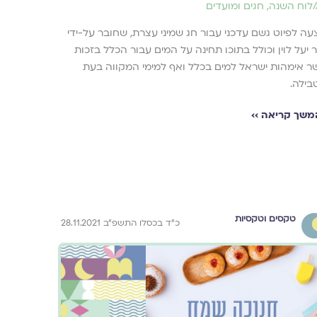
/
לוח השנה, חגים ומועדים
ה לפיוט גשם עדכני עבור חג שמיני עצרת, שחובר על-ידי
 יעל לוין וכולל בתוכו תחינה על המים עבור הכלל בזכות
ר אימהות ישראל למים בכלל ואף למימי המקווה בעת
בילה.
משך קריאה ››
טקסים וטקסיות
כ״ד בכסלו התשפ״ב 28.11.2021