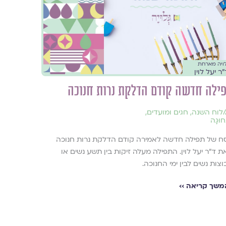
ויה מארחת
ר יעל לוין
ילה חדשה קודם הדלקת נרות חנוכה
/
לוח השנה, חגים ומועדים
,
ָחוּגָה
סח של תפילה חדשה לאמירה קודם הדלקת נרות חנוכה
 ד״ר יעל לוין. התפילה מעלה זיקות בין תשע נשים או
צות נשים לבין ימי החנוכה.
משך קריאה ››