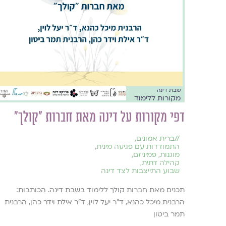
שבת דינה
מקורות ללימוד
דפי מקורות על דינה מאת חברות ״קולך״
//
ברית אמונים
,
התמודדות עם פגיעה מינית
,
מוגנות
,
פמיניזם
,
קהילה דתית
,
שבוע התייצבות לצד דינה
תכנים מאת חברות קולך ללימוד בשבת דינה. הכותבות:
הרבנית מיכל כהנא, ד״ר יעל לוין, ד״ר אילת וידר כהן, הרבנית
תמר ביטון