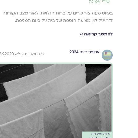
שירי אמונה
בפיוט מעוז צור שרים על צרות הגלויות. לאור מצב הקורונה
ד"ר יעל לוין מציעה הוספה של בית על סיום המגיפה.
להמשך קריאה ››
אסופת דינה 2024
ד׳ בתשרי תשפ״א 22.9.2020
גלויה מארחת