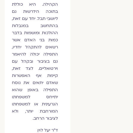
הקהילה. היא כוללת
בתוכה הידרשות גם
ליושבי תבל. יחד עם זאת,
בהתחשב במגבלות
ההולכות ומושמות בדבר
כמות בני האדם אשר
רשאים להתקהל יחדיו,
התפילה יכולה להיאמר
גם בציבור ובקהל עם
וירטואליים. לצד זאת,
קיימת אף האפשרות
שאדם יתאים את נוסח
התפילה באופן שהוא
יתייחס למשפחתו
הגרעינית או למשפחתו
המורחבת יותר, ולא
לציבור הרחב.
ד"ר יעל לוין