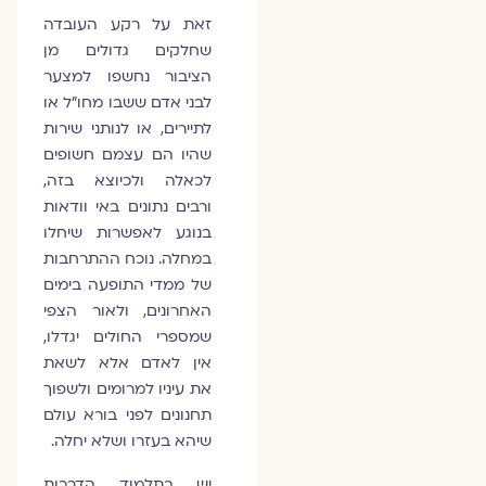
זאת על רקע העובדה
שחלקים גדולים מן
הציבור נחשפו למצער
לבני אדם ששבו מחו"ל או
לתיירים, או לנותני שירות
שהיו הם עצמם חשופים
לכאלה ולכיוצא בזה,
ורבים נתונים באי וודאות
בנוגע לאפשרות שיחלו
במחלה. נוכח ההתרחבות
של ממדי התופעה בימים
האחרונים, ולאור הצפי
שמספרי החולים יגדלו,
אין לאדם אלא לשאת
את עיניו למרומים ולשפוך
תחנונים לפני בורא עולם
שיהא בעזרו ושלא יחלה.
יש בתלמוד הדרכות