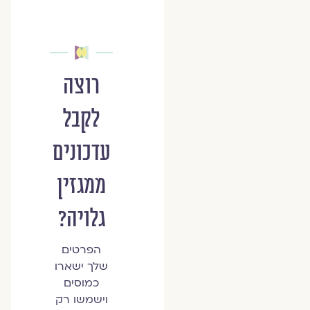
רוצה
לקבל
עדכונים
ממגזין
גלויה?
הפרטים
שלך ישארו
כמוסים
וישמשו רק