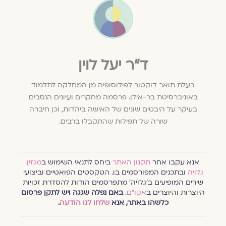
ד״ר יעל לוין
בעלת תואר דוקטור לפילוסופיה מן המחלקה לתלמוד
באוניברסיטת בר-אילן. פרסמה מחקרים ועיונים הנסבים
בעיקר על היבטים שונים של האישה ביהדות, וכן חיברה
שורה של תפילות שהתקבלו ברבים.
אנא עקבו אחר
תקנון האתר
ביחס לתנאי השימוש ב
מגזין
גלויה
ובתכנים המפורסמים בו. הטקסטים הפואטיים וביצועי
שירים המופיעים ב׳גלויה׳ מתפרסמים הודות להסדרת זכויות
היוצרות והיוצרים ב
אקו״ם
.
באם נפלה שגגה ויש לתקן פרסום
כלשהו באתר, אנא
שלחו לנו הודעה
.