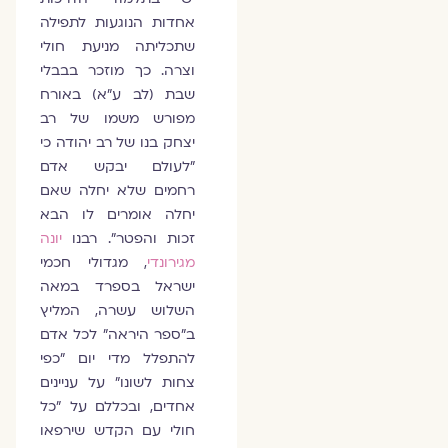
אחדות הנוגעות לתפילה
שתכליתה מניעת חולי
וצרה. כך מוזכר בבבלי
שבת (לב ע"א) באורח
מפורש משמו של רב
יצחק בנו של רב יהודה כי
"לעולם יבקש אדם
רחמים שלא יחלה שאם
יחלה אומרים לו הבא
זכות והפטר". רבנו
יונה
מגירונדי
, מגדולי חכמי
ישראל בספרד במאה
השלוש עשרה, המליץ
ב"ספר היראה" לכל אדם
להתפלל מדי יום "כפי
צחות לשונו" על עניינים
אחדים, ובכללם על "כל
חולי עם הקדש שירפאו