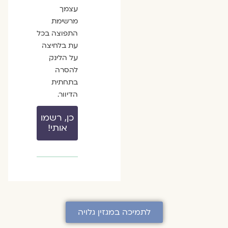
עצמך
מרשימת
התפוצה בכל
עת בלחיצה
על הלינק
להסרה
בתחתית
הדיוור.
כן, רשמו
אותי!
לתמיכה במגזין גלויה