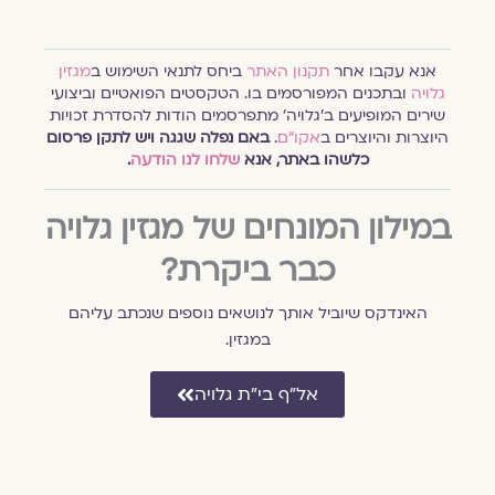
אנא עקבו אחר
תקנון האתר
ביחס לתנאי השימוש ב
מגזין
גלויה
ובתכנים המפורסמים בו. הטקסטים הפואטיים וביצועי
שירים המופיעים ב׳גלויה׳ מתפרסמים הודות להסדרת זכויות
היוצרות והיוצרים ב
אקו״ם
.
באם נפלה שגגה ויש לתקן פרסום
כלשהו באתר, אנא
שלחו לנו הודעה
.
במילון המונחים של מגזין גלויה
כבר ביקרת?
האינדקס שיוביל אותך לנושאים נוספים שנכתב עליהם
במגזין.
אל״ף בי״ת גלויה