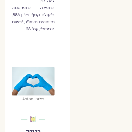
ליעל לוין
התפילה התפרסמה
ב"עולם קטן", גיליון 886,
משפטים תשפ"ג, "רשות
הדיבור", עמ' 28.
צילום: Anton