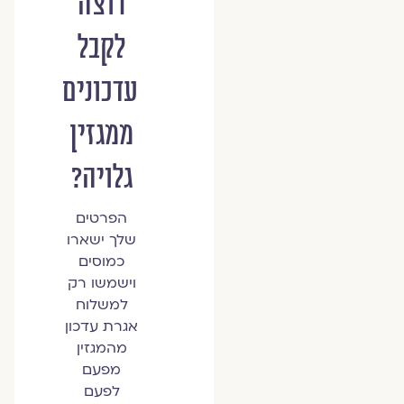
רוצה
לקבל
עדכונים
ממגזין
גלויה?
הפרטים
שלך ישארו
כמוסים
וישמשו רק
למשלוח
אגרת עדכון
מהמגזין
מפעם
לפעם