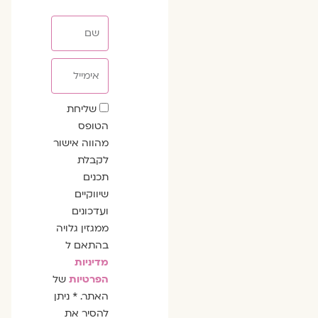
שם
אימייל
שדה
שליחת
הסכמה
הטופס
מהווה אישור
לקבלת
תכנים
שיווקיים
ועדכונים
ממגזין גלויה
בהתאם ל
מדיניות
הפרטיות
של
האתר. * ניתן
להסיר את