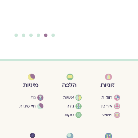
6
5
4
3
2
1
מיניות
זוגיות
הלכה
גוף
רווקות
אישות
חיי מיניות
אירוסין
נידה
נישואין
מקווה