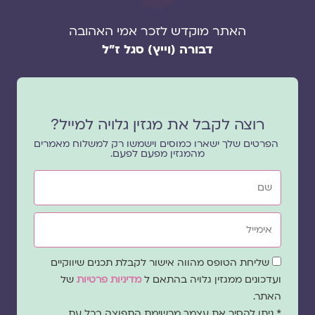
האתר מוקדש לזכר אמי האהובה
דבורה (וייץ) סגל ז"ל
רוצה לקבל את מגזין גלויה למייל?
הפרטים שלך ישארו כמוסים וישמשו רק למשלוח מאמרים
מהמגזין מפעם לפעם.
שם
אימייל
שדה
שליחת הטופס מהווה אישור לקבלת תכנים שיווקיים
הסכמה
ועדכונים ממגזין גלויה בהתאם ל
מדיניות פרטיות
של
האתר.
* ניתן להסיר את עצמך מרשימת התפוצה בכל עת