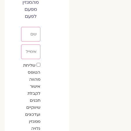
מהמגזין
מפעם
לפעם
שם
אימייל
שדה
שליחת
הסכמה
הטופס
מהווה
אישור
לקבלת
תכנים
שיווקיים
ועדכונים
ממגזין
גלויה