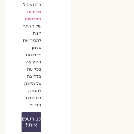
בהתאם ל
מדיניות
הפרטיות
של האתר.
* ניתן
להסיר את
עצמך
מרשימת
התפוצה
בכל עת
בלחיצה
על הלינק
להסרה
בתחתית
הדיוור.
כן, רשמו
אותי!