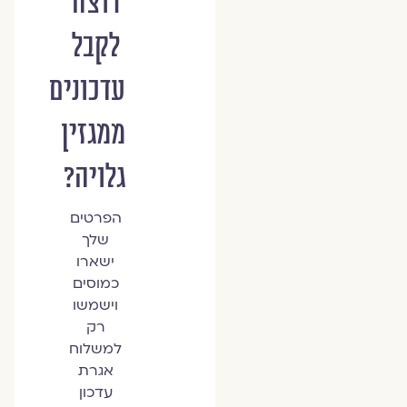
רוצה
לקבל
עדכונים
ממגזין
גלויה?
הפרטים
שלך
ישארו
כמוסים
וישמשו
רק
למשלוח
אגרת
עדכון