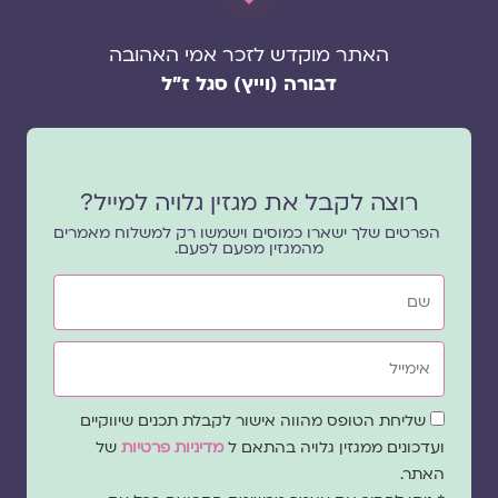
האתר מוקדש לזכר אמי האהובה
דבורה (וייץ) סגל ז"ל
רוצה לקבל את מגזין גלויה למייל?
הפרטים שלך ישארו כמוסים וישמשו רק למשלוח מאמרים
מהמגזין מפעם לפעם.
שם
אימייל
שדה
שליחת הטופס מהווה אישור לקבלת תכנים שיווקיים
הסכמה
ועדכונים ממגזין גלויה בהתאם ל
מדיניות פרטיות
של
האתר.