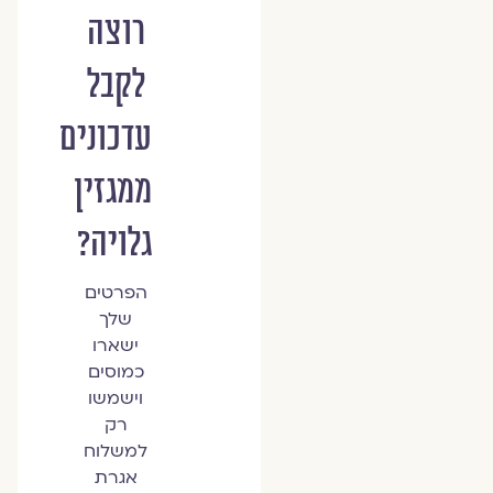
רוצה
לקבל
עדכונים
ממגזין
גלויה?
הפרטים
שלך
ישארו
כמוסים
וישמשו
רק
למשלוח
אגרת