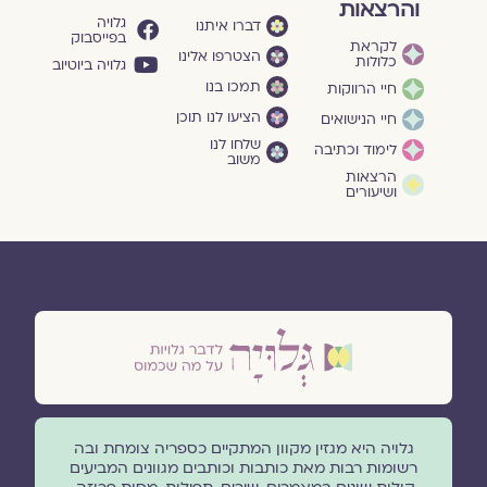
והרצאות
גלויה
דברו איתנו
בפייסבוק
לקראת
הצטרפו אלינו
כלולות
גלויה ביוטיוב
תמכו בנו
חיי הרווקות
הציעו לנו תוכן
חיי הנישואים
שלחו לנו
לימוד וכתיבה
משוב
הרצאות
ושיעורים
גלויה היא מגזין מקוון המתקיים כספריה צומחת ובה
רשומות רבות מאת כותבות וכותבים מגוונים המביעים