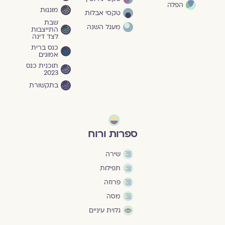
הפלה
מוגנוּת
טקסי אבלות
שבת
מעגל השנה
התייצבות
לצד דינה
כנס ברית
אמונים
תוכנית כנס
2023
בתקשורת
ספרות ורוח
שירה
תפילות
פרוזה
מסה
גלוית עיניים