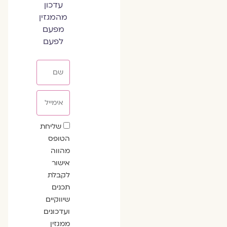
עדכון
מהמגזין
מפעם
לפעם
שם
אימייל
שדה
שליחת
הסכמה
הטופס
מהווה
אישור
לקבלת
תכנים
שיווקיים
ועדכונים
ממגזין