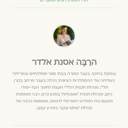
הרַבָּה אסנת אלדר
עוסקת בחינוך, בעבר כמורה בבתי ספר ממלכתיים ובמרילנד
כשליחה של ההסתדרות הציונית; ניהלה בעבר מרחב בקרן
תל"י, מנהלת תכנית הלל"י ויועצת לחינוך העל-יסודי.
כיום, מנהלת תכנית ׳אשכולות׳ במכון כרם. רבה מוסמכת
מטעם בית המדרש הישראלי לרבנות, משמשת כרבה של
קהילת 'סולם יעקב' בזכרון יעקב.