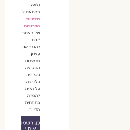
גלויה
בהתאם ל
מדיניות
הפרטיות
של האתר.
* ניתן
להסיר את
עצמך
מרשימת
התפוצה
בכל עת
בלחיצה
על הלינק
להסרה
בתחתית
הדיוור.
כן, רשמו
אותי!