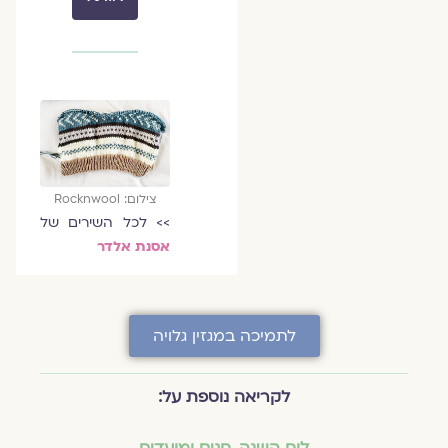
צילום: Rocknwool
>> לכל השירים של
אסנת אלדר
לתמיכה במגזין גלויה
לקריאה נוספת על:
לוח השנה, חגים ומועדים