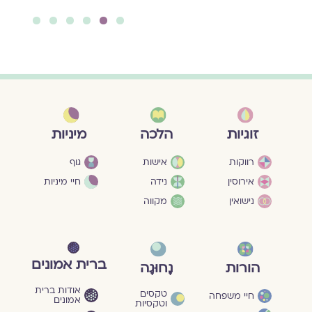
6
5
4
3
2
1
מיניות
זוגיות
הלכה
גוף
רווקות
אישות
חיי מיניות
אירוסין
נידה
נישואין
מקווה
ברית אמונים
הורות
נָחוּגָה
אודות ברית
טקסים
חיי משפחה
אמונים
וטקסיות