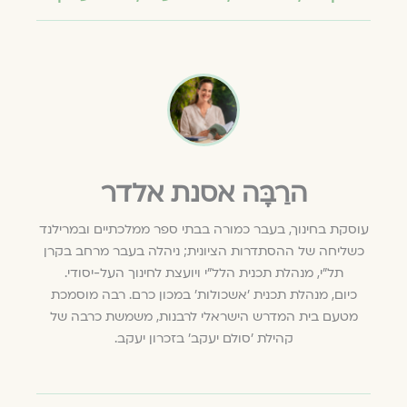
הרַבָּה אסנת אלדר
עוסקת בחינוך, בעבר כמורה בבתי ספר ממלכתיים ובמרילנד
כשליחה של ההסתדרות הציונית; ניהלה בעבר מרחב בקרן
תל"י, מנהלת תכנית הלל"י ויועצת לחינוך העל-יסודי.
כיום, מנהלת תכנית ׳אשכולות׳ במכון כרם. רבה מוסמכת
מטעם בית המדרש הישראלי לרבנות, משמשת כרבה של
קהילת 'סולם יעקב' בזכרון יעקב.