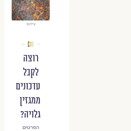
צילום:
רוצה
לקבל
עדכונים
ממגזין
גלויה?
הפרטים