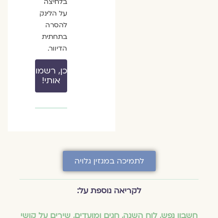
בלחיצה
על הלינק
להסרה
בתחתית
הדיוור.
כן, רשמו
אותי!
לתמיכה במגזין גלויה
לקריאה נוספת על:
חשבון נפש
,
לוח השנה, חגים ומועדים
,
שירים על קושי