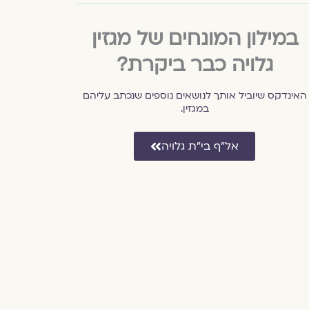
במילון המונחים של מגזין
גלויה כבר ביקרת?
האינדקס שיוביל אותך לנושאים נוספים שנכתב עליהם
במגזין.
אל״ף בי״ת גלויה