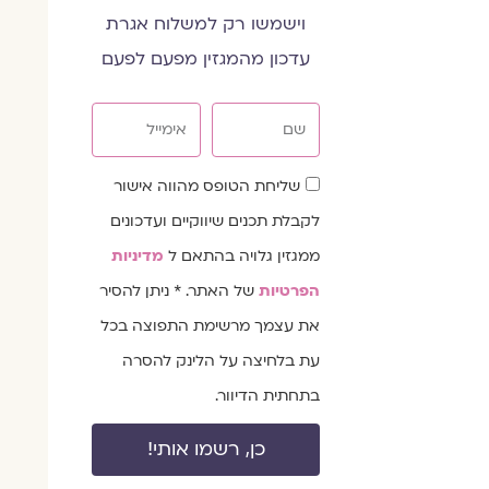
וישמשו רק למשלוח אגרת
עדכון מהמגזין מפעם לפעם
שם
אימייל
שדה
שליחת הטופס מהווה אישור
הסכמה
לקבלת תכנים שיווקיים ועדכונים
ממגזין גלויה בהתאם ל
מדיניות
הפרטיות
של האתר. * ניתן להסיר
את עצמך מרשימת התפוצה בכל
עת בלחיצה על הלינק להסרה
בתחתית הדיוור.
כן, רשמו אותי!