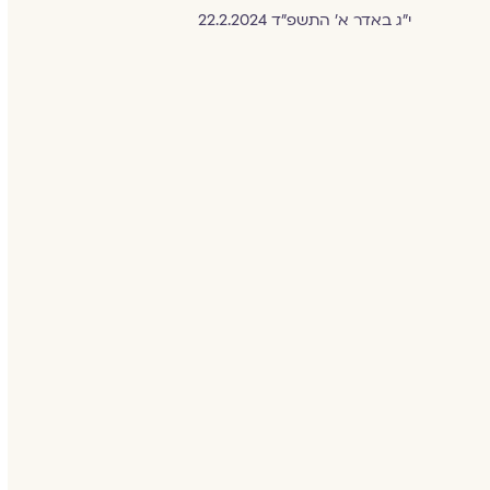
י״ג באדר א׳ התשפ״ד 22.2.2024