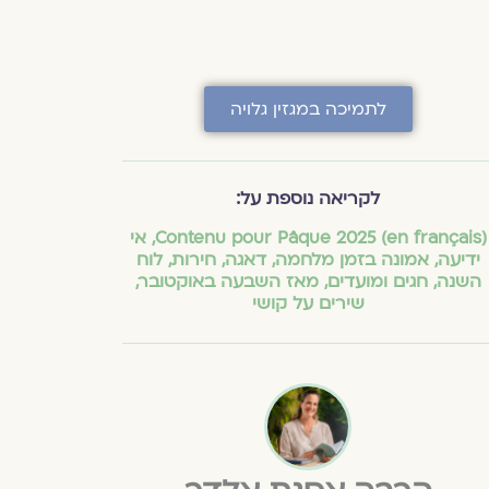
לתמיכה במגזין גלויה
לקריאה נוספת על:
(en français) Contenu pour Pâque 2025
,
אי
ידיעה
,
אמונה בזמן מלחמה
,
דאגה
,
חירות
,
לוח
השנה, חגים ומועדים
,
מאז השבעה באוקטובר
,
שירים על קושי