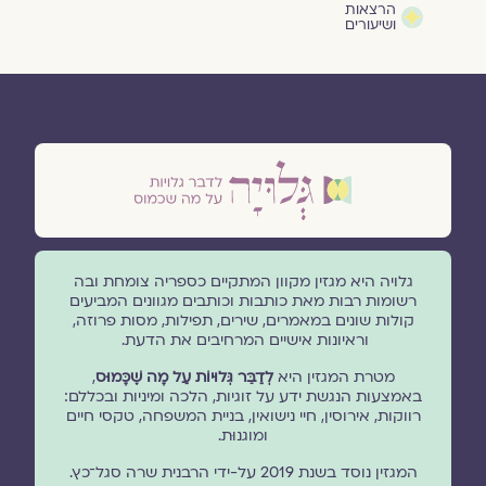
הרצאות
ושיעורים
גלויה היא מגזין מקוון המתקיים כספריה צומחת ובה
רשומות רבות מאת כותבות וכותבים מגוונים המביעים
קולות שונים במאמרים, שירים, תפילות, מסות פרוזה,
וראיונות אישיים המרחיבים את הדעת.
מטרת המגזין היא
לְדַבֵּר גְּלוּיוֹת עַל מָה שֶׁכָּמוּס
,
באמצעות הנגשת ידע על זוגיות, הלכה ומיניות ובכללם:
רווקות, אירוסין, חיי נישואין, בניית המשפחה, טקסי חיים
ומוגנוּת.
המגזין נוסד בשנת 2019 על-ידי הרבנית שרה סגל־כץ.