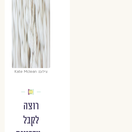
צילום: Kate Mclean
רוצה
לקבל