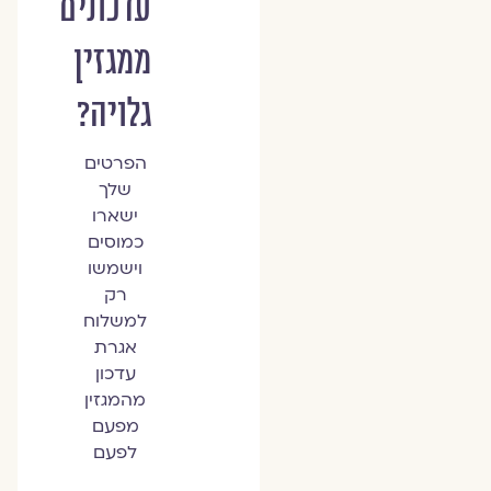
עדכונים
ממגזין
גלויה?
הפרטים
שלך
ישארו
כמוסים
וישמשו
רק
למשלוח
אגרת
עדכון
מהמגזין
מפעם
לפעם