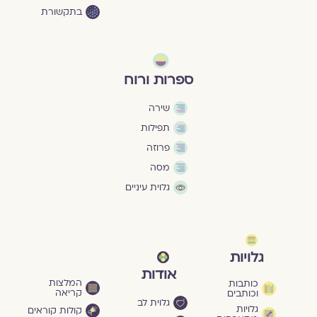
בתקשורת
ספרות ורוח
שירה
תפילות
פרוזה
מסה
גלוית עיניים
גלויות
אודות
המלצות
כותבות
קריאה
וכותבים
גלוית לב
גלויות
קולות קוראים