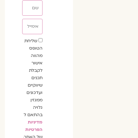
שם
אימייל
שדה
שליחת
הסכמה
הטופס
מהווה
אישור
לקבלת
תכנים
שיווקיים
ועדכונים
ממגזין
גלויה
בהתאם ל
מדיניות
הפרטיות
של האתר.