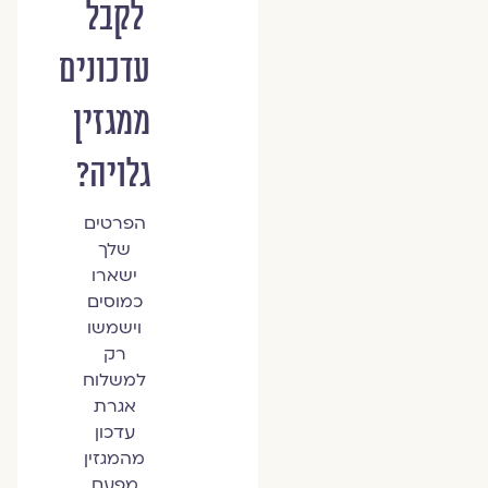
לקבל
עדכונים
ממגזין
גלויה?
הפרטים
שלך
ישארו
כמוסים
וישמשו
רק
למשלוח
אגרת
עדכון
מהמגזין
מפעם