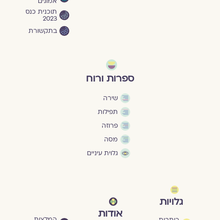
אמונים
תוכנית כנס
2023
בתקשורת
ספרות ורוח
שירה
תפילות
פרוזה
מסה
גלוית עיניים
גלויות
אודות
המלצות
כותבות