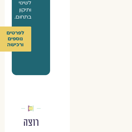
לשינוי
ותיקון
בתחום.
לפרטים
נוספים
ורכישה
רוצה