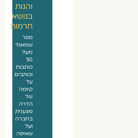
והגות
בנושא
חרמות
ספר
שמאגד
מעל
50
כותבות
וכותבים
על
קיומה
של
הדרה
פוגענית
בחברה
ועל
שאיפה