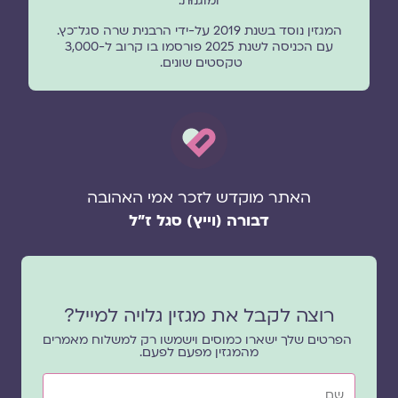
ומוגנוּת.
המגזין נוסד בשנת 2019 על-ידי הרבנית שרה סגל־כץ.
עם הכניסה לשנת 2025 פורסמו בו קרוב ל-3,000
טקסטים שונים.
האתר מוקדש לזכר אמי האהובה
דבורה (וייץ) סגל ז"ל
רוצה לקבל את מגזין גלויה למייל?
הפרטים שלך ישארו כמוסים וישמשו רק למשלוח מאמרים
מהמגזין מפעם לפעם.
שם