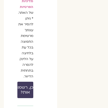
מדיניות
הפרטיות
של האתר.
* ניתן
להסיר את
עצמך
מרשימת
התפוצה
בכל עת
בלחיצה
על הלינק
להסרה
בתחתית
הדיוור.
כן, רשמו
אותי!