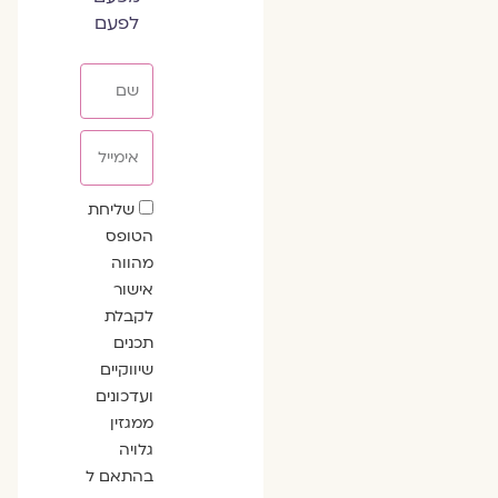
לפעם
שם
אימייל
שדה
שליחת
הסכמה
הטופס
מהווה
אישור
לקבלת
תכנים
שיווקיים
ועדכונים
ממגזין
גלויה
בהתאם ל