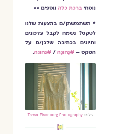
נוסחי
ברכת כלה
נוספים >>
* השתמשתן/ם בהצעות שלנו
לטקס? נשמח לקבל עדכונים
ותיוגים בכתיבה שלכן/ם על
הטקס –
#נָחוּגָה
/
#נחוגה
.
צילום:
Tamar Eisenberg Photography