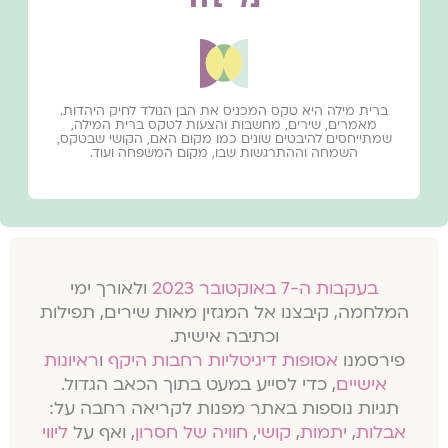
ברית מילה היא טקס המכניס את הבן הנולד לחיק היהדות.
מאמרים, שירים, מחשבות והצעות לטקס ברית המילה,
שמתייחסים להיבטים שונים כמו מקום האם, הקושי שבטקס,
השמחה וההתרגשות שבו, מקום המשפחה ועוד.
בעקבות ה-7 באוקטובר 2023
ולאורך ימי
המלחמה, קיבצנו אל המגזין מאות שירים, תפילות
וכתיבה אישית.
פירסמנו
אסופות דיגיטליות רחבות היקף
ו
ראיונות
אישיים
, כדי לסייע במעט בתוך הכאב הגדול.
תגיות נוספות באתר מפנות לקריאה רחבה על:
אבלות
,
יתמות
,
קושי
,
חוויה של חסרון
, ואף על
ליווי