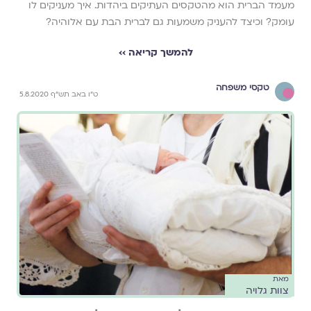
מעמד הברית הוא מהטקסים העתיקים ביהדות. איך מעניקים לו
עומק? וכיצד להעניק משמעות גם לברית הבת עם אלוהיה?
להמשך קריאה ››
טקסי משפחה
ט"ו באב תש"ף 5.8.2020
מאת
צוות גלויה