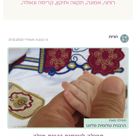
רוחני
,
אמונה
,
תקווה ותיקון
,
קריסה וגאולה
.
הורות
ט׳ בטבת תשפ״ד 21.12.2023
תפילה מאת
הרבנית שלומית פלינט