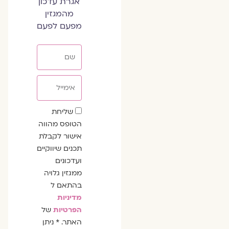
אגרת עדכון
מהמגזין
מפעם לפעם
שם
אימייל
שדה
שליחת
הסכמה
הטופס מהווה
אישור לקבלת
תכנים שיווקיים
ועדכונים
ממגזין גלויה
בהתאם ל
מדיניות
הפרטיות
של
האתר. * ניתן