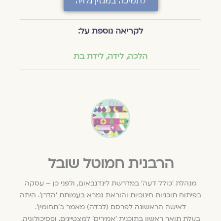
לתמיכה במגזין גלויה
לקריאה נוספת על:
הלכה
,
לידה
,
לידת בת
הרבנית חמוטל שובל
מנהלת 'כולל דעה' במדרשת לינדנבאום, ולפני כן – עסקה
בפיתוח תוכניות חינוכיות והוראת גמרא בעמותת 'הדרן'. היתה
לאישה הראשונה לפרסם (לבדה) מאמר ב'תחומין'.
בעלת תואר ראשון בתוכנית 'אמירים' למצטיינים, ופסיכולוגיה,