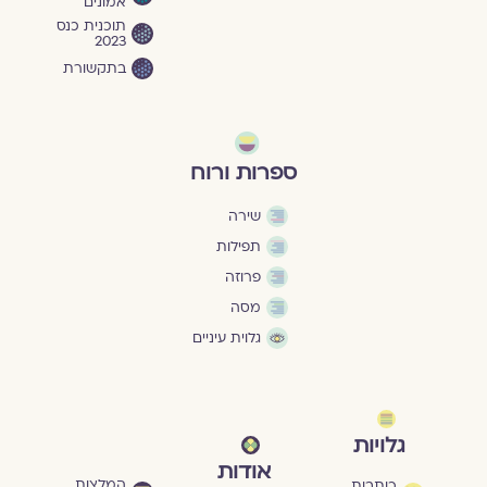
אמונים
תוכנית כנס
2023
בתקשורת
ספרות ורוח
שירה
תפילות
פרוזה
מסה
גלוית עיניים
גלויות
אודות
המלצות
כותבות