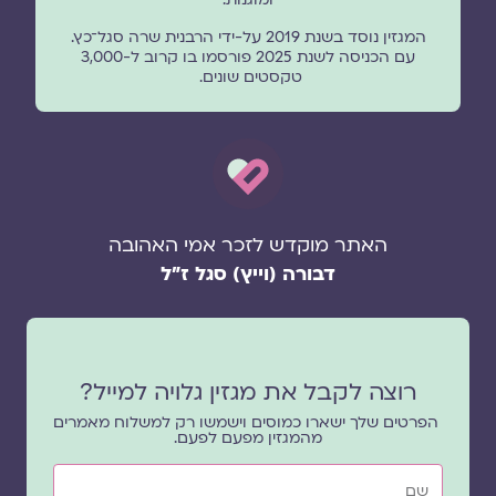
המגזין נוסד בשנת 2019 על-ידי הרבנית שרה סגל־כץ.
עם הכניסה לשנת 2025 פורסמו בו קרוב ל-3,000
טקסטים שונים.
האתר מוקדש לזכר אמי האהובה
דבורה (וייץ) סגל ז"ל
רוצה לקבל את מגזין גלויה למייל?
הפרטים שלך ישארו כמוסים וישמשו רק למשלוח מאמרים
מהמגזין מפעם לפעם.
שם