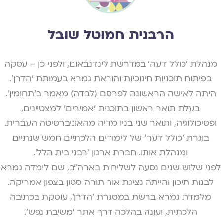
הרבנית חמוטל שובל
מנהלת 'כולל דעה' במדרשת לינדנבאום, ולפני כן – עסקה
בפיתוח תוכניות חינוכיות והוראת גמרא בעמותת 'הדרן'.
היתה לאישה הראשונה לפרסם (לבדה) מאמר ב'תחומין'.
בעלת תואר ראשון בתוכנית 'אמירים' למצטיינים,
ופסיכולוגיה, ותואר שני בניו מדיה מהאוניברסיטה העברית.
בוגרת 'כולל דעה' של לימודים הלכתיים חמש שנתיים
ומנהלת אותו. חברת ארגון 'רבני בית הלל'.
לפני שלוש שנים נסעה לשליחות בארה"ב, שם לימדה גמרא
לבנות תיכון והייתה נציגת אור תורה סטון בצפון אמריקה.
מלמדת גמרא ברשת במסגרת 'הדרן', עוסקת בכתיבה
הלכתית, ועונה בהלכה דרך אתר 'משיבת נפש'.