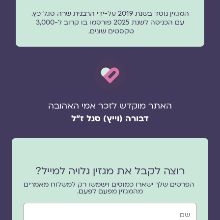
המגזין נוסד בשנת 2019 על-ידי הרבנית שרה סגל־כץ.
עם הכניסה לשנת 2025 פורסמו בו קרוב ל-3,000
טקסטים שונים.
האתר מוקדש לזכר אמי האהובה
דבורה (וייץ) סגל ז"ל
רוצה לקבל את מגזין גלויה למייל?
הפרטים שלך ישארו כמוסים וישמשו רק למשלוח מאמרים
מהמגזין מפעם לפעם.
שם