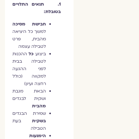
1. תנאים התלויים
בטובלת:
חבישת מסיכה
למשך כל היציאה
מהבית, פרט
לטבילה עצמה
ביצוע
כל
ההכנות
לטבילה בבית
לפני ההגעה
למקווה (כולל
רחצה ועיון)
הבאת מגבת
ושקית לבגדים
מהבית
שמירת הבגדים
בשקית
בעת
הטבילה
הימנעות