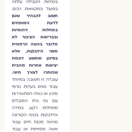
בטיחות הטבילה עלתה
בפועל במקוואות רבים.
חשוב להבהיר שגם
לדעת המומחים
במחלות זיהומיות
ובבריאות הציבור לא
מדובר בהגנה הרמטית
מפני הידבקות, אלא
בסיכון מחושב דוגמת
יציאות אחרות מהבית
שהותרו לצורך חיוני.
עובדה זו חשובה במיוחד
עבור נשים בעלות גורמי
סיכון או כאלו המתגוררות
עם בני בית הסובלים
ממחלות רקע. במידה
והידבקות בנגיף הקורונה
מהווה סכנת חיים עבור
אשה מסויימת או עבור