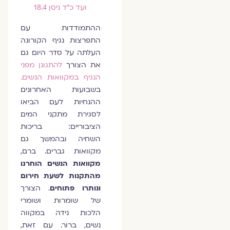
ועד כ"ד ניסן 18.4
ההתמודדות עם
התפרצות נגיף הקורונה
העלתה על סדר היום גם
את הצורך
להתגונן מפני
הנגיף במקוואות הנשים.
בשבועות האחרונים
ההנחיות לעם הביאו
לסגירת מתקני המים
הציבוריים: בריכות
השחיה ובהמשך גם
מקוואות גברים. ברם,
מקוואות הנשים הוחרגו
מהתקנות לשעת חירום
ונותרו פתוחים
. הצורך
של שומרות ושומרי
הלכות נידה במקווה
נשים, ברור. עם זאת,