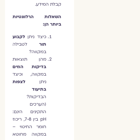
קבלת המידע.
השאלות הרלוונטיות
ביותר הן:
כיצד ניתן
לקבוע
תור
לטבילה
במקווה?
מהן תוצאות
בדיקות המים
במקווה, וכיצד
ניתן
לצפות
בתיעוד
הבדיקות?
(הערכים
התקינים הינם:
pH בין 7-8, ריכוז
חומר החיטוי –
במקווה מחוטא