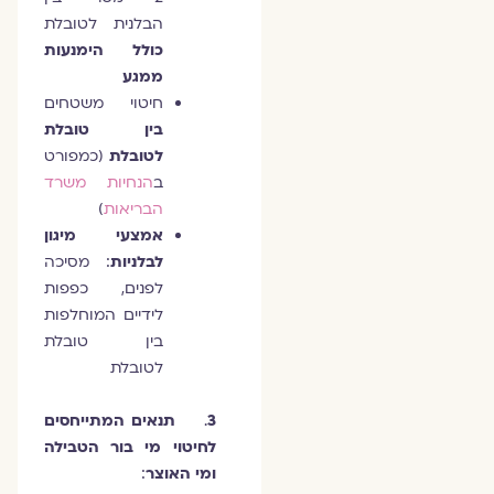
הבלנית לטובלת
כולל הימנעות
ממגע
חיטוי משטחים
בין טובלת
לטובלת
(כמפורט
ב
הנחיות משרד
הבריאות
)
אמצעי מיגון
לבלניות
: מסיכה
לפנים, כפפות
לידיים המוחלפות
בין טובלת
לטובלת
3
.
תנאים המתייחסים
לחיטוי מי בור הטבילה
ומי האוצר
: