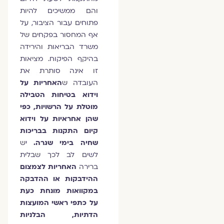
והם ממשיכים להיות
פתוחים עבור הציבור, על
אף המחסור בפקחים של
משרד הבריאות והירידה
בהיקף הפיקוח. מציאות
זו אינה סותרת את
העובדה ש
האחריות על
וידוא בטיחות הטבילה
מוטלת על הרשויות, כפי
שהן אחראיות על וידוא
קיום התקנות בבריכות
שחיה בימי שגרה.
יש
לשים לב לכך שבלית
ברירה
האחריות לצמצום
ההידבקות או ההדבקה
במקוואות מונחת כעת
על כתפי ראשי המועצות
הדתיות, הבלניות