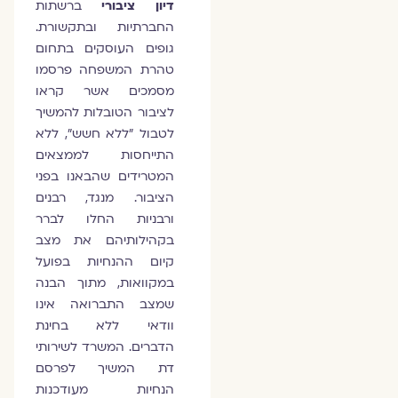
דיון ציבורי
ברשתות
החברתיות ובתקשורת.
גופים העוסקים בתחום
טהרת המשפחה פרסמו
מסמכים אשר קראו
לציבור הטובלות להמשיך
לטבול "ללא חשש", ללא
התייחסות לממצאים
המטרידים שהבאנו בפני
הציבור. מנגד, רבנים
ורבניות החלו לברר
בקהילותיהם את מצב
קיום ההנחיות בפועל
במקוואות, מתוך הבנה
שמצב התברואה אינו
וודאי ללא בחינת
הדברים. המשרד לשירותי
דת המשיך לפרסם
הנחיות מעודכנות