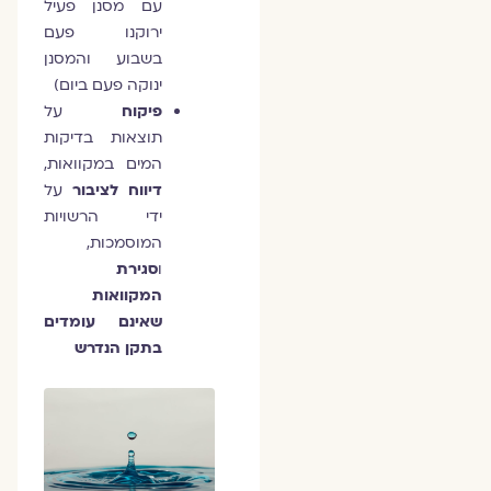
עם מסנן פעיל
ירוקנו פעם
בשבוע והמסנן
ינוקה פעם ביום)
פיקוח
על
תוצאות בדיקות
המים במקוואות,
דיווח לציבור
על
ידי הרשויות
המוסמכות,
ו
סגירת
המקוואות
שאינם עומדים
בתקן הנדרש