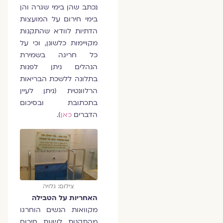
נכתב שהן בימי שגרה והן
בימי חירום על המועצות
הדתיות לוודא שהתקנות
מקויימות כלשונן, וכי על
כל חריגה בשמירת
הנהלים ניתן לפנות
בתלונה ללשכת הבריאות
הרלוונטית (ניתן לעיין
בתכתובת ובסיכום
הדברים
כאן
).
צילום: גלויה
האחריות על הטבילה
מקוואות הנשים הוחרגו
מהתקנות לשעת חירום