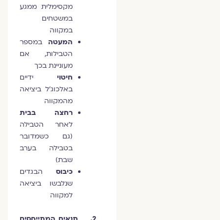
מקסימלית ממגע
במשטחים
במקווה
המעטה
במספר
הטבילות, אם
מעוניינת בכך
חיטוי
ידיים
באלכוג'ל ביציאה
מהמקווה
רחצה בבית
לאחר הטבילה
(גם כשמדובר
בטבילה בערב
שבת)
כיבוס
הבגדים
שנלבשו ביציאה
למקווה
2. תנאים המתייחסים