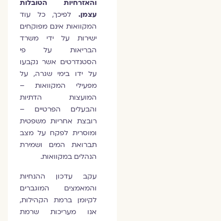
והאזרחיות הטובלות
עצמן.
לפיכך, כל עוד
המקוואות אינם מפוקחים
ישירות על ידי משרד
הבריאות על פי
הסטנדרטים אשר נקבעו
על ידו בימי שגרה, על
מפעילי המקוואות –
המועצות הדתיות
והבעלים הפרטיים –
רובצת אחריות משפטית
ומוסרית לפקח על מצב
תברואת המים ושמירת
הנהלים במקוואות.
עקב עדכון ההנחיות
והמאמצים המוגברים
לקיומן ברמת הקהילות,
אנו מעריכות שרמת