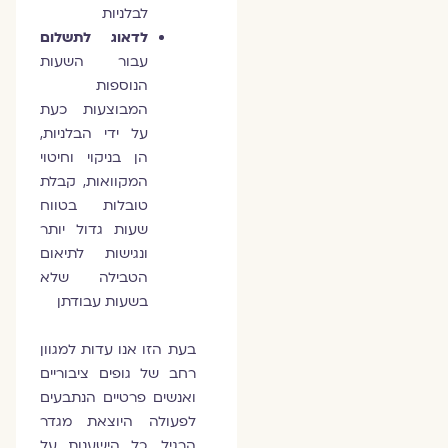
לבלניות
לדאוג לתשלום
עבור השעות
הנוספות
המבוצעות כעת
על ידי הבלניות,
הן בניקוי וחיטוי
המקוואות, קבלת
טובלות בטווח
שעות גדול יותר
ונגישות לתיאום
הטבילה שלא
בשעות עבודתן
בעת הזו אנו עדות למגוון
רחב של גופים ציבוריים
ואנשים פרטיים הנתבעים
לפעולה היוצאת מגדר
הרגיל. כל הישענות על