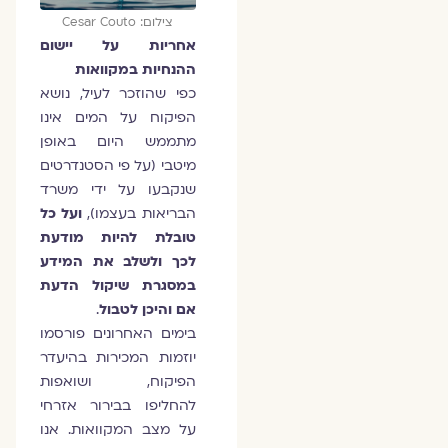
צילום: Cesar Couto
אחריות על יישום
ההנחיות
במקוואות
כפי שהוזכר לעיל, נושא
הפיקוח על המים אינו
מתממש היום באופן
מיטבי (על פי הסטנדרטים
שנקבעו על ידי משרד
הבריאות בעצמו),
ועל כל
טובלת להיות מודעת
לכך ולשלב את המידע
במסגרת שיקול הדעת
אם והיכן לטבול
.
בימים האחרונים פורסמו
יוזמות המכירות בהיעדר
הפיקוח, ושואפות
להחליפו בבירור אזרחי
על מצב המקוואות. אנו