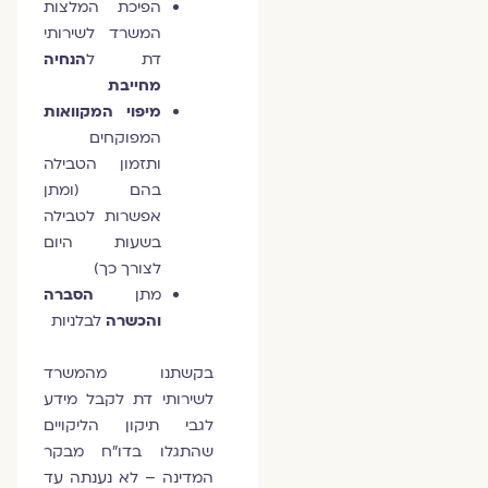
הפיכת המלצות
המשרד לשירותי
דת ל
הנחיה
מחייבת
מיפוי המקוואות
המפוקחים
ותזמון הטבילה
בהם (ומתן
אפשרות לטבילה
בשעות היום
לצורך כך)
מתן
הסברה
והכשרה
לבלניות
בקשתנו מהמשרד
לשירותי דת לקבל מידע
לגבי תיקון הליקויים
שהתגלו בדו"ח מבקר
המדינה – לא נענתה עד