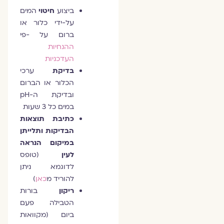
ביצוע
חיטוי
המים
על-ידי כלור או
ברום על -פי
ההנחיות
העדכניות
בדיקת
ערכי
הכלור או הברום
ובדיקת ה-pH
במים כל 3 שעות
כתיבת תוצאות
הבדיקות ותלייתן
במיקום הנראה
לעין
(טופס
לדוגמא ניתן
להוריד מ
כאן
)
ריקון
בורות
הטבילה פעם
ביום (מקוואות