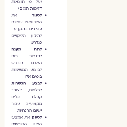
(על פי תוצאות
דגימות המים)
לסגור
את
המקוואות שאינם
עומדים בתקן עד
לתיקון הליקויים
כנדרש
לתת מענה
לתגבור כוח
האדם הנדרש
לביצוע המשימות
בימים אלו
לבצע הכשרות
לבלניות, לצורך
קבלת כלים
מקצועיים עבור
יישום ההנחיות
לספק
את אמצעי
המיגון הנדרשים