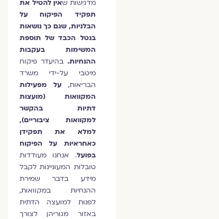
מדגישות ש
אין להטיל את
תפקיד הפיקוח על
הבלניות, שגם כך נושאות
בנטל הכבד של תוספת
המשימות בעקבות
ההנחיות.
בהיעדר פיקוח
מיטבי על-ידי משרד
הבריאות,
על מפעילות
המקוואות (מועצות
דתיות בהקשר
למקוואות ציבוריים),
למלא את תפקידן
כאחראיות על הפיקוח
בפועל
. אנחנו מעודדות
טובלות המעוניינות לקבל
מידע בדבר שמירת
ההנחיות במקוואות,
לפנות למועצה הדתית
באזור מגוריהן לצורך