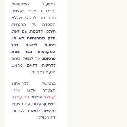
למפעילי המקוואות
והבלניות, אשר בעצמם
נתנו הד לחשש שללא
הקפדה על ההנחיות
תיתכן הדבקה. עם זאת,
חלק מההנחיות לא היו
ניתנות ליישום בכל
המקוואות כבר בעת
פרסומן
, כך למשל ביחס
לדרישה לתאם מראש
הגעה למקווה.
בהמשך לקריאתנו,
הצטרף אלינו
ארגון
"עתים"
ופרסם
נייר עמדה
בשיתוף עימנו, עם הצעות
מעשיות למשרד לשירותי
דת הכולל: