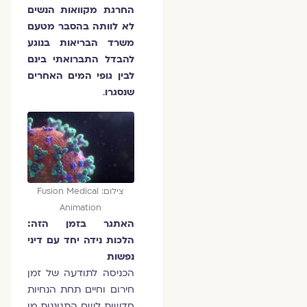
החרגת מקוואות הנשים
לא לוותה בהסבר מטעם
משרד הבריאות בנוגע
להבדל התברואתי בינם
לבין גופי המים האחרים
שנסגרו
.
צילום: Fusion Medical
Animation
האתגר בזמן הזה:
הלכות נידה יחד עם דיני
נפשות
הכניסה לתודעה של זמן
חירום וחיים תחת הנחיות
חדשות לשם התגוננות מן