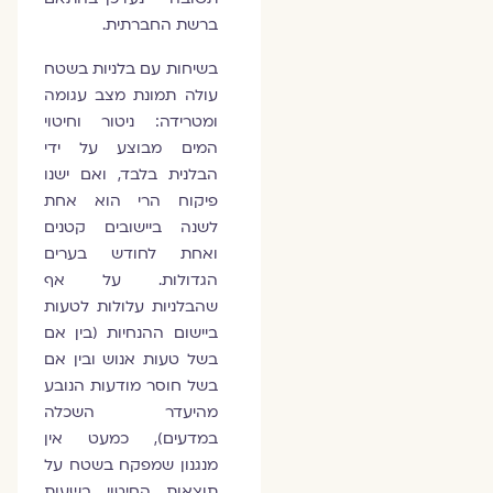
ברשת החברתית.
בשיחות עם בלניות בשטח
עולה תמונת מצב עגומה
ומטרידה: ניטור וחיטוי
המים מבוצע על ידי
הבלנית בלבד, ואם ישנו
פיקוח הרי הוא אחת
לשנה ביישובים קטנים
ואחת לחודש בערים
הגדולות. על אף
שהבלניות עלולות לטעות
ביישום ההנחיות (בין אם
בשל טעות אנוש ובין אם
בשל חוסר מודעות הנובע
מהיעדר השכלה
במדעים), כמעט אין
מנגנון שמפקח בשטח על
תוצאות החיטוי בשעות