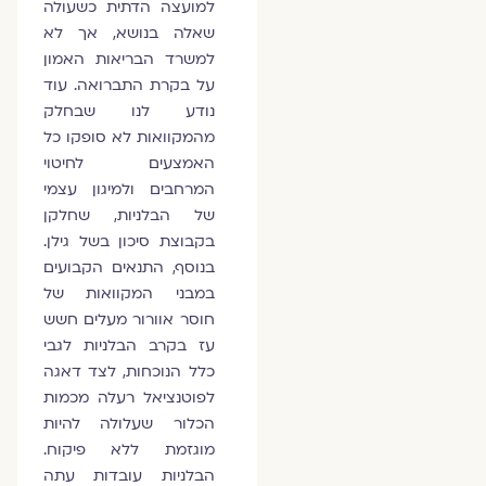
למועצה הדתית כשעולה
שאלה בנושא, אך לא
למשרד הבריאות האמון
על בקרת התברואה. עוד
נודע לנו שבחלק
מהמקוואות לא סופקו כל
האמצעים לחיטוי
המרחבים ולמיגון עצמי
של הבלניות, שחלקן
בקבוצת סיכון בשל גילן.
בנוסף, התנאים הקבועים
במבני המקוואות של
חוסר אוורור מעלים חשש
עז בקרב הבלניות לגבי
כלל הנוכחות, לצד דאגה
לפוטנציאל רעלה מכמות
הכלור שעלולה להיות
מוגזמת ללא פיקוח.
הבלניות עובדות עתה