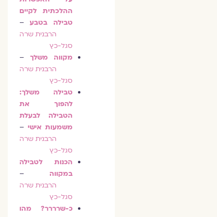
ההלכתית לקיים
טבילה בטבע
–
הרבנית שרה
סגל-כץ
מקווה משלך
–
הרבנית שרה
סגל-כץ
טבילה משלך:
להפוך את
הטבילה לבעלת
משמעות אישי
–
הרבנית שרה
סגל-כץ
הכנות לטבילה
במקווה
–
הרבנית שרה
סגל-כץ
כ-שרררר? מהו