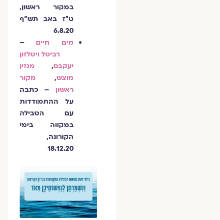
במקור ראשון,
ט״ז באב תש״ף
6.8.20
מים חיים
–
רביטל ויטלזון
יעקבס
,
מגזין
מוצש
,
מקור
ראשון
– כתבה
על ההתמודדות
עם הטבילה
במקווה בימי
הקורונה,
18.12.20