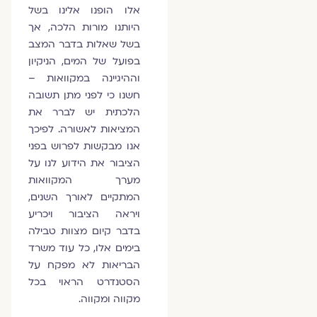
אלו הופנו אלינו בשל
היותנו מורות הלכה, אך
בשל שאלות בדבר המצב
בפועל של המים, הניקיון
וההיגיינה במקוואות –
חשנו כי לפני מתן תשובה
הלכתית יש לברר את
המציאות לאשורה. לפיכך
אנו מבקשות לפרוש בפני
הציבור את הידוע לנו על
מערך המקוואות
המתקיים לאורך השנים,
ויראה הציבור ויכריע
בדבר קיום מצוות טבילה
בימים אלו, כל עוד משרד
הבריאות לא מפקח על
הסטנדרט הראוי בכל
מקווה ומקווה.