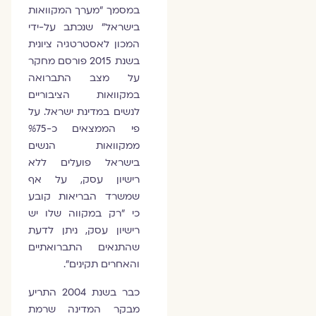
במסמך "מערך המקוואות
בישראל" שנכתב על-ידי
המכון לאסטרטגיה ציונית
בשנת 2015 פורסם מחקר
על מצב התברואה
במקוואות הציבוריים
לנשים במדינת ישראל. על
פי הממצאים כ-%75
ממקוואות הנשים
בישראל פועלים ללא
רישיון עסק, על אף
שמשרד הבריאות קובע
כי "רק במקווה שלו יש
רישיון עסק, ניתן לדעת
שהתנאים התברואתיים
והאחרים תקינים".
כבר בשנת 2004 התריע
מבקר המדינה שרמת