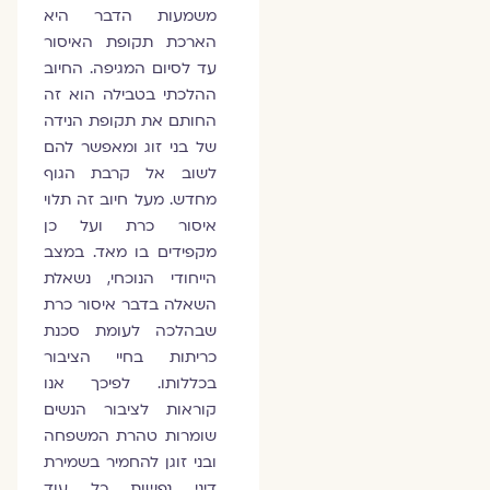
משמעות הדבר היא
הארכת תקופת האיסור
עד לסיום המגיפה. החיוב
ההלכתי בטבילה הוא זה
החותם את תקופת הנידה
של בני זוג ומאפשר להם
לשוב אל קרבת הגוף
מחדש. מעל חיוב זה תלוי
איסור כרת ועל כן
מקפידים בו מאד. במצב
הייחודי הנוכחי, נשאלת
השאלה בדבר איסור כרת
שבהלכה לעומת סכנת
כריתות בחיי הציבור
בכללותו. לפיכך אנו
קוראות לציבור הנשים
שומרות טהרת המשפחה
ובני זוגן להחמיר בשמירת
דיני נפשות כל עוד