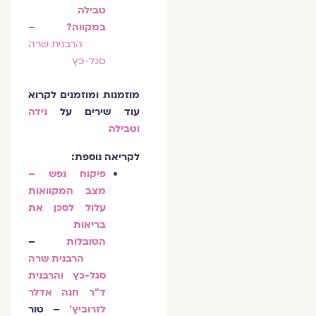
טבילה
במקווה?
–
הרבנית שרה
סגל-כץ
מוזמנות ומוזמנים לקרוא
עוד שירים על
נידה
וטבילה
לקריאה נוספת:
פיקוח נפש –
מצב המקוואות
עלול לסכן את
בריאות
הטובלות
–
הרבנית שרה
סגל-כץ והרבנית
ד"ר חנה אדלר
לזרוביץ'
– טור