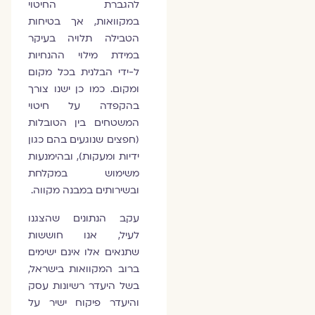
להגברת החיטוי
במקוואות, אך בטיחות
הטבילה תלויה בעיקר
במידת מילוי ההנחיות
ל-ידי הבלנית בכל מקום
ומקום. כמו כן ישנו צורך
בהקפדה על חיטוי
המשטחים בין הטובלות
(חפצים שנוגעים בהם כגון
ידיות ומעקות), ובהימנעות
משימוש במקלחת
ובשירותים במבנה מקווה.
עקב הנתונים שהצגנו
לעיל, אנו חוששות
שתנאים אלו אינם ישימים
ברוב המקוואות בישראל,
בשל היעדר רשיונות עסק
והיעדר פיקוח ישיר על