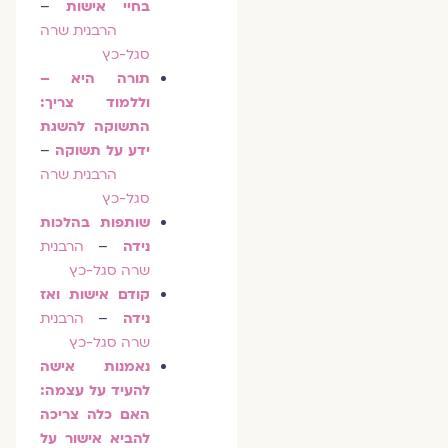
בחיי אישות
–
הרבנית שרה
סגל-כץ
תורה היא –
וללמוד צריך:
התשוקה להשגת
ידע על תשוקה
–
הרבנית שרה
סגל-כץ
שותפות בהלכות
נידה
–
הרבנית
שרה סגל-כץ
קודם אישות ואז
נידה
–
הרבנית
שרה סגל-כץ
נאמנות אישה
להעיד על עצמה:
האם כלה צריכה
להביא אישור על