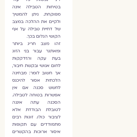
בטיחות הטבילה אינה
מפוקחת. ניתן להמשיך
ולקיים את ההלכה במצב
של דחיית טבילה על אף
הקושי הגלום בכך.
זהו מצב חריג ביותר
ומאתגר עבור בני הזוג
בעת עקה והזדקקות
לחום אנושי ובקשת חיבור,
אך חשוב לומר: מבחינה
הלכתית אסור להיכנס
לחשש סכנה אם אין
אפשרות בטוחה לטבילה.
הסכנה עתה איננה
לטובלת הבודדת אלא
לציבור כולו. זוגות רבים
מתמודדים עם תקופות
איסור ארוכות בהקשרים