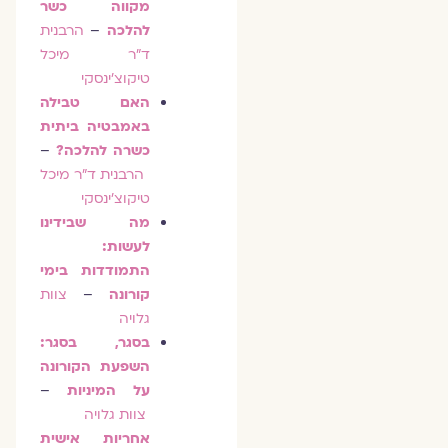
מקווה כשר
להלכה
–
הרבנית
ד"ר מיכל
טיקוצ'ינסקי
האם טבילה
באמבטיה ביתית
כשרה להלכה?
–
הרבנית ד"ר מיכל
טיקוצ'ינסקי
מה שבידינו
לעשות:
התמודדות בימי
קורונה
–
צוות
גלויה
בסגר, בסגר:
השפעת הקורונה
על המיניות
–
צוות גלויה
אחריות אישית