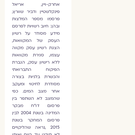
אחרק-ויין, אריאל
פינקלשטיין ודביר שוורץ,
פרסמו מספר המלצות
ובהן: חיוב רשויות לפרסם
מידע מסודר על רשיון
העסק של המקוואות,
הצגת רשיון עסק מקווה
עצמו, סגירת מקוואות
ללא רישיון עסק, הגברת
הפיקוח התברואתי
והכשרת בלניות בצורה
מסודרת לחיטוי ומעקב
אחר מצב המים. כפי
שהמצב לא השתפר בין
פרסום דו"ח מבקר
המדינה בשנת 2004 לבין
פרסום המחקר בשנת
2015 ,נראה שהליקויים
לא תוקנו עד היום ואותו