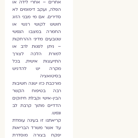
אחרים – אחרי לידה או
הפלה, ועקב דימומים לא
סדירים. אם מי מבני הזוג
חושש לקושי רגשי או
החמרה במצבו הנפשי
שנובעים מדיני ההרחקות
– ניתן לפנות לרב או
למורת הלכה לצורך
התייעצות אישית. בכל
מקרה יש להדגיש
בסיטואציה
מורכבת כזו ישנה חשיבות
רבה בטיפוח הקשר
הבין-אישי וקבלת חיזוקים
הדדיים מתוך קרבת לב
ונפש.
קריאתנו זו בעינה עומדת
עד אשר משרד הבריאות
יפקח בצורה מוסדרת