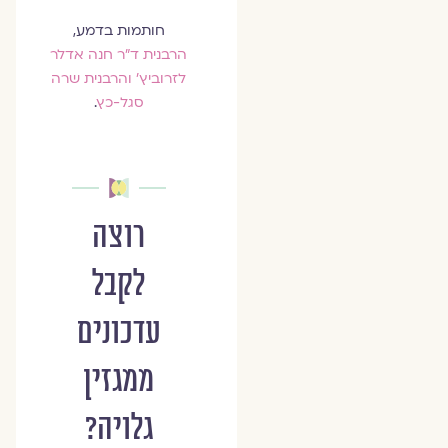
חותמות בדמע,
הרבנית ד"ר חנה אדלר
לזרוביץ' והרבנית שרה
סגל-כץ
.
רוצה
לקבל
עדכונים
ממגזין
גלויה?