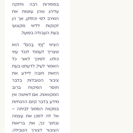
במסירות רבה וחזקה
עליהן שהן עושות את
המירב לפי יכולתן, אך הן
זקוקות לליווי מקצועי
בעת העבודה בפועל.
הציווי "וָחַי בָהֶּם" הוא
שצריך לעמוד לנגד עיני
כולנו. לפיכך לאור כל
האמור לעיל, לדעתנו בעת
הזאת חובה ליידע את
ציבור הטובלות בדבר
חוסר הפיקוח ברוב
המקוואות. אם לאישה אין
מידע בדבר קיום ההנחיות
במקווה הסמוך לביתה –
אל לה לסכן את עצמה
ובתוך כך, את בריאות
הציבור לצורך הטבילה.