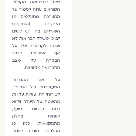
מצב התברואה. הקולות
הקוראים עתה לסמוך על
המערכת מתעלמים מן
הליקויים (הותיקים)
השוררים בה, ויש לשים
לב כי משרד הבריאות לא
שותף לקריאות אלו על
אף אחריותו בדבר
הבקרה על מצב
התברואה מקוואות.
על אף ההנחיות
המעודכנות של המשרד
לשירותי דת, עולות עדויות
מהשטח על היעדר וידוא
רמת היישום בפועל,
לפחות בחלק
מהמקוואות. כמו כן
הבלניות הונחו לפנות