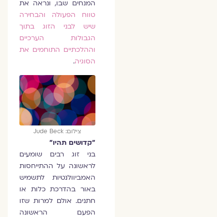
המנחים שבו, ונראה את
טווח הפעולה והבחירה
שיש לבני הזוג בתוך
הגבולות הערכיים
וההלכתיים התוחמים את
הסוגיה
.
צילום: Jude Beck
"קדושים תהיו"
בני זוג רבים שומעים
לראשונה על ההתייחסות
האמביוולנטיות לתשמיש
באור בהדרכת כלות או
חתנים. אולם למרות שזו
הפעם הראשונה