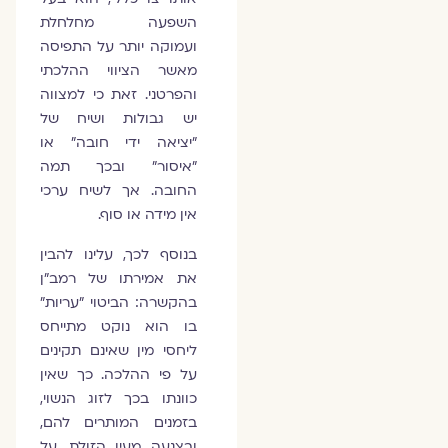
השפעה מחלחלת
ועמוקה יותר על התפיסה
מאשר הציווי ההלכתי
והפרטני. זאת כי למצווה
יש גבולות ושיח של
"יציאה ידי חובה" או
"איסור" ובכך תמה
החובה. אך לשיח ערכי
אין מידה או סוף.
בנוסף לכך, עלינו להבין
את אמירתו של רמב"ן
בהקשרה: הביטוי "עריות"
בו הוא נוקט מתייחס
ליחסי מין שאינם תקינים
על פי ההלכה. כך שאין
כוונתו בכך לזוג הנשוי,
בזמנים המותרים להם,
ובצנעה מעין הזולת. על