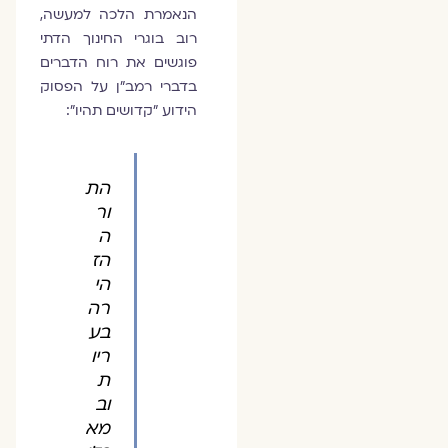
הנאמרת הלכה למעשה,
רוב בוגרי החינוך הדתי
פוגשים את רוח הדברים
בדברי רמב"ן על הפסוק
הידוע "קדושים תהיו":
הת
ור
ה
הז
הי
רה
בע
ריו
ת
וב
מא