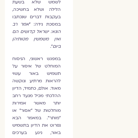
לשמש שלא בשעת
הלילה ושלא בחשיכה,
בעקבות דברים שנכתבו
במסכת נידה: ״
אמר רב
הונא: ישראל קדושים הם
ואין משמשין מטותיהן
ביום
״.
במפגש ראשוני, הניסוח
המוחלט של איסור על
תשמיש באור עשוי
להראות מרתיע ונוקשה
מאוד. אולם, כתמיד, הדיון
ההלכתי מכיל מנעד רחב
יותר מאשר אמירות
מוחלטות של ״אסור״ או
״מותר״. במאמר הבא
נפרוט את הדיון בתשמיש
באור, ניגע בערכים