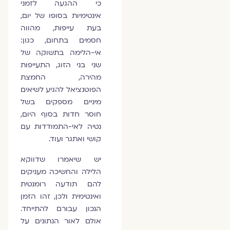
כי ההגעה לזמני
אינטימיות בסופו של יום,
בעת עייפות, מהווה
חסמים בתחום, כגון:
אי-הלימה בתשוקה של
שני בני הזוג, התעייפות
מהירה, החמצת
הפוטנציאל להגיע לשיאים
מיניים מספקים בשל
חוסר חדות בסוף היום,
נטיה לאי-התמודדות עם
קושי ואתגר ועוד.
יש שיאמרו שדווקא
הלילה והחשיכה מעניקים
להם תודעה רומנטית
ואינטימית ולכן, זהו הזמן
הנכון עבורם להתייחד.
אולם לאור הנתונים על