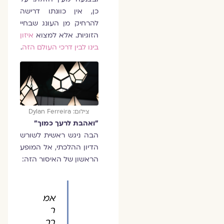
כן, אין כוונתו דרישה
להרחיק מן העונג שבחיי
הזוגיות. אלא למצוא
איזון
בינו לבין דרכי העולם הזה
.
צילום: Dylan Ferreira
"ואהבת לרעך כמוך"
הבה ניגש ראשית לשורש
הדיון ההלכתי, אל המופע
הראשון של האיסור הזה:
אמ
ר
רב