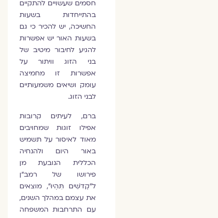
חסמים שעשויים להתקיים
בהתייחדות בשעות
החשיכה, יש להכיר כי גם
בשעות האור יש אפשרות
להגיע לחיבור מיטיב של
בני הזוג וויתור על
אפשרות זו מחמיצה
עומק ושיאים משמעותיים
לבני הזוג.
ברם, לעיתים קרובות
אפילו זוגות שמחויבים
מאוד לאיסור על תשמיש
באור היום ולהנחיה
הכללית הנובעת מן
פירושו של רמב"ן
ל"קְדֹשִׁים תִּהְיוּ", מוצאים
את עצמם במהלך השנים,
עם התרחבות המשפחה