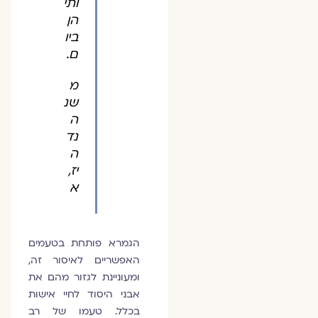
ותי
הן
ביו
ם.
מ
שנ
ה
נד
ה
יז,
א
הגמרא פותחת בטעמים
האפשריים לאיסור זה,
ומעוניינת לגזור מהם את
אבני היסוד לחיי אישות
בכלל. טעמו של רב