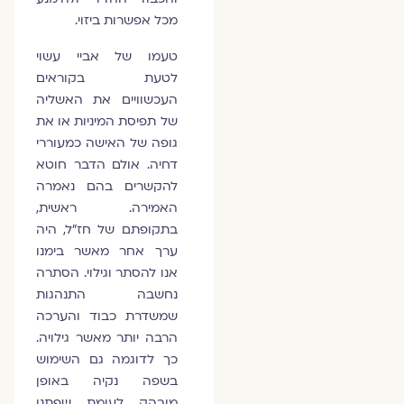
מכל אפשרות ביזוי.
טעמו של אביי עשוי
לטעת בקוראים
העכשוויים את האשליה
של תפיסת המיניות או את
גופה של האישה כמעוררי
דחיה. אולם הדבר חוטא
להקשרים בהם נאמרה
האמירה. ראשית,
בתקופתם של חז"ל, היה
ערך אחר מאשר בימנו
אנו להסתר וגילוי. הסתרה
נחשבה התנהגות
שמשדרת כבוד והערכה
הרבה יותר מאשר גילויה.
כך לדוגמה גם השימוש
בשפה נקיה באופן
מובהק לעומת שפתנו