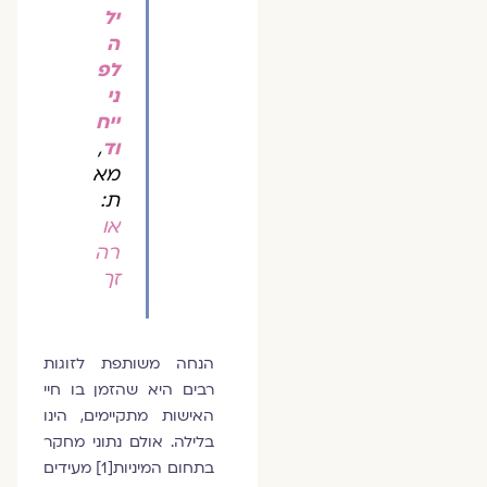
יל
ה
לפ
ני
ייח
וד
,
מא
ת:
או
רה
זך
הנחה משותפת לזוגות
רבים היא שהזמן בו חיי
האישות מתקיימים, הינו
בלילה. אולם נתוני מחקר
בתחום המיניות[1] מעידים