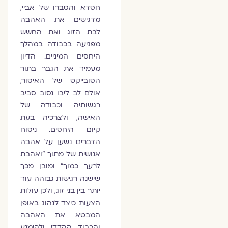
חסדא והסברו של אביי,
מדגישים את האהבה
לבת הזוג ואת החשש
מפגיעה בכבודה במהלך
היחסים המיניים. הדיון
מעמיד את הגבר בתור
הסובייקט של האיסור,
אולם לב ליבו נסוב סביב
רגשותיה וכבודה של
האישה, ולצרכיה בעת
קיום היחסים. ניסוח
הדברים נשען על אהבה
אנושית של מתוך ״ואהבת
לרעך כמוך״ ומובן מכך
שישנה רגישות גבוהה עוד
יותר בין בני זוג, ולכן עולות
הצעות כיצד לנהוג באופן
המבטא את האהבה
והכבוד ההדדי ולהימנע