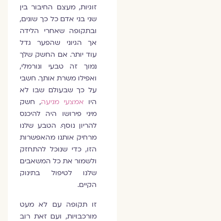
זוגיות, מעצם החיבור בין
שני בני אדם כל כך שונים,
ובתקופה שאחרי הלידה
אך הגיוני שהפער גדל
עוד יותר. אם החשק שלך
נמוך זה טבעי ונורמלי,
ואפילו משרת אותך. חשבי
על כך שבעולם שבו לא
היו
אמצעי מניעה
, חשק
מיני פירושו היה להיכנס
להריון נוסף. הטבע שלנו
מרחיק אותנו מהאפשרות
הזו, כדי שנוכל להתחזק
ולשמור את כל המשאבים
שלנו לטיפול בתינוק
הקיים.
זו תקופה עם לא מעט
מורכבויות, ועם זאת רוב