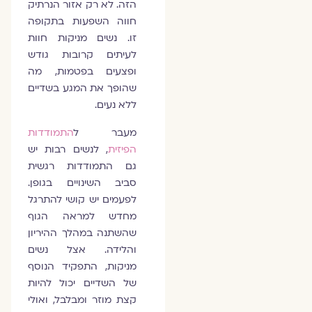
הזה. לא רק אזור הנרתיק
חווה השפעות בתקופה
זו. נשים מניקות חוות
לעיתים קרובות גודש
ופצעים בפטמות, מה
שהופך את המגע בשדיים
ללא נעים.
מעבר ל
התמודדות
הפיזית
, לנשים רבות יש
גם התמודדות רגשית
סביב השינויים בגופן.
לפעמים יש קושי להתרגל
מחדש למראה הגוף
שהשתנה במהלך ההיריון
והלידה. אצל נשים
מניקות, התפקיד הנוסף
של השדיים יכול להיות
קצת מוזר ומבלבל, ואולי