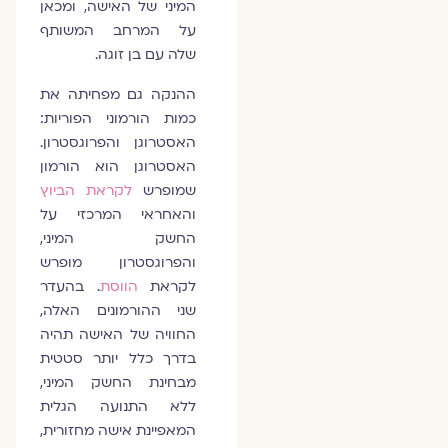
המיני של האישה, ומכאן
על המרחב המשותף
שלה עם בן זוגה.
ההנקה גם מפחיתה את
כמות הורמוני הפוריות:
האסטרוגן והפרוגסטרון.
האסטרוגן הוא הורמון
שמופרש
לקראת הביוץ
והאחראי המרכזי על
החשק המיני,
והפרוגסטרון מופרש
לקראת
הווסת
. בהעדר
שני ההורמונים האלה,
החוויה של האישה תהיה
בדרך כלל יותר סטטית
מבחינת החשק המיני,
ללא התנועה הגלית
המאפיינת אישה מחזורית,