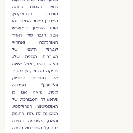
מיוצר בכמות גבוהה
הורמון הפרולקטין,
המסייע בייצור החלב. זהו
אותו הורמון שמופרש
אצל הגבר מיד לאחר
האורגזמה ואחראי
לנטרול הזמני של
העוררות המינית שלו.
באופן דומה, אצל אישה
מיניקה הפרולקטין מגביר
את תחושת הסיפוק
וה"שובע" מבחינה
מינית. נראה אם כן
שהפעולה המבורכת של
האוקסיטוצין והפרולקטין,
המכוונת לתועלת התינוק
והאם, משפיעה במידה
רבה על המתרחש בשדה