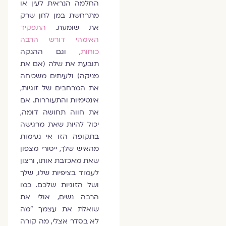
החלמה הנראית לעין או
מתרחשת במן לחן שרק
את שומעת.
התפקיד
האימהי דורש הרבה
כוחות
, וגם ההנקה
תובעת את שלה (אם את
מניקה) ולעיתים משכיחה
את המרחבים של זוגיות,
אינטימיות והתעוררות. אם
את חווה תחושה דומה,
יכול להיות שאת מרגישה
בתקופה הזו אי נעימות
מהאיש שלך, ייסורי מצפון
שאת מאכזבת אותו, ורצון
לעמוד בציפיות שלו, שלך
ושל הזוגיות שלכם. כמו
הרבה נשים, אולי את
שואלת את עצמך "מה
לא בסדר אצלי, מה קורה