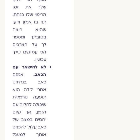
שלך את זמן
הריפוי שלו בנחת.
תני בו אמון ודעי
שהוא רוצה
בטובתך ומספר
לך על הצרכים
הכי עמוקים שלך
עכשיו.
לא להישאר עם
הכאב.
אמנם
כאב בנרתיק
אחרי לידה הוא
תופעה נורמלית
שיכולה לחלוף עם
הזמן, אך קיום
יחסים במצב של
כאב עלול להכניס
אותך למעגל