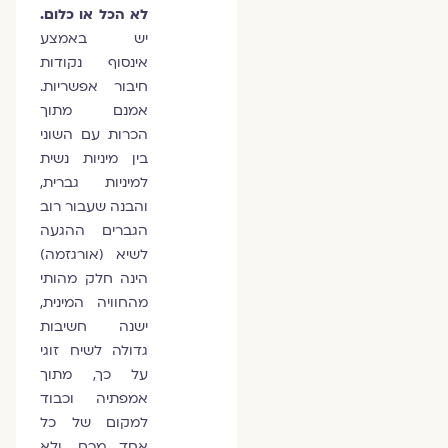
לא הכל או כלום.
יש באמצע
אינסוף נקודות
חיבור אפשריות.
אמנם מתוך
הכרות עם השוני
בין מיניות נשית
למיניות גברית,
והבנה שעבור רוב
הגברים ההגעה
לשיא (אורגזמה)
הינה חלק מהותי
מהחוויה המינית,
ישנה חשיבות
גדולה לשיח זוגי
על כך, מתוך
אמפתיה וכבוד
למקום של כל
אחד מכם, ולא