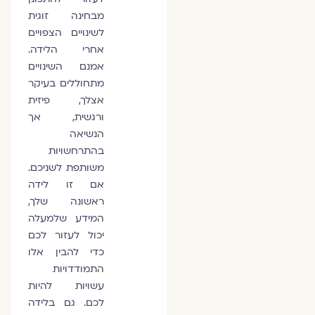
מבחינה זוגית
לשינויים הצפויים
אחרי הלידה.
אמנם השינויים
מתחוללים בעיקר
אצלך, פיזית
ורגשית, אך
הנשיאה
בהתרחשויות
משותפת לשניכם.
אם זו לידה
ראשונה שלך,
המידע שלמעלה
יכול לעזור לכם
כדי להבין אלו
התמודדויות
עשויות להיות
לכם. גם בלידה