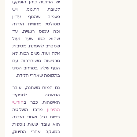
יש הרגשה שהן הופקעו
לטובת התינוק. ויש
פעמים שהגוף עדיין
מטולטל מחוויית הלידה
וכה עמוס רגשית, עד
שהוא כמו שער נעול
שמסרב להיפתח. מסיבות
אלה ועוד, נשים רבות לא
מרגישות משוחררות עם
הגוף שלהן במרחב המיני
בתקופה שאחרי הלידה.
גם המוח משתנה, ועובר
התאמה לתפקיד
האימהות. כבר ב
חודשי
ההיריון
מרכז השליטה
במוח גדל, ואחרי הלידה
הוא עובד שעות נוספות
במעקב אחרי התינוק,