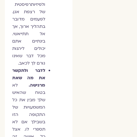
ולפיזיותרפיסטית
של רצפת אגן.
לפעמים מדובר
בתהליך ארוך, אך
אל תתייאשי.
בינתיים אתם
יכולים ליהנות
מכל דבר שאינו
גורם לך לכאב.
לדבר ולתקשר
את מה שאת
מרגישה.
לא
בטוח שהאיש
שלך מבין את כל
המשמעויות של
התקופה הזו
בשבילך אם לא
תספרי לו. אצל
כל אישה זה