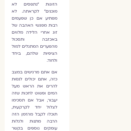
הזוגות "נתפסים לא
מוכנים" לקראתה. לא
מפתיע אם כן שפעמים
רבות מפגשי האהבה של
זוג אחרי הלידה מלווים
באכזבה ותסכול
מהפערים המתגלים למול
הציפיות שלהם, ביחד
ולחוד.
אם אתם מרגישים במצב
כזה, אתם יכולים לנסות
להרים את הראש מעל
המים ופשוט לחכות שזה
יעבור, אבל אם תסכימו
לצלול יחד לקרקעית,
תוכלו לקבל מהזמן הזה
הרבה מתנות ולגלות
עומקים נוספים בקשר