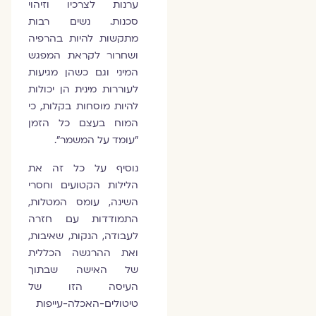
ערנות לצרכיו וזיהוי
סכנות. נשים רבות
מתקשות להיות בהרפיה
ושחרור לקראת המפגש
המיני וגם כשהן מגיעות
לעוררות מינית הן יכולות
להיות מוסחות בקלות, כי
המוח בעצם כל הזמן
"עומד על המשמר".
נוסיף על כל זה את
הלילות הקטועים וחסרי
השינה, עומס המטלות,
התמודדות עם חזרה
לעבודה, הנקות, שאיבות,
ואת ההרגשה הכללית
של האישה שבתוך
העיסה הזו של
טיטולים-האכלה-עייפות