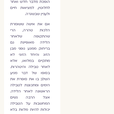
הופכת מדבר חדש ואחר
לחלוטין, למציאות חיים
ולעניין שבשגרה.
אם את אישה ששומרת
הלכות טהרה, הרי
שהתקופה שלאחר
הלידה מאופיינת גם
בריחוק ממגע גופני מבן
הזוג והיחד הזוגי לא
מתקיים במלואו, אלא
לאחר טבילה והיטהרות.
בסופו של דבר מגיע
השלב בו את סופרת את
הימים ומתכוננת לטבילה
הראשונה לאחר הלידה.
אצל הרבה נשים
המחשבות על הטבילה
יכולות להיות מלוות בלא