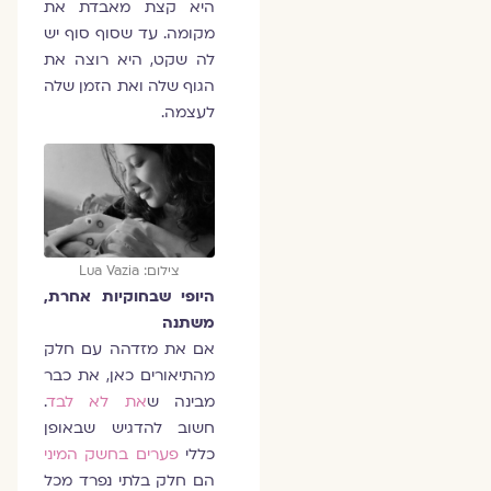
היא קצת מאבדת את
מקומה. עד שסוף סוף יש
לה שקט, היא רוצה את
הגוף שלה ואת הזמן שלה
לעצמה.
צילום: Lua Vazia
היופי שבחוקיות אחרת,
משתנה
אם את מזדהה עם חלק
מהתיאורים כאן, את כבר
מבינה ש
את לא לבד
.
חשוב להדגיש שבאופן
כללי
פערים בחשק המיני
הם חלק בלתי נפרד מכל