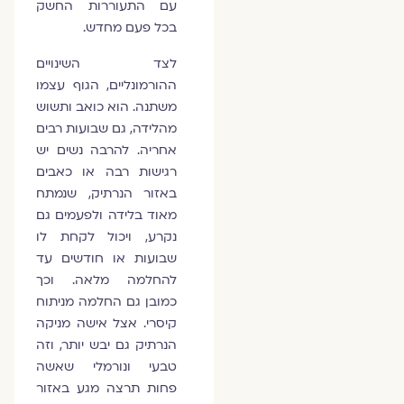
עם התעוררות החשק
בכל פעם מחדש.
לצד השינויים
ההורמונליים, הגוף עצמו
משתנה. הוא כואב ותשוש
מהלידה, גם שבועות רבים
אחריה. להרבה נשים יש
רגישות רבה או כאבים
באזור הנרתיק, שנמתח
מאוד בלידה ולפעמים גם
נקרע, ויכול לקחת לו
שבועות או חודשים עד
להחלמה מלאה. וכך
כמובן גם החלמה מניתוח
קיסרי. אצל אישה מניקה
הנרתיק גם יבש יותר, וזה
טבעי ונורמלי שאשה
פחות תרצה מגע באזור