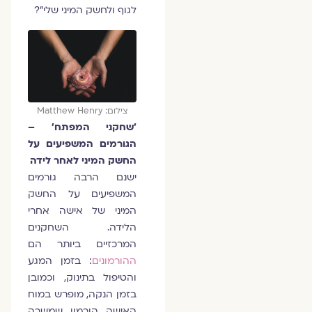
לגוף ולחשק המיני שלי"?
צילום: Matthew Henry
׳שחקני המפתח׳ –
הגורמים המשפיעים על
החשק המיני לאחר לידה
ישנם הרבה גורמים
המשפיעים על החשק
המיני של אישה אחרי
הלידה. השחקנים
המרכזיים ביותר הם
ההורמונים
: בזמן המגע
והטיפול בתינוק, וכמובן
בזמן הנקה, מופרש במוח
האישה הורמון שמשרה