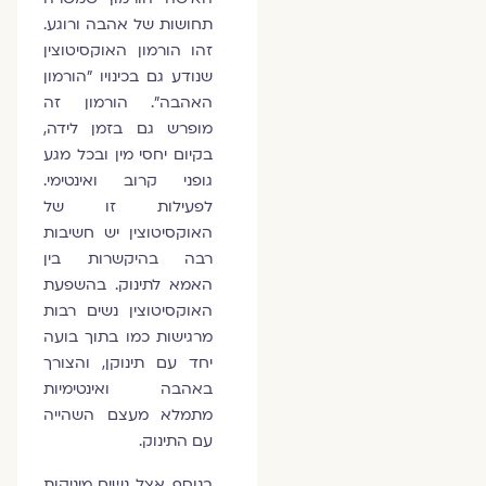
תחושות של אהבה ורוגע.
זהו הורמון האוקסיטוצין
שנודע גם בכינויו "הורמון
האהבה". הורמון זה
מופרש גם בזמן לידה,
בקיום יחסי מין ובכל מגע
גופני קרוב ואינטימי.
לפעילות זו של
האוקסיטוצין יש חשיבות
רבה בהיקשרות בין
האמא לתינוק. בהשפעת
האוקסיטוצין נשים רבות
מרגישות כמו בתוך בועה
יחד עם תינוקן, והצורך
באהבה ואינטימיות
מתמלא מעצם השהייה
עם התינוק.
בנוסף, אצל נשים מיניקות