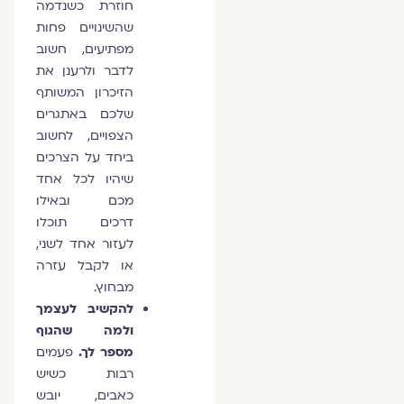
חוזרת כשנדמה
שהשינויים פחות
מפתיעים, חשוב
לדבר ולרענן את
הזיכרון המשותף
שלכם באתגרים
הצפויים, לחשוב
ביחד על הצרכים
שיהיו לכל אחד
מכם ובאילו
דרכים תוכלו
לעזור אחד לשני,
או לקבל עזרה
מבחוץ.
להקשיב לעצמך
ולמה שהגוף
מספר לך.
פעמים
רבות כשיש
כאבים, יובש