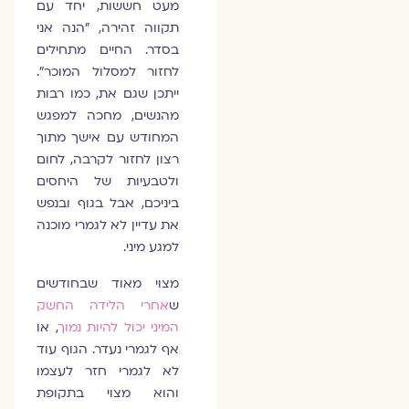
מעט חששות, יחד עם
תקווה זהירה, "הנה אני
בסדר. החיים מתחילים
לחזור למסלול המוכר".
ייתכן שגם את, כמו רבות
מהנשים, מחכה למפגש
המחודש עם אישך מתוך
רצון לחזור לקרבה, לחום
ולטבעיות של היחסים
ביניכם, אבל בגוף ובנפש
את עדיין לא לגמרי מוכנה
למגע מיני.
מצוי מאוד שבחודשים
ש
אחרי הלידה החשק
המיני יכול להיות נמוך
, או
אף לגמרי נעדר. הגוף עוד
לא לגמרי חזר לעצמו
והוא מצוי בתקופת