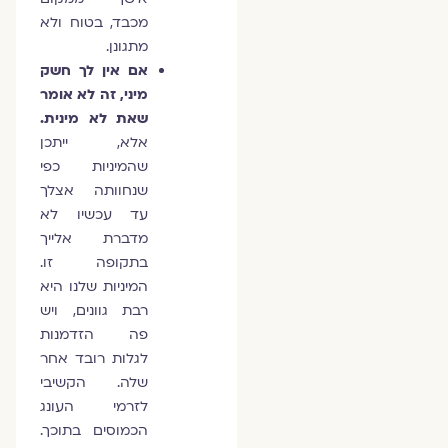
מכבד, בטוח ולא
מתגונן.
אם אין לך חשק
מיני, זה לא אומר
שאת לא מינית.
אלא, ייתכן
שהמיניות כפי
שנחוותה אצלך
עד עכשיו לא
מדברת אלייך
בתקופה זו.
המיניות שלנו היא
רבת גוונים, ויש
פה הזדמנות
לגלות רובד אחר
שלה. הקשיבי
לזרמי העונג
הכמוסים בתוכך.