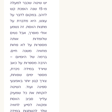
יש שיטה שכבר למעלה
מ-15 שנה הופכת קש
לזהב. במקום לדבר על
עונש, היא מדברת על
מתנות הווסת. זה נשמע
אולי מופרך, אבל נשים
שלומדות אותה
מספרות על לא פחות
מחוויה משנה חיים.
ברמה של היומיום –
הרבה מספרות על כאב
שיורד במידה ניכרת,
מספר ימים שפוחת,
צורך קטן יותר באמצעי
ספיגה ועוד. השיטה
לוקחת את כל שמעיק
עלייך סביב הווסת
ומקווה לסייע לחוויה
שלך להשתנות במידה