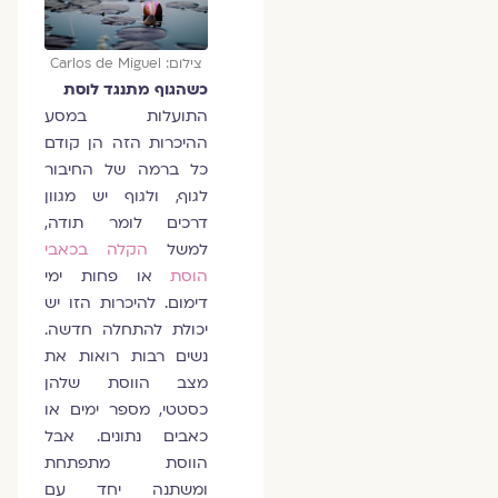
צילום: Carlos de Miguel
כשהגוף מתנגד לוסת
התועלות במסע
ההיכרות הזה הן קודם
כל ברמה של החיבור
לגוף, ולגוף יש מגוון
דרכים לומר תודה,
למשל
הקלה בכאבי
הוסת
או פחות ימי
דימום. להיכרות הזו יש
יכולת להתחלה חדשה.
נשים רבות רואות את
מצב הווסת שלהן
כסטטי, מספר ימים או
כאבים נתונים. אבל
הווסת מתפתחת
ומשתנה יחד עם