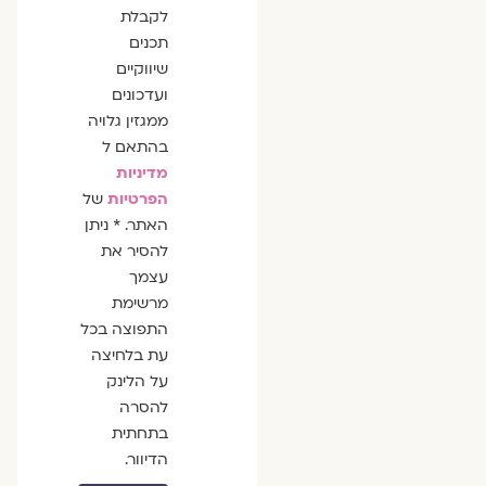
לקבלת
תכנים
שיווקיים
ועדכונים
ממגזין גלויה
בהתאם ל
מדיניות
הפרטיות
של
האתר. * ניתן
להסיר את
עצמך
מרשימת
התפוצה בכל
עת בלחיצה
על הלינק
להסרה
בתחתית
הדיוור.