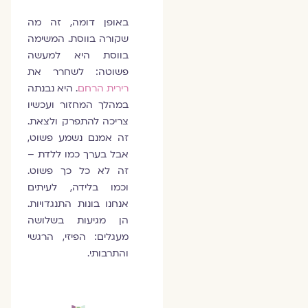
באופן דומה, זה מה
שקורה בווסת. המשימה
בווסת היא למעשה
פשוטה: לשחרר את
רירית הרחם
. היא נבנתה
במהלך המחזור ועכשיו
צריכה להתפרק ולצאת.
זה אמנם נשמע פשוט,
אבל בערך כמו ללדת –
זה לא כל כך פשוט.
וכמו בלידה, לעיתים
אנחנו בונות התנגדויות.
הן מגיעות בשלושה
מעגלים: הפיזי, הרגשי
והתרבותי.