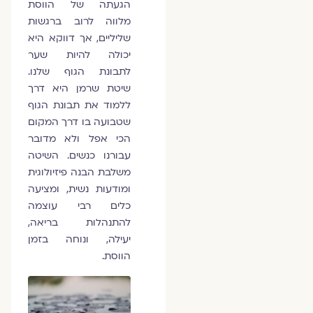
הגעתה של הווסת
מלווה לרוב ברגשות
שליליים, אך דווקא היא
יכולה להיות שער
לתבונת הגוף שלנו.
שיטת שרמן היא דרך
ללמוד את תבונת הגוף
שטבועה בו דרך המקום
הכי אפל ולא מדובר
עבורנו כנשים. השיטה
משלבת הבנה פיזיולוגית
ומודעות נשית, ומציעה
כלים רבי עוצמה
להתנהלות בריאה,
יעילה, ונוחה בזמן
הווסת.