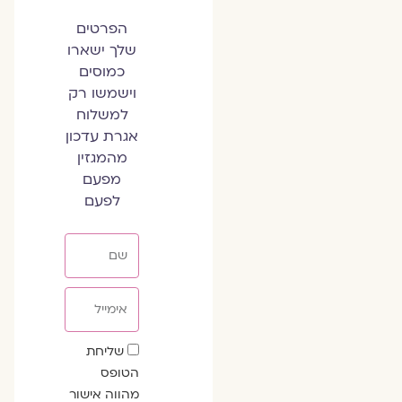
הפרטים
שלך ישארו
כמוסים
וישמשו רק
למשלוח
אגרת עדכון
מהמגזין
מפעם
לפעם
שם
אימייל
שדה
שליחת
הסכמה
הטופס
מהווה אישור