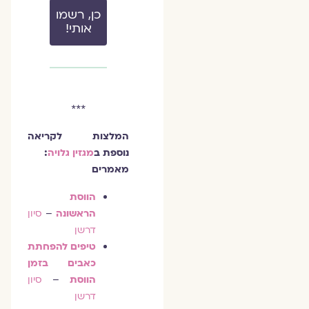
כן, רשמו
אותי!
***
המלצות לקריאה
נוספת ב
מגזין גלויה
:
מאמרים
הווסת
הראשונה
–
סיון
דרשן
טיפים להפחתת
כאבים בזמן
הווסת
–
סיון
דרשן