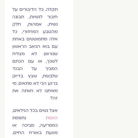
תקלה. כל הדיבורים על
חיבור לנשיות, תבונה
נשית, אמהות, חלק
מהטבע המחזורי, כל
אלה מתמוטטים באחת
עם בוא הכאב הראשון
שנורופן לא מצליח
לשכך, או עם הכתם
המביך על הבגד
שלבשת, שצץ בדיוק
ברגע הכי לא מתאים. מי
מאיתנו לא חוותה את
זה?
אצל נשים בכל הגילאים,
הווסת
נתפסת
כמפריעה, מביכה או
פוגעת באורח החיים.