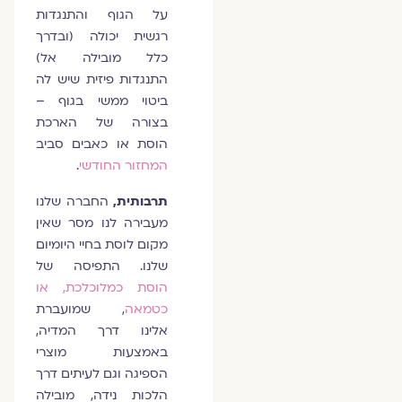
על הגוף והתנגדות
רגשית יכולה (ובדרך
כלל מובילה אל)
התנגדות פיזית שיש לה
ביטוי ממשי בגוף –
בצורה של הארכת
הוסת או כאבים סביב
המחזור החודשי
.
תרבותית,
החברה שלנו
מעבירה לנו מסר שאין
מקום לוסת בחיי היומיום
שלנו. התפיסה של
הוסת כמלוכלכת, או
כטמאה
, שמועברת
אלינו דרך המדיה,
באמצעות מוצרי
הספיגה וגם לעיתים דרך
הלכות נידה, מובילה