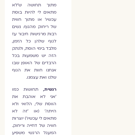
מתוך תחושה ש'לא
מתאים לי להיות בוסת
עכשיו' או מתוך חווית
של ריחוק מהגוף. נשים
רבות מרגישות חיבור עז
לגוף שלהן כל הזמן,
מלבד בימי הוסת, ולנתק
הזה יש משמעות בכל
הרבדים של האופן שבו
אנחנו חוות את הגוף
שלנו ואת עצמנו.
רגשית,
תחושות כמו
'אני לא אוהבת את
הווסת שלי, הלואי ולא
הייתה' (או 'זה לא
מתאים לי עכשיו') יוצרות
חוויה של דחייה וריחוק.
המעגל הרגשי משפיע