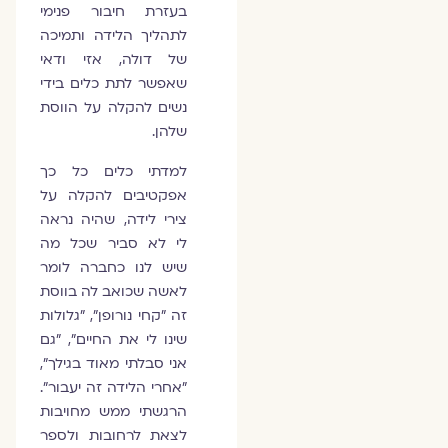
בעזרת חיבור פנימי
לתהליך הלידה ותמיכה
של דולה, אזי ודאי
שאפשר לתת כלים בידי
נשים להקלה על הווסת
שלהן.
למדתי כלים כל כך
אפקטיבים להקלה על
צירי לידה, שהיה נראה
לי לא סביר שכל מה
שיש לנו כחברה לומר
לאשה שכואב לה בווסת
זה "קחי נורופן", "גלולות
שינו לי את החיים", "גם
אני סבלתי מאוד בגילך",
"אחרי הלידה זה יעבור".
הרגשתי ממש מחויבות
לצאת לרחובות ולספר