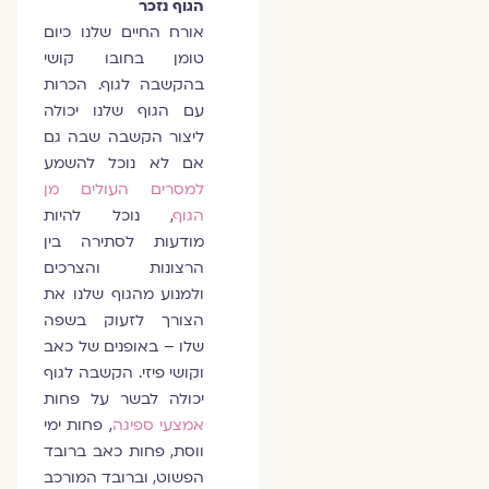
הגוף נזכר
אורח החיים שלנו כיום
טומן בחובו קושי
בהקשבה לגוף. הכרות
עם הגוף שלנו יכולה
ליצור הקשבה שבה גם
אם לא נוכל להשמע
למסרים העולים מן
הגוף
, נוכל להיות
מודעות לסתירה בין
הרצונות והצרכים
ולמנוע מהגוף שלנו את
הצורך לזעוק בשפה
שלו – באופנים של כאב
וקושי פיזי. הקשבה לגוף
יכולה לבשר על פחות
אמצעי ספיגה
, פחות ימי
ווסת, פחות כאב ברובד
הפשוט, וברובד המורכב