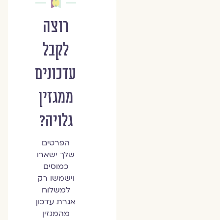
רוצה
לקבל
עדכונים
ממגזין
גלויה?
הפרטים
שלך ישארו
כמוסים
וישמשו רק
למשלוח
אגרת עדכון
מהמגזין