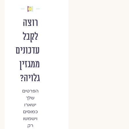
רוצה
לקבל
עדכונים
ממגזין
גלויה?
הפרטים
שלך
ישארו
כמוסים
וישמשו
רק