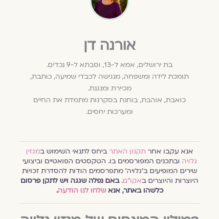
אורנה דן
בת ירושלים, אמא ל-13, וסבתא ל-9 נכדים.
תומכת לידה ומשפחה, מנגישה לכבדי שמיעה, כותבת,
מכיירת ומנגנת.
כואבת, אוהבת, בוחנת בסקרנות מתמדת את החיים
ומערכות יחסים.
אנא עקבו אחר
תקנון האתר
ביחס לתנאי השימוש ב
מגזין
גלויה
ובתכנים המפורסמים בו. הטקסטים הפואטיים וביצועי
שירים המופיעים ב׳גלויה׳ מתפרסמים הודות להסדרת זכויות
היוצרות והיוצרים ב
אקו״ם
.
באם נפלה שגגה ויש לתקן פרסום
כלשהו באתר, אנא
שלחו לנו הודעה
.