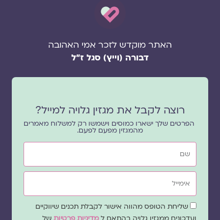
האתר מוקדש לזכר אמי האהובה
דבורה (וייץ) סגל ז"ל
רוצה לקבל את מגזין גלויה למייל?
הפרטים שלך ישארו כמוסים וישמשו רק למשלוח מאמרים
מהמגזין מפעם לפעם.
שם
אימייל
שדה
שליחת הטופס מהווה אישור לקבלת תכנים שיווקיים
הסכמה
ועדכונים ממגזין גלויה בהתאם ל
מדיניות פרטיות
של