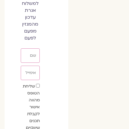
למשלוח
אגרת
עדכון
מהמגזין
מפעם
לפעם
שם
אימייל
שדה
שליחת
הסכמה
הטופס
מהווה
אישור
לקבלת
תכנים
שיווקיים