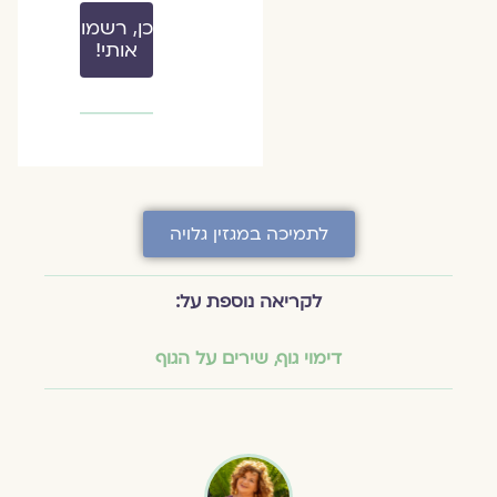
כן, רשמו
אותי!
לתמיכה במגזין גלויה
לקריאה נוספת על:
דימוי גוף
,
שירים על הגוף