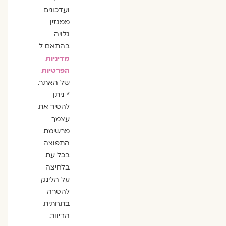
ועדכונים
ממגזין
גלויה
בהתאם ל
מדיניות
הפרטיות
של האתר.
* ניתן
להסיר את
עצמך
מרשימת
התפוצה
בכל עת
בלחיצה
על הלינק
להסרה
בתחתית
הדיוור.