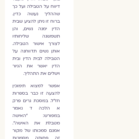
דיווח על הטבילה ועל כך
שההליך נעשה כדין.
ברוח זו ניתן להציע שבית
הדין ימנה נשים, והן
תשמשנה שליחותיו
לצורך אישור הטבילה.
אותן נשים תדווחנה על
הטבילה לבית הדין ובית
הדין יאשר את הגיור
וישלים את התהליך.
אפשר למצוא תימוכין
להצעה זו כבר בספרות
חז"ל. במסכת גרים פרק
א הלכה ד נאמר
במפורש: "האישה
מטבלת את האישה".
אמנם סמכותו של מקור
זה פחותה מסמכות