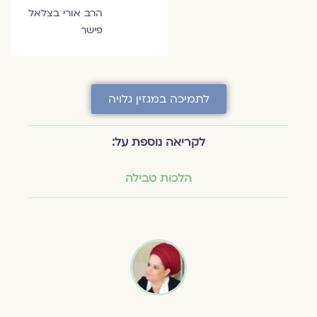
הרב אורי בצלאל
פישר
לתמיכה במגזין גלויה
לקריאה נוספת על:
הלכות טבילה