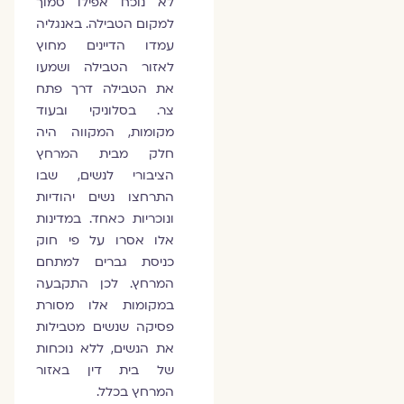
לא נוכח אפילו סמוך
למקום הטבילה. באנגליה
עמדו הדיינים מחוץ
לאזור הטבילה ושמעו
את הטבילה דרך פתח
צר. בסלוניקי ובעוד
מקומות, המקווה היה
חלק מבית המרחץ
הציבורי לנשים, שבו
התרחצו נשים יהודיות
ונוכריות כאחד. במדינות
אלו אסרו על פי חוק
כניסת גברים למתחם
המרחץ. לכן התקבעה
במקומות אלו מסורת
פסיקה שנשים מטבילות
את הנשים, ללא נוכחות
של בית דין באזור
המרחץ בכלל.