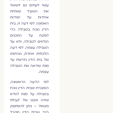
עשוי לעתים גם לשאול
את הטובל שאלות
אחדות על יסודות
האמונה. לפי דעה זו, בית
הדין נוכח בטבילה כדי
לפקח על התכנים
הנלווים לטבילה, ולא על
הטבילה עצמה. לפי דעה
הלכתית אחרת, נוכחותו
של בית הדין נדרשת על
מנת שיראה את הטבילה
עצמה.
לפי הדעה הראשונה,
הסוברת שבית הדין נוכח
בטבילה על מנת לוודא
שזהו אקט של 'קבלת
מצוות' – ניתן להסתפק
בכך שבית הדין מקבל