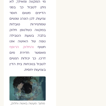
מי המקווה ומאידך, לא
ניתן לטבול כך בפני
הדיינים משום חוסר
צניעות. לכן הונהג שנשים
שמתגיירות טובלות
במקווה כשלגופן חלוק
בלבד. בשעת הטבילה
גופה של האישה אינו
חשוף
והחלוק הרופף
מאפשר חדירת מים
דרכו. כך יכולות הנשים
לטבול בנוכחות בית הדין
בצניעות יחסית.
מתוך: מעשה באשה וחלוק,