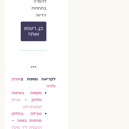
להסרה
בתחתית
הדיוור.
כן, רשמו
אותי!
***
לקריאה נוספת ב
מגזין
גלויה
מעשה באישה
וחלוק
–
נורית
יעקבס-ינון
טבילה בחלוק
מחמת בושה
–
הרבנית ד"ר מיכל