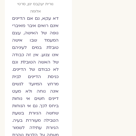
נורית יעקבס ינון, סרטי
אלומה
דא עקא, גם אם הדיינים
אינם רואים איבר מאיברי
גופה של האישה, עצם
המעמד שבו אישה
טובלת במים לעיניהם
אינו צנוע. אין זה כבודה
של האשה הטובלת וגם
לא כבודם של הדיינים.
כניסת הדיינים לבית
מרחץ המיועד לנשים
אינה נוחה ולא מעט
דיינים חשים אי נוחות
ביחס לכך. גם אי הנוחות
שחשה הגיורת בשעת
הטבילה מעוררת בעיה.
הגיורת עתידה לשמור
מעתה על הלכות טהרת