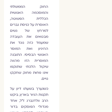
החוק הממשלתי
והמוסכמה האנושית
הכללית הפשוטה,
האוסרת על כניסת גברים
למרחץ של נשים
מבטאים את העובדה
שמעמד כזה נוגד את
ההיגיון ואת המוסר
האנושי הבסיסי. התובנה
המוסרית הזו מהווה
שיקול הלכתי שתוקפו
אינו פחוּת מחוק שחקקו
גויים.
כשנערך בשעתו דיון על
תקנות הגיור בארץ, ביקש
הרב וולדנברג ז"ל, אחד
מגדולי הפוסקים בדור