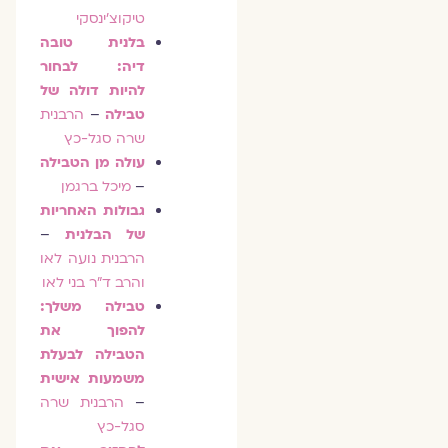
טיקוצ'ינסקי
בלנית טובה
דיה: לבחור
להיות דולה של
טבילה
–
הרבנית
שרה סגל-כץ
עולה מן הטבילה
–
מיכל ברגמן
גבולות האחריות
של הבלנית
–
הרבנית נועה לאו
והרב ד"ר בני לאו
טבילה משלך:
להפוך את
הטבילה לבעלת
משמעות אישית
–
הרבנית שרה
סגל-כץ