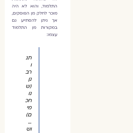
התלמוד, והוא לא היה
מוכר לחלק מן הפוסקים,
אך ניתן להסתייע גם
במקורות מן התלמוד
עצמו:
תנ
ו
רב
נן
(ש
נו
חכ
מי
ם)
…
וש