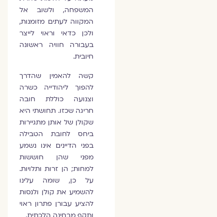
המשפחה, ולשוב אל
המקווה לעתים מזומנות,
ולכן כדאי וראוי לייצר
בעבורה חוויה ראשונה
חיובית.
קשה להאמין שהדרך
להפוך ליהודייה כשרה
וצנועה כוללת חובה
חריגה שכזו. תחושתי היא
שקולן של אותן מתגיירות
ביחס לחובת הטבילה
בפני הדיינים אינו נשמע
מפני שהן חוששות
למחות; הן זרות ותלויות.
על כן, שומה עלינו
להשמיע את קולן ולנסות
להציע עבורן פתרון ראוי
ותקף מבחינה הלכתית.