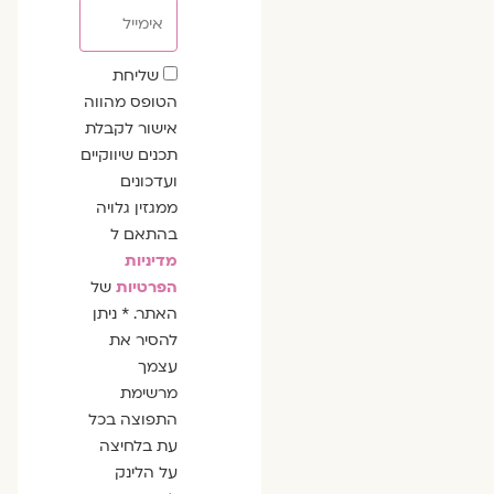
אימייל
שדה
שליחת
הסכמה
הטופס מהווה
אישור לקבלת
תכנים שיווקיים
ועדכונים
ממגזין גלויה
בהתאם ל
מדיניות
הפרטיות
של
האתר. * ניתן
להסיר את
עצמך
מרשימת
התפוצה בכל
עת בלחיצה
על הלינק