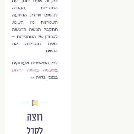
ומקווה שעם הזמן, עם
התגברות ההבנה
לקשיים וירידת הרתיעה
השמרנית מן השינוי,
תתקבל הגישה הרגישה
לכבודן של המתגיירות –
ונשים תטבלנה את
הנשים.
לכל המאמרים שעוסקים
ב
מעשה באשה וחלוק
במגזין גלויה >>
רוצה
לקבל