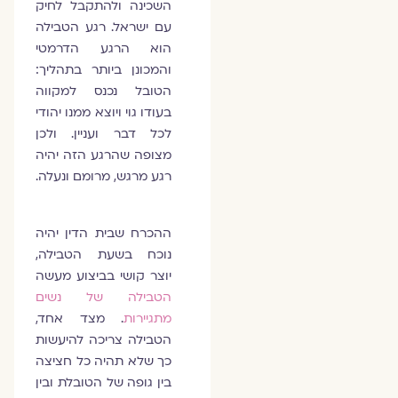
השכינה ולהתקבל לחיק
עם ישראל. רגע הטבילה
הוא הרגע הדרמטי
והמכונן ביותר בתהליך:
הטובל נכנס למקווה
בעודו גוי ויוצא ממנו יהודי
לכל דבר ועניין. ולכן
מצופה שהרגע הזה יהיה
רגע מרגש, מרומם ונעלה.
ההכרח שבית הדין יהיה
נוכח בשעת הטבילה,
יוצר קושי בביצוע מעשה
הטבילה של נשים
מתגיירות
. מצד אחד,
הטבילה צריכה להיעשות
כך שלא תהיה כל חציצה
בין גופה של הטובלת ובין