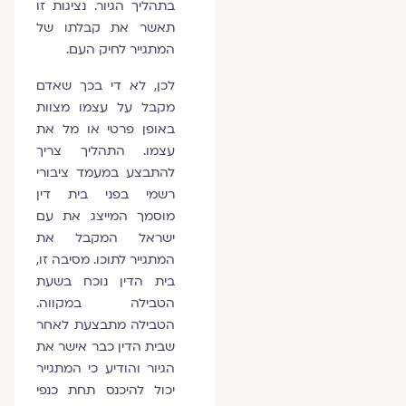
בתהליך הגיור. נציגות זו
תאשר את קבלתו של
המתגייר לחיק העם.
לכן, לא די בכך שאדם
מקבל על עצמו מצוות
באופן פרטי או מל את
עצמו. התהליך צריך
להתבצע במעמד ציבורי
רשמי בפני בית דין
מוסמך המייצג את עם
ישראל המקבל את
המתגייר לתוכו. מסיבה זו,
בית הדין נוכח בשעת
הטבילה במקווה.
הטבילה מתבצעת לאחר
שבית הדין כבר אישר את
הגיור והודיע כי המתגייר
יכול להיכנס תחת כנפי