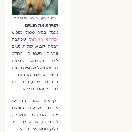
מתוך: מעשה באשה וחלוק
מגיירת את הנשים
מנגד, בקיר ממול, מופיע
"
מדרש הגיורות
" שכתבה
רבקה לוביץ. קולות נשים
וגברים נשמעים בחלל.
לצד המדרש מוצגים
דבריהם של שלושה רבנים
בעניין טבילת הגיורות –
הרב דוד סתיו, הרב חיים
דרוקמן והרב בני לאו.
רק אחרי כמה דקות אני
מבחינה שבעודי קוראת
את המדרש ומאזינה
לדבריהם, אני עומדת על
חלק נוסף של המיצב –