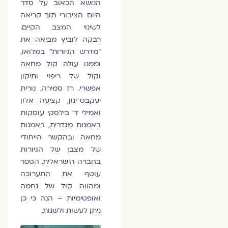
הנושא הכאוב על סדר
היום הציבורי תוך קריאה
לשינוי המצב הקיים.
רבקה לוביץ מביאה את
"מדרש הגיורות" במלואו,
וממנו עולה קול מחאה
וקול של ריפוי ותיקון
אפשרי. רז סמירה, נורית
יעקבס־ינון, קציעה אלון
ואמילי ד' בילסקי עוסקות
באמנות מגדרית, באמנות
מחאה ובהקשר הייחודי
של מצבן של הגיורות
בחברה הישראלית. הספר
עוטף את התערוכה
ומהווה קול של נחמה
ואופטימיות – הנה כי כן
ניתן לעשות ולשנות.