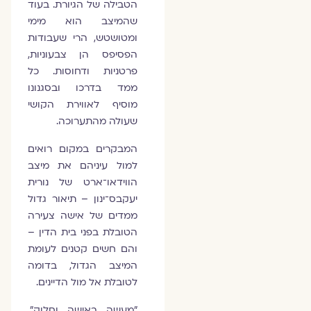
הטבילה של הגיורת. בעוד
שהמיצב הוא מימי
ומטושטש, הרי שעבודות
הפסיפס הן צבעוניות,
פרטניות ודחוסות. כל
ממד בדרכו ובסגנונו
מוסיף לאווירת הקושי
שעולה מהתערוכה.
המבקרים במקום רואים
למול עיניהם את מיצב
הווידאו־ארט של נורית
יעקבס־ינון – תיאור גדול
ממדים של אישה צעירה
הטובלת בפני בית הדין –
והם חשים קטנים לעומת
המיצב הגדול, בדומה
לטובלת אל מול הדיינים.
"מעשה באישה וחלוק".