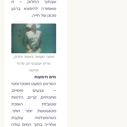
שבתוך החלוק – זו
שאמורה להימצא ברגע
מכונן של חייה.
מתוך: מעשה באשה וחלוק,
נורית יעקבס ינון, סרטי
אלומה
מים ודמעות
הסרטון כמעט מונוכרומטי
– צבעים מימיים,
מתכתיים, קרים. הדמות
שטובלת הופכת
מטושטשת יותר ויותר.
כשהמצלמה עוקבת
אחריה בתוך המים עולה