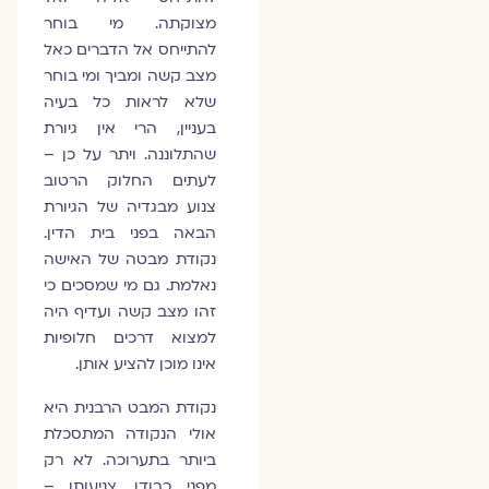
מצוקתה. מי בוחר
להתייחס אל הדברים כאל
מצב קשה ומביך ומי בוחר
שלא לראות כל בעיה
בעניין, הרי אין גיורת
שהתלוננה. ויתר על כן –
לעתים החלוק הרטוב
צנוע מבגדיה של הגיורת
הבאה בפני בית הדין.
נקודת מבטה של האישה
נאלמת. גם מי שמסכים כי
זהו מצב קשה ועדיף היה
למצוא דרכים חלופיות
אינו מוכן להציע אותן.
נקודת המבט הרבנית היא
אולי הנקודה המתסכלת
ביותר בתערוכה. לא רק
מפני כבודן, צניעותן –