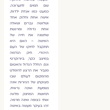
שם תמים לתערוכה.
כמעט כמו אגדת ילדות.
אישה אחת וחלוק אחד
ושלושה גברים ושאלה
אחת גדולה ומרגשת
שתשנה את חייה של
האישה – האם היא
תתקבל לחיקו של העם
היהודי. חיק הנדמה
במיצב כקר, ביורוקרטי
וגס. החלל הגדול והאטום
מגביר את הרצון להימלט
מהמקום לעולם שבו
מצוקתן של הגיורות אינה
נשמעת ואינה נראית.
תחושת המחנק מלווה
אותי כצופה ואינה מרפה.
זהו בעיקר מעשה באישה