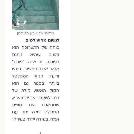
צילום: אלישבע סטולמן
לנשום מחוץ למים
כוחה של התערוכה הוא
בפנים שהיא נותנת
לגיורת. זו אינה "גיורת"
אלא אדם ספציפי, נרגש
ורועד. הקול המטלטל
ביותר בספר גם הוא
הקול האישי, קולה של
ח"כ לשעבר אורית זוארץ,
שמתארת את חוויית
הטבילה שלה יחד עם
אמה, בעודה ילדה צעירה: