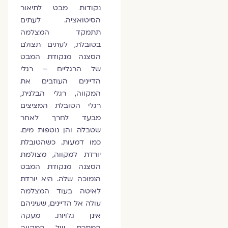
נקודות מבט לתיאור
הסיטואציה. לעתים
תתמקד המצלמה
בטובלת, לעתים תצולם
הסצנה מנקודת המבט
של הרגליים – רגלי
הדיינים העוזבים את
המקווה, רגלי הבלנית,
רגלי הטובלת המציצים
מבעד לחרך לאחר
שטבלה והן נוטפות מים.
כמו דמעות. כשהטובלת
יורדת למקווה, מצולמת
הסצנה מנקודת המבט
הנמוכה שלה. היא יורדת
לאיטה בעוד המצלמה
עולה אל הדיינים, שעיניהם
אינן גלויות. מעקה
המתכת של המקווה