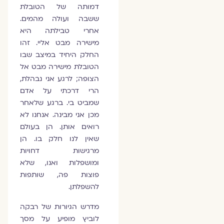
דמותה של הטובלת
ששבה ועולה מהמים.
אחרי טבילתה היא
מישירה מבט אליי. זהו
החלק היחיד במיצב שבו
הטובלת מישירה מבט אל
הצופה; לרגע אני נבהלת,
הרי דרכתי על אדם
שמביט בי. ברגע שלאחר
מכן אני מבינה. אנחנו לא
רואים אותן. הן בעולם
שאין לנו חלק בו. הן
מרגישות דחויות
ומושפלות ואנו, שלא
פוצות פה, שותפות
להשפלתן.
מדרש הגיורות של רבקה
לוביץ מופיע על מסך