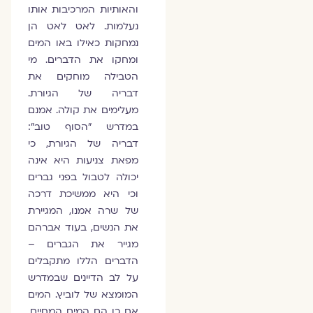
והאותיות המרכיבות אותו
נעלמות. לאט לאט הן
נמחקות כאילו באו המים
ומחקו את הדברים. מי
הטבילה מוחקים את
דבריה של הגיורת.
מעלימים את קולה. אמנם
במדרש "הסוף טוב":
דבריה של הגיורת, כי
מפאת צניעות היא אינה
יכולה לטבול בפני גברים
וכי היא ממשיכת דרכה
של שרה אמנו, המגיירת
את הנשים, בעוד אברהם
מגייר את הגברים –
הדברים הללו מתקבלים
על לב הדיינים שבמדרש
המומצא של לוביץ. המים
אם כן הם המים המחיים.