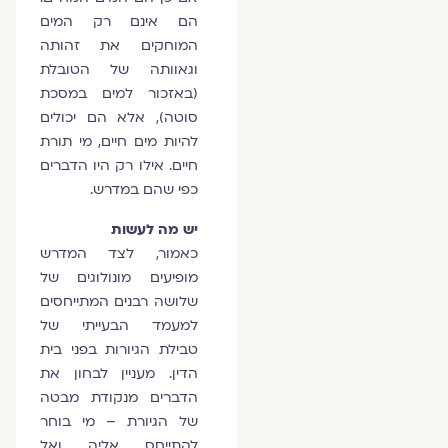
הם אינם רק המים
המוחקים את זהותה
וגאוותה של הטובלת
(באזכור למים במסכת
סוטה), אלא הם יכולים
להיות מים חיים, מי תורת
חיים. אילו רק היו הדברים
כפי שהם במדרש.
יש מה לעשות
כאמור, לצד המדרש
מופיעים מונולוגים של
שלושה רבנים המתייחסים
למעמד הבעייתי של
טבילת הגיורות בפני בית
הדין. מעניין לבחון את
הדברים מנקודת מבטה
של הגיורת – מי בוחר
להתייחס אליה ואל