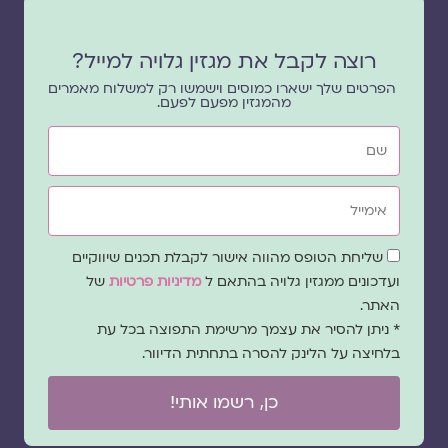
רוצה לקבל את מגזין גלויה למייל?
הפרטים שלך ישארו כמוסים וישמשו רק למשלוח מאמרים
מהמגזין מפעם לפעם.
שם
אימייל
שדה
שליחת הטופס מהווה אישור לקבלת תכנים שיווקיים
הסכמה
ועדכונים ממגזין גלויה בהתאם ל
מדיניות פרטיות
של
האתר.
* ניתן להסיר את עצמך מרשימת התפוצה בכל עת
בלחיצה על הלינק להסרה בתחתית הדיוור.
כן, רשמו אותי!