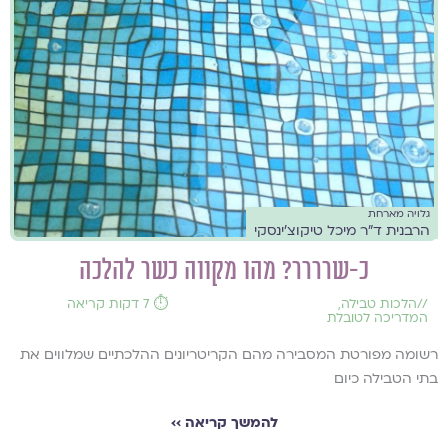
גלויה מארחת
הרבנית ד"ר מיכל טיקוצ'ינסקי
כ-שרררר? מהו מקווה כשר להלכה
//
הלכות טבילה
,
⏱️ 7 דקות קריאה
המדריכה לטובלת
רשומה מפורטת המסבירה מהם הקריטריונים ההלכתיים שמלווים את
בתי הטבילה כיום
להמשך קריאה ››