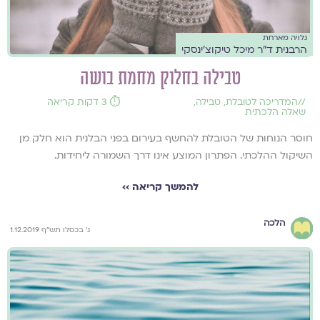
גלויה מארחת
הרבנית ד"ר מיכל טיקוצ'ינסקי
טבילה בחלוק מחמת בושה
//
המדריכה לטובלת
,
טבילה
,
⏱️ 3 דקות קריאה
שאלה הלכתית
חוסר הנוחות של הטובלת להחשף בעירום בפני הבלנית הוא חלק מן
השיקול ההלכתי. הפתרון המוצע אינו דרך השמורה ליחידות.
להמשך קריאה ››
הלכה
ג' בכסלו תש"ף 1.12.2019