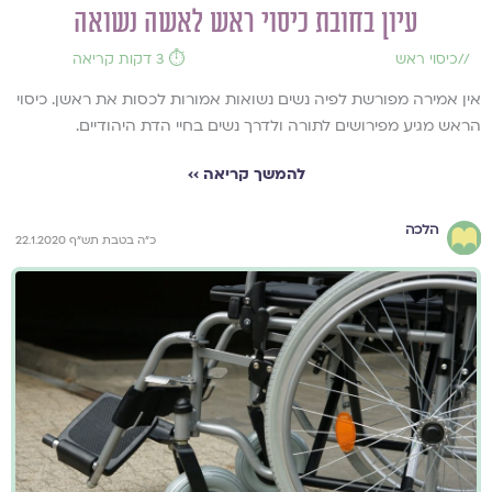
עיון בחובת כיסוי ראש לאשה נשואה
//
כיסוי ראש
⏱️ 3 דקות קריאה
אין אמירה מפורשת לפיה נשים נשואות אמורות לכסות את ראשן. כיסוי
הראש מגיע מפירושים לתורה ולדרך נשים בחיי הדת היהודיים.
להמשך קריאה ››
הלכה
כ"ה בטבת תש"ף 22.1.2020