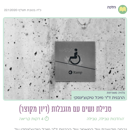
הלכה
כ"ה בטבת תש"ף 22.1.2020
גלויה מארחת
הרבנית ד"ר מיכל טיקוצ'ינסקי
טבילת נשים עם מוגבלות (דיון מקוצר)
//
הלכות טבילה
,
טבילה
⏱️ 4 דקות קריאה
גרסה מקוצרת של המאמר של הרבנית ד"ר מיכל טיקוצ'ינסקי על