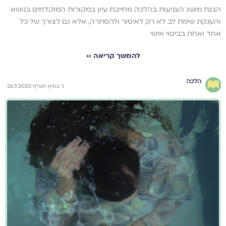
הבנת מושג הצניעות בהלכה מחייבת עיון במקורות המוקדמים בנושא
והענקת שימת לב לא רק לאיסור ולהסתרה, אלא גם לצורך של כל
אחד ואחת בביטוי אישי
להמשך קריאה ››
הלכה
ג' בסיון תש"ף 26.5.2020