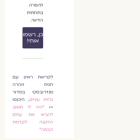
להסרה
בתחתית
הדיוור.
כן, רשמו
אותי!
לקריאת ראיון עם
חגית זוהרה
מנדרובסקי במדור
גלוית עיניים
, היכנסו
>>
״היה לי חשוב
להביא את עולם
הזיקנה לקדמת
הבמה״