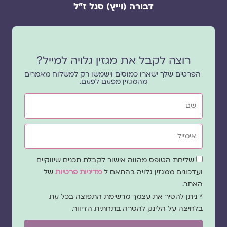
דבורה (וייץ) סגל ז"ל
רוצה לקבל את מגזין גלויה למייל?
הפרטים שלך ישארו כמוסים וישמשו רק למשלוח מאמרים
מהמגזין מפעם לפעם.
שם
אימייל
שדה
שליחת הטופס מהווה אישור לקבלת תכנים שיווקיים
הסכמה
ועדכונים ממגזין גלויה בהתאם ל
מדיניות פרטיות
של
האתר.
* ניתן להסיר את עצמך מרשימת התפוצה בכל עת
בלחיצה על הלינק להסרה בתחתית הדיוור.