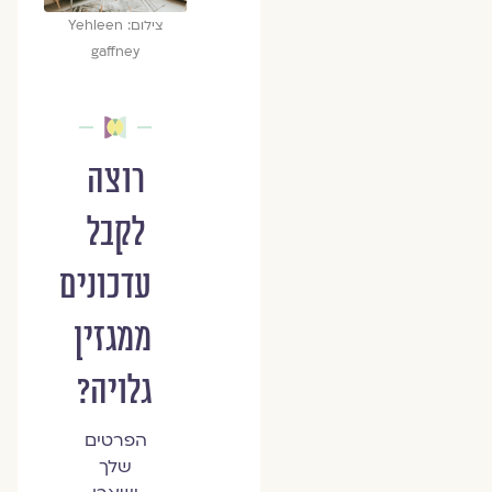
צילום: Yehleen
gaffney
רוצה
לקבל
עדכונים
ממגזין
גלויה?
הפרטים
שלך