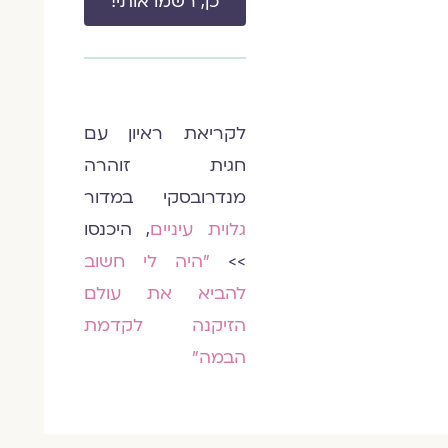
כן, רשמו אותי!
לקריאת ראיון עם
חגית זוהרה
מנדרובסקי במדור
גלוית עיניים
, היכנסו
>>
״היה לי חשוב
להביא את עולם
הזיקנה לקדמת
הבמה״