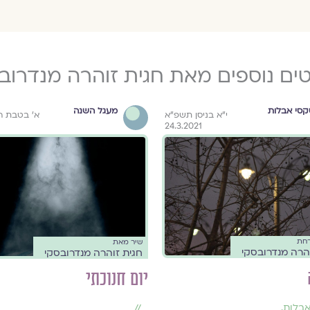
ים נוספים מאת חגית זוהרה מנדרוב
סי אבלות
מעגל השנה
י"א בניסן תשפ"א
א׳ בטבת ה
24.3.2021
רחת
שיר מאת
הרה מנדרובסקי
חגית זוהרה מנדרובסקי
יום חנוכתי
אבלות
,
//