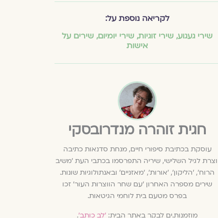
לקריאה נוספת על:
שירי געגוע
,
שירי זוגיות
,
שירי יומיום
,
שירים על
אישות
חגית זוהרה מנדרובסקי
עוסקת בכתיבת סיפורי חיים, מנחת סדנאות כתיבה
וצרת לגיל השלישי, שיריה התפרסמו בכתבי העת 'משיב
הרוח', 'הליקון', 'אורות', 'מאזניים' ובאנתולוגיות שונות.
שירים מספרה האחרון 'עם שחר הווצרות העור' זכו
בפרס מטעם בית לוחמי הגיטאות.
מוזמנות.ים לבקר באתר הבית:
'לב כותב'
.