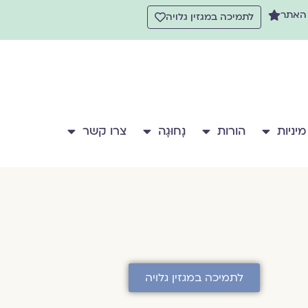
 האתר
לתמיכה במגזין גלויה
מיניות
הורות
נָחוּגָה
צרו קשר
לתמיכה במגזין גלויה