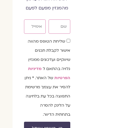
מהמגזין מפעם לפעם
שם
אימייל
שדה
שליחת הטופס מהווה
הסכמה
אישור לקבלת תכנים
שיווקיים ועדכונים ממגזין
גלויה בהתאם ל
מדיניות
הפרטיות
של האתר. * ניתן
להסיר את עצמך מרשימת
התפוצה בכל עת בלחיצה
על הלינק להסרה
בתחתית הדיוור.