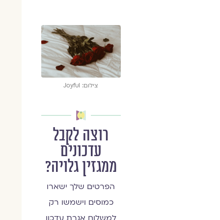
צילום: Joyful
רוצה לקבל
עדכונים
ממגזין גלויה?
הפרטים שלך ישארו
כמוסים וישמשו רק
למשלוח אגרת עדכון