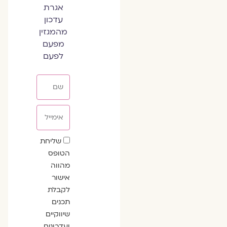
אגרת
עדכון
מהמגזין
מפעם
לפעם
שם
אימייל
שדה
שליחת
הסכמה
הטופס
מהווה
אישור
לקבלת
תכנים
שיווקיים
ועדכונים