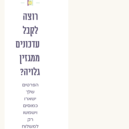
רוצה
לקבל
עדכונים
ממגזין
גלויה?
הפרטים
שלך
ישארו
כמוסים
וישמשו
רק
למשלוח