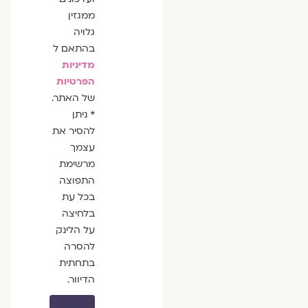
ממגזין
גלויה
בהתאם ל
מדיניות
הפרטיות
של האתר.
* ניתן
להסיר את
עצמך
מרשימת
התפוצה
בכל עת
בלחיצה
על הלינק
להסרה
בתחתית
הדיוור.