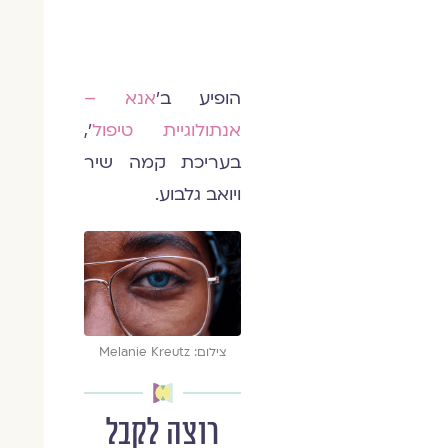
הופיע ב'
אנא –
אנתולוגיית טיפול
',
בעריכת קמה שיר
ויואב גלבוע.
צילום: Melanie Kreutz
רוצה לקבל