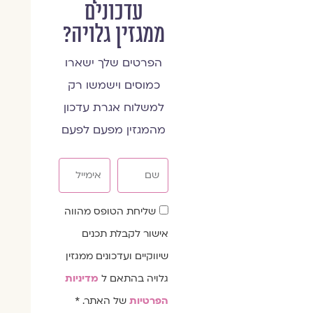
עדכונים
ממגזין גלויה?
הפרטים שלך ישארו
כמוסים וישמשו רק
למשלוח אגרת עדכון
מהמגזין מפעם לפעם
שם
אימייל
שדה
שליחת הטופס מהווה
הסכמה
אישור לקבלת תכנים
שיווקיים ועדכונים ממגזין
גלויה בהתאם ל
מדיניות
הפרטיות
של האתר. *