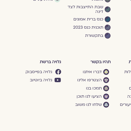
שבת התייצבות לצד
דינה
כנס ברית אמונים
תוכנית כנס 2023
בתקשורת
ת
תהיו בקשר
גלויה ברשת
לות
דברו איתנו
גלויה בפייסבוק
הצטרפו אלינו
גלויה ביוטיוב
ם
תמכו בנו
ה
הציעו לנו תוכן
עורים
שלחו לנו משוב