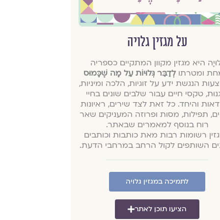
על מגזין גלויה
ְלוּיָה היא מגזין מקוון המתקיים כספריה
חת ומטרתו
לְדַבֵּר גְּלוּיוֹת עַל מָה שֶׁכָּמוּס
ות הנגשת ידע על זוגיות, הלכה ומיניות,
נוּת, טקסי חיים עבור שלבים שונים בחיי
דאות והיחד. כל זאת לצד שירים, ראיונות
ים, תפילות, מסות ופרוזה המעניקים שאר
רוח בנוסף למאמרים שבאתר.
זין רשומות רבות מאת כותבות וכותבים
נים השותפים לקול הרחב במרחבי הדעת.
לתמיכה במגזין גלויה
הציעו תוכן לאתר