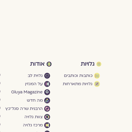
גלויות
אודות
כותבות וכותבים
גלוית לב
גלויות מתארחות
על המגזין
Gluya Magazine
מה חדש
הרבנית שרה סגל־כץ
צוות גלויה
מרכז גלויה