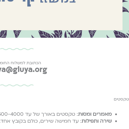
הכתובת למשלוח החומר
ya@gluya.org
טקסטים
מאמרים ומסות
: טקסטים באורך של עד 500-4000 מילה, עד שני טקסטים.
שירה ותפילות
: עד חמישה שירים, כולם בקובץ אחד.