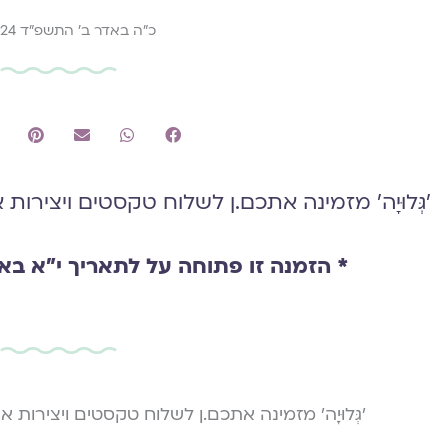
כ״ה באדר ב׳ התשפ״ד 4.4.2024
׳גְּלוּיָה׳ מזמינה אתכם.ן לשלוח טקסטים ויצירות
* הזמנה זו פתוחה על לתאריך י״א באייר התשפ
׳גְּלוּיָה׳ מזמינה אתכם.ן לשלוח טקסטים ויצירות 