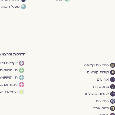
מעגל השנה
הדרכות והרצאו
לקראת כלו
המלצות קריאה
חיי הרווקות
קולות קוראים
חיי הנישואי
אירועים
לימוד וכתיב
בתקשורת
הרצאות ושי
איגרות שנשלחו
המלצות
מפת אתר