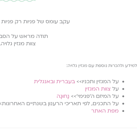
עקב עומס של פניות רק פניות מ
תודה מראש על הסבל
צוות מגזין גלויה.
למידע ולהכרות נוספת עם מגזין גלויה:
על המגזין ותכניו>>
בעברית
ובאנגלית
על
צוות המגזין
על המיזם ה׳פנימי׳>>
נָחוּגָה
על התכנים, לפי תאריכי הרענון בשנתיים האחרונות>
מפת האתר