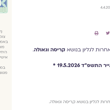
גּ
צומ
באמצע
מוג
 אחרות לגליון בנושא
קריסה וגאולה
.
היחי
אישי
״ד 19.5.2026 *
במג
מגוו
אחרות לגליון בנושא קריסה וגאולה.