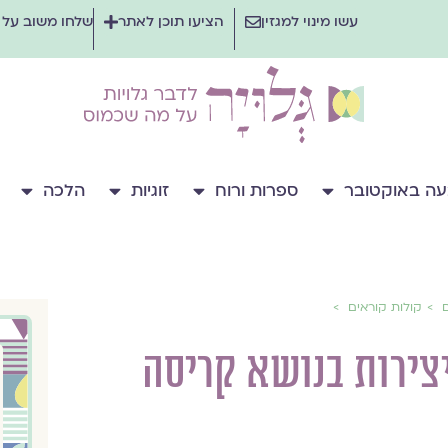
עשו מינוי למגזין
הציעו תוכן לאתר
שלחו משוב על
ה באוקטובר
ספרות ורוח
זוגיות
הלכה
ם
קולות קוראים
צירות בנושא קריסה