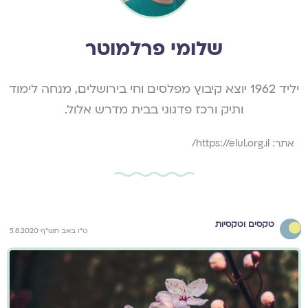
שלומי פרלמוטר
יליד 1962 יוצא קיבוץ מפלסים וחי בירושלים, מנחה לימוד
ותיק ורכז פדגוגי בבית מדרש אלול.
אתר: https://elul.org.il/
טקסים וטקסיות
ט"ו באב תש"ף 5.8.2020