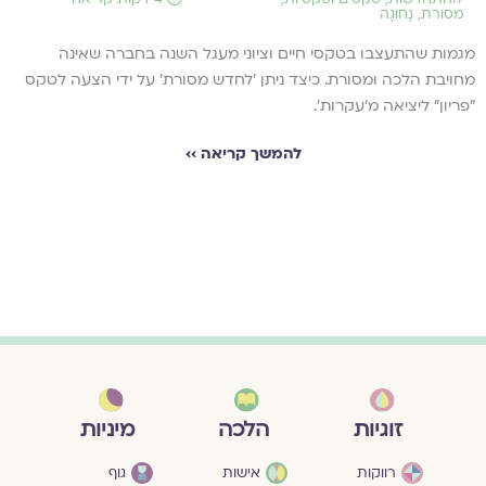
מסורת
,
נָחוּגָה
מגמות שהתעצבו בטקסי חיים וציוני מעגל השנה בחברה שאינה
מחויבת הלכה ומסורת. כיצד ניתן 'לחדש מסורת' על ידי הצעה לטקס
"פריון" ליציאה מ'עקרות'.
להמשך קריאה ››
מיניות
זוגיות
הלכה
גוף
רווקות
אישות