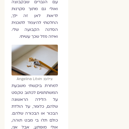
עם הגברים שבקבוצה
ואולי גם מתוך סקרנות
לראות לאן זה ילך,
החלטתי להיצמד לתוכנית
הסדנה הקבועה שלי.
ואיזה מזל שכך עשיתי.
צילום: Angelina Litvin
למחרת ביקשתי משבעת
המשתתפים לכתוב טקסט
על הלידה הראשונה
שלהם, כלומר, על הולדת
הבכור או הבכורה שלהם.
כולם תלו בי מבט תוהה,
אולי מופתע, אבל אני,