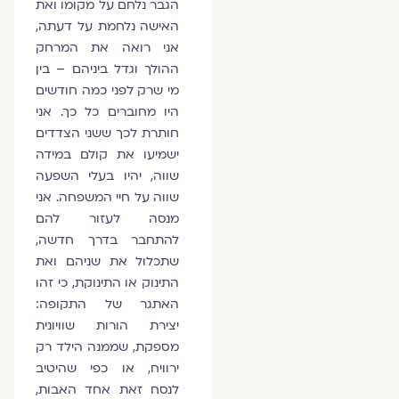
הגבר נלחם על מקומו ואת
האישה נלחמת על דעתה,
אני רואה את המרחק
ההולך וגדל ביניהם – בין
מי שרק לפני כמה חודשים
היו מחוברים כל כך. אני
חותרת לכך ששני הצדדים
ישמיעו את קולם במידה
שווה, יהיו בעלי השפעה
שווה על חיי המשפחה. אני
מנסה לעזור להם
להתחבר בדרך חדשה,
שתכלול את שניהם ואת
התינוק או התינוקת, כי זהו
האתגר של התקופה:
יצירת הורות שוויונית
מספקת, שממנה הילד רק
ירוויח, או כפי שהיטיב
לנסח זאת אחד האבות,