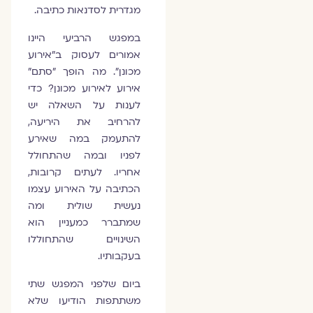
מגדרית לסדנאות כתיבה.
במפגש הרביעי היינו
אמורים לעסוק ב"אירוע
מכונן". מה הופך "סתם"
אירוע לאירוע מכונן? כדי
לענות על השאלה יש
להרחיב את היריעה,
להתעמק במה שאירע
לפניו ובמה שהתחולל
אחריו. לעתים קרובות,
הכתיבה על האירוע עצמו
נעשית שולית ומה
שמתברר כמעניין הוא
השינויים שהתחוללו
בעקבותיו.
ביום שלפני המפגש שתי
משתתפות הודיעו שלא