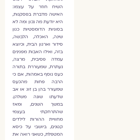
השיח חוזר על עצמו:
האישה מדברת בפסקנות,
היא יודעת מה נכון ומה לא
בסוגיות הדומסטיות כגון
שינה, האכלה, הלבשה,
סידור וארגון הבית, וכיוצא
בזה, ואילו האבות מפגינים
עמדה פסיבית, מרצה,
נעתרת, שמעוררת בתורה
כעס נוסף באמהות, אם כי
הרבה פחות מהכעס
שמעורר בהן בן זוג או אב
שדעתו שונה משלהן.
במשך השנים, ומאז
שהתרחקתי בעצמי
מחוויית ההורות לילדים
קטנים, ביושבי על כיסא
המטפלת, כשאני רואה את