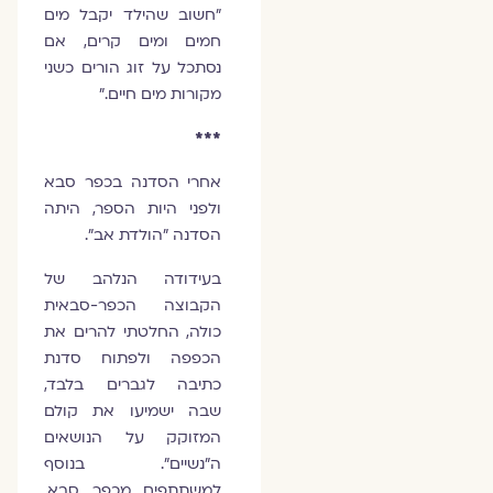
"חשוב שהילד יקבל מים
חמים ומים קרים, אם
נסתכל על זוג הורים כשני
מקורות מים חיים."
***
אחרי הסדנה בכפר סבא
ולפני היות הספר, היתה
הסדנה "הולדת אב".
בעידודה הנלהב של
הקבוצה הכפר-סבאית
כולה, החלטתי להרים את
הכפפה ולפתוח סדנת
כתיבה לגברים בלבד,
שבה ישמיעו את קולם
המזוקק על הנושאים
ה"נשיים". בנוסף
למשתתפים מכפר סבא,