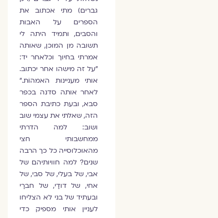
גברים) מתי אכתוב את
הספרים על האבות
והסבים, ותמיד היתה לי
תשובה מן המוכן, שאותה
אמרתי בחיוך וכלאחר יד:
"על זה מישהו אחר יכתוב.
אותי מעניינות האמהוֹת."
לאחר אותה סדנה בכפר
סבא, ובעת כתיבת הספר
הזה, שאלתי את עצמי שוב
ושוב: למה הדרתי
ממחשבותי חצי
מהאוכלוסייה כל כך הרבה
שנים? למה חוויותיהם של
אבי, של בעלי, של סבי, של
אחי, של דודַי, של חברַי
ובעתיד של בני לא הצליחו
לעניין אותי מספיק כדי