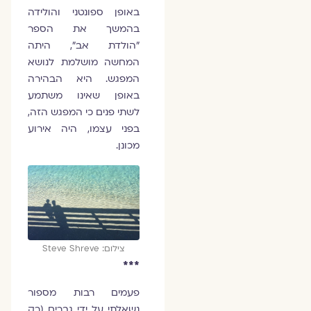
באופן ספונטני והולידה
בהמשך את הספר
"הולדת אב", היתה
המחשה מושלמת לנושא
המפגש. היא הבהירה
באופן שאינו משתמע
לשתי פנים כי המפגש הזה,
בפני עצמו, היה אירוע
מכונן.
צילום: Steve Shreve
***
פעמים רבות מספור
נשאלתי על ידי גברים (רק