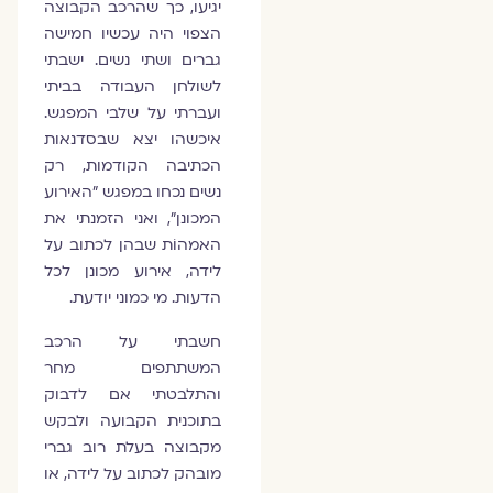
יגיעו, כך שהרכב הקבוצה
הצפוי היה עכשיו חמישה
גברים ושתי נשים. ישבתי
לשולחן העבודה בביתי
ועברתי על שלבי המפגש.
איכשהו יצא שבסדנאות
הכתיבה הקודמות, רק
נשים נכחו במפגש "האירוע
המכונן", ואני הזמנתי את
האמהוֹת שבהן לכתוב על
לידה, אירוע מכונן לכל
הדעות. מי כמוני יודעת.
חשבתי על הרכב
המשתתפים מחר
והתלבטתי אם לדבוק
בתוכנית הקבועה ולבקש
מקבוצה בעלת רוב גברי
מובהק לכתוב על לידה, או