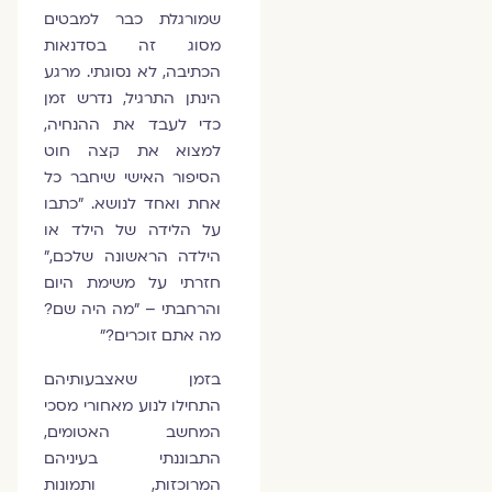
שמורגלת כבר למבטים
מסוג זה בסדנאות
הכתיבה, לא נסוגתי. מרגע
הינתן התרגיל, נדרש זמן
כדי לעבד את ההנחיה,
למצוא את קצה חוט
הסיפור האישי שיחבר כל
אחת ואחד לנושא. "כתבו
על הלידה של הילד או
הילדה הראשונה שלכם,"
חזרתי על משימת היום
והרחבתי – "מה היה שם?
מה אתם זוכרים?"
בזמן שאצבעותיהם
התחילו לנוע מאחורי מסכי
המחשב האטומים,
התבוננתי בעיניהם
המרוכזות, ותמונות