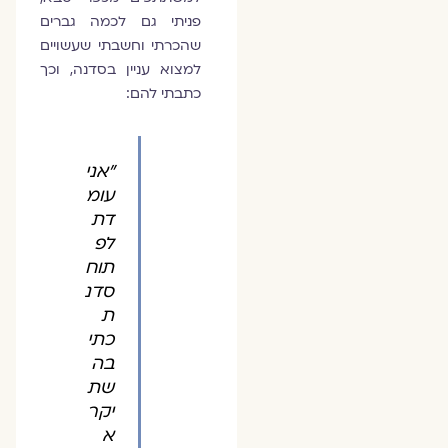
פניתי גם לכמה גברים
שהכרתי וחשבתי שעשויים
למצוא עניין בסדנה, וכך
כתבתי להם:
"אני
עומ
דת
לפ
תוח
סדנ
ת
כתי
בה
שת
יקר
א