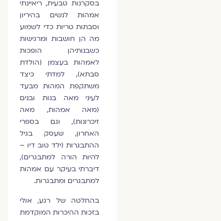
בסקרנות טבעית, ריאיינתי
אמהות לנשים בהיריון
וסבתות טריות כדי לשמוע
מה הן חושבות ומרגישות
כשבנותיהן הופכות
לאמהות בעצמן (הולדת
סבתא), למדתי כיצד
משתקפת המהות מבעד
לעיני מאה בנות ובנים
(מאה אמהות, מאה
זיכרונות), וגם בספרי
האחרון, שעסק בגיל
ההתבגרות (ילד טוב דיו –
להיות הורה למתבגרים),
דיברתי בעיקר עם אמהות
למתבגרים ומתבגרות.
בהחלטה של רגע, אולי
בזכות ההיכרות המוקדמת