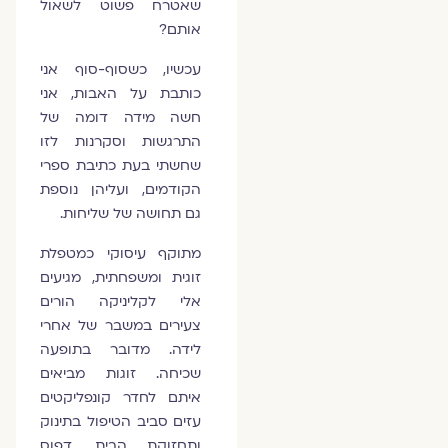
שאטרח פשוט לשאול
אותם?
עכשיו, כשסוף-סוף אני
כותבת על האבות, אני
חשה מידה דומה של
התרגשות וסקרנות לזו
שחשתי בעת כתיבת ספרי
הקודמים, ועליהן נוספת
גם תחושה של שליחות.
מתוקף עיסוקי כמטפלת
זוגית ומשפחתית, מגיעים
אלי לקליניקה הורים
צעירים במשבר של אחרי
לידה. מדובר בתופעה
שכיחה. זוגות מביאים
איתם לחדר קונפליקטים
עזים סביב הטיפול בתינוק
ותחזוקת הבית. דפוס