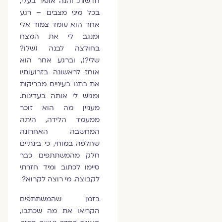
חדשות. והנה אופיר בעלי,
בכל מיני מצבים – רגע
אחד הוא עומד צמוד אלי
ומנגב לי את המצח
בחולצה לבנה (שלו?
שלי?), וברגע אחר הוא
אוחז לראשונה בזרועותיו
את בתנו בעיניים מבריקות
ומגיש לי אותה בעדינות.
מעניין מה הוא זוכר
ממעמד הלידה, היתה
המחשבה האחרונה
שחלפה במוחי, כי בינתיים
חלק מהמשתתפים כבר
סיימו לכתוב ומיד חזרתי
לקבוצה. מי רוצה לקרוא?
בזמן שהמשתתפים
הקריאו את מה שכתבו,