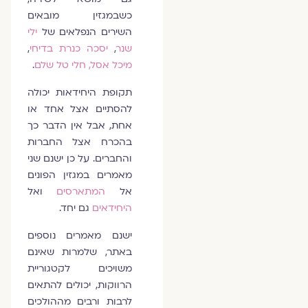
כשבמגזין מובאים
השירים הנפלאים של
ילי
שנר
,
יסכה כנרת בדיחי
,
מיכל אסל
, חלי טל שלם
.
תקופת היחידאות יכולה
להסתיים אצל אחד או
אחת, אבל אין הדבר כך
בהכרח אצל החברות
והחברים. על כן ישנם שני
מאמרים במגזין הפונים
אל
המתארסים
ואל
היחידאים
גם יחד.
ישנם מאמרים נוספים
באתר, שלמרות שאינם
משויכים לקטגוריית
הרווקות, יכולים להתאים
לרבות ורבים מההולכים