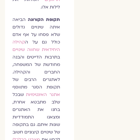
לילות אלו.
תקופת הקורונה
הביאה
איתה שינויים גדולים
שלא פסחו על אף אדם
כולל גם על ה
קהילה
היחידאית שחווה שינויים
בתרבות הדייטים והבנה
מחודשת של המשפחה,
החברים והקהילה.
לאתגרים הרבים של
תקופת הסגר מתווסף
אתגר האינטימיות
שבכל
שלב מתבטא אחרת,
בחנו את האתגרים
ומצאנו התמודדיות
שונות איתם. גם בתקופה
של שינויים קיצוניים חשוב
לבחון את
מצבנו הכלכלי