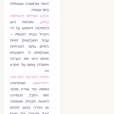
זהות ומחשבה שעומדת
בפני עצמה.
ארבע תפילות להשלמת
בתים
, מונחות כאן
כהמלצה לאימוץ על ידי
הקהל בבתי הכנסת –
עבור המבקשים זוגיות
החיים בתוך הקהילות
ומבקשים כי הסובבים
איתם יראו את הערגה
ויתפללו עימם על חסרון
זה.
תחינה לקריעת הים בחיי
היחידאות
: אנתולוגיה
נוספת של שירה מתוך
זמני הלבד, הכמיהה
לזוגיות ולבניית משפחה
או הכרה בטוב הקיים
אבל תקופה של חגים