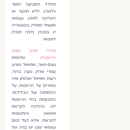
מחדל המביעה חוסר
כלשהו, ללא תוקף או
הצדקה לתוכן עצמאי
ומעמד משלה. בקטגוריה
זו במגזין גלויה תוכלו
למצוא:
שירה מתוך משא
הרווקות
: שלומית
נעים-נאור, שמואל מוניץ,
עמרי שרת, נועה ברנד,
רעות חמיאל ואלנתן מיה
בשירים על הרווקות, על
ההמתנה ועל הבדידות.
התבוננות בחיי הרווקות
לא כהליכה לקראת
נישואין והתכוננות
לקראת, אלא כעל קיום
עצמאי שבו יש בניה של