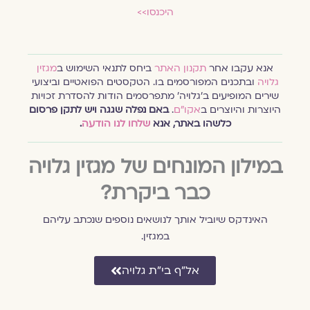
היכנסו>>
אנא עקבו אחר
תקנון האתר
ביחס לתנאי השימוש ב
מגזין
גלויה
ובתכנים המפורסמים בו. הטקסטים הפואטיים וביצועי
שירים המופיעים ב׳גלויה׳ מתפרסמים הודות להסדרת זכויות
היוצרות והיוצרים ב
אקו״ם
.
באם נפלה שגגה ויש לתקן פרסום
כלשהו באתר, אנא
שלחו לנו הודעה
.
במילון המונחים של מגזין גלויה
כבר ביקרת?
האינדקס שיוביל אותך לנושאים נוספים שנכתב עליהם
במגזין.
אל״ף בי״ת גלויה