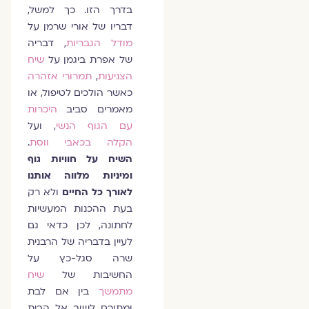
בדרך הזו. כך למשל,
דבריו של אורי שרמן על
מודל הגבריות
, דבריה
של אפרת ביגמן על
שיח
הצניעות
,
תמרורי אזהרה
כאשר הולכים לטיפול, או
מאמרים סביב
היכרות
עם הגוף הנשי
, ועל
הקלה בכאבי ווסת
.
השיח על חוויות גוף
ומיניות מלווה אותנו
לאורך כל החיים
ולא רק
בעת ההכנות המעשיות
לחתונה, לכן כדאי גם
לעיין בדבריה של הרבנית
שרה סגל-כץ על
החשיבות של
שיח
מתמשך
בין אם לבת
ומתוכם לשוב אל הבית