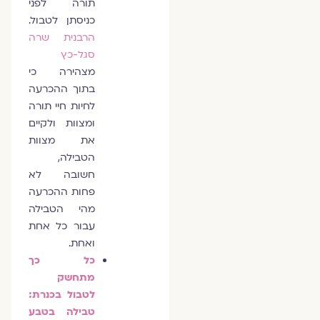
תורה לפני
כניסתן לטבול.
הרבנית שרה
סגל-כץ
מצהירה כי
בתוך ההכרעה
לחיות חיי תורה
ומצוות ולקיים
את מצוות
הטבילה,
חשובה לא
פחות ההכרעה
מהי הטבילה
עבור כל אחת
ואחת.
כל כך
מתחשק
לטבול בכנרת:
טבילה בטבע