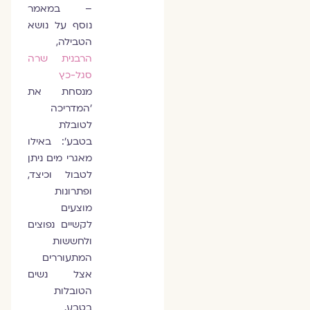
– במאמר
נוסף על נושא
הטבילה,
הרבנית שרה
סגל-כץ
מנסחת את
'המדריכה
לטובלת
בטבע': באילו
מאגרי מים ניתן
לטבול וכיצד,
ופתרונות
מוצעים
לקשיים נפוצים
ולחששות
המתעוררים
אצל נשים
הטובלות
בטבע.