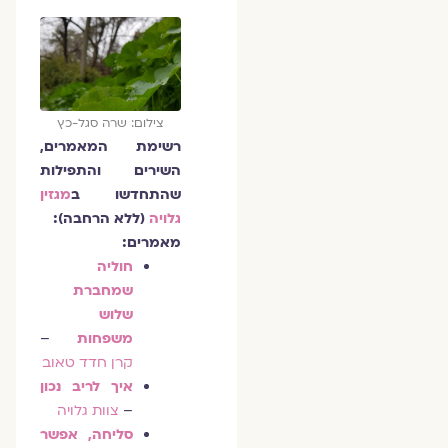
צילום: שרה סגל-כץ
רשימת המאמרים,
השירים והתפילות
שהתחדשו ב
מגזין
גלויה
(ללא הרחבה):
מאמרים:
חוליה
שמחברת
שלוש
משפחות
–
קרן חדד טאוב
איך לריב נכון
–
צוות גלויה
סליחה, אפשר