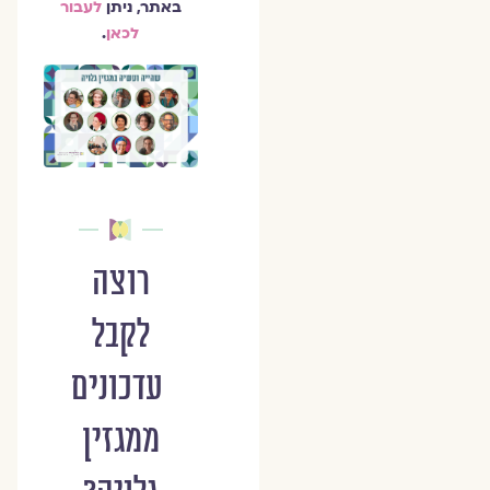
באתר, ניתן
לעבור
לכאן
.
רוצה
לקבל
עדכונים
ממגזין