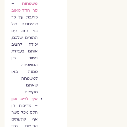
משפחות
–
קרן חדד טאוב
כותבת על כך
שהיחסים של
בני הזוג עם
ההורים שלכם,
יכולה להציב
אותם בעמדת
גישור בין
המשפחה
ממנה באו
למשפחה
שאתם
מקימים.
איך לריב נכון
– מריבות הן
חלק מכל קשר
אף שלעתים
קרובות מדי