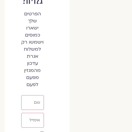
גלויה?
הפרטים
שלך
ישארו
כמוסים
וישמשו רק
למשלוח
אגרת
עדכון
מהמגזין
מפעם
לפעם
שם
אימייל