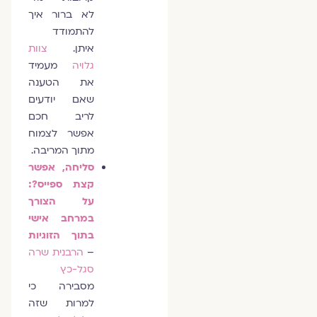
לא ברור איך
להתמודד
איתן.
צוות
גלויה
מעמיד
את הטענה
שאם יודעים
לריב חכם
אפשר לצמוח
מתוך המריבה.
סליחה, אפשר
קצת ספייס?:
על הצורך
במרחב אישי
בתוך הזוגיות
–
הרבנית שרה
סגל-כץ
מסבירה כי
למרות שזה