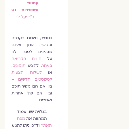
עגונות
ומסורבות גט
–
ד"ר יעל לוין
כתמיד, נשמח בקרבה
ובקשר. אתן ואתם
מוזמנים לספר לנו
על
חוויית הקריאה
באתר
, להציע
תיקונים
,
או
לשלוח הצעות
לטקסטים חדשים
–
בין אם הם מפירותיכם
ובין אם של אחרות
ואחרים.
בגלויה ישנו עמוד
המהווה את
מפת
האתר
ודרכו ניתן להגיע