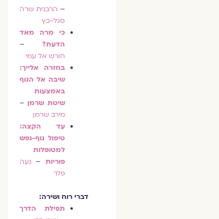
–
הרבנית שרה
סגל-כץ
כי מרה מאד
הדעת?
–
חורש אל עמי
בחזרה אלייך:
שיבה אל הגוף
באמצעות
שיטת שרמן
–
מירב שרמן
עד הקצה:
טיפול גוף-נפש
למטופלות
פוריות
–
נעה
פלר
דברי רוח ושירה:
תפילת הדרך