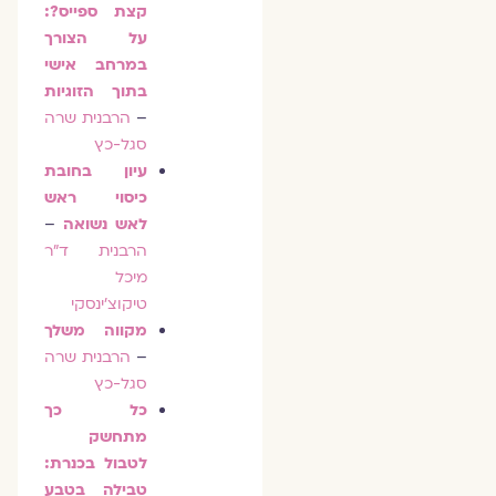
קצת ספייס?:
על הצורך
במרחב אישי
בתוך הזוגיות
–
הרבנית שרה
סגל-כץ
עיון בחובת
כיסוי ראש
לאש נשואה
–
הרבנית ד"ר
מיכל
טיקוצ'ינסקי
מקווה משלך
–
הרבנית שרה
סגל-כץ
כל כך
מתחשק
לטבול בכנרת:
טבילה בטבע