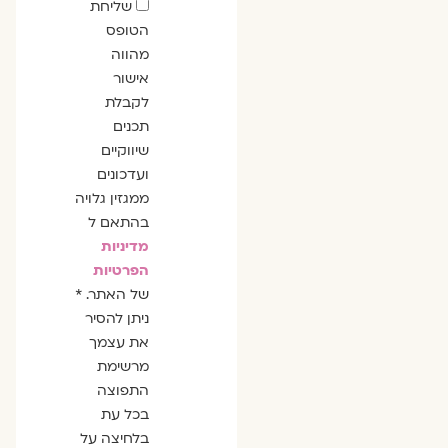
שדה
שליחת
הסכמה
הטופס
מהווה
אישור
לקבלת
תכנים
שיווקיים
ועדכונים
ממגזין גלויה
בהתאם ל
מדיניות
הפרטיות
של האתר. *
ניתן להסיר
את עצמך
מרשימת
התפוצה
בכל עת
בלחיצה על