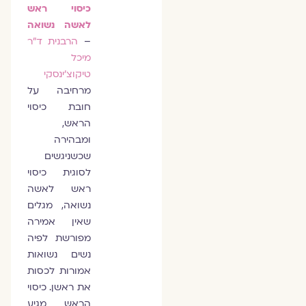
כיסוי ראש
לאשה נשואה
–
הרבנית ד"ר
מיכל
טיקוצ'ינסקי
מרחיבה על
חובת כיסוי
הראש,
ומבהירה
שכשניגשים
לסוגית כיסוי
ראש לאשה
נשואה, מגלים
שאין אמירה
מפורשת לפיה
נשים נשואות
אמורות לכסות
את ראשן. כיסוי
הראש מגיע