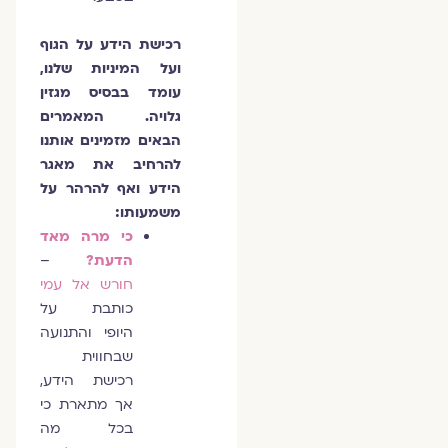
רכישת הידע על הגוף
ועל המיניות שלנו,
עומד בבסיס מגזין
גלויה. המאמרים
הבאים מזמינים אותנו
להרחיב את מאגר
הידע ואף להרהר על
משמעותו:
כי מרה מאד
הדעת?
–
חורש אל עמי
כותבת על
היופי והתנועה
שבחווית
רכישת הידע,
אך מתארת כי
בכל מה