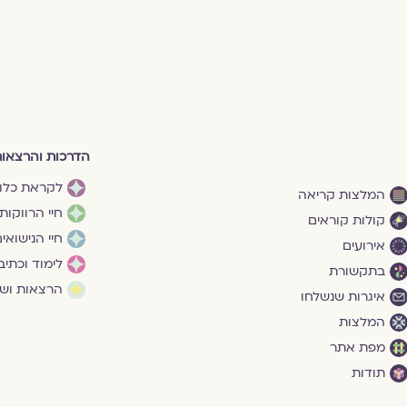
הדרכות והרצאו
לקראת כלו
המלצות קריאה
חיי הרווקות
קולות קוראים
חיי הנישואי
אירועים
לימוד וכתיב
בתקשורת
הרצאות ושי
איגרות שנשלחו
המלצות
מפת אתר
תודות