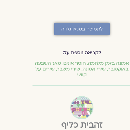
לתמיכה במגזין גלויה
לקריאה נוספת על:
אמונה בזמן מלחמה
,
חוסר אונים
,
מאז השבעה
באוקטובר
,
שירי אמונה
,
שירי משבר
,
שירים על
קושי
זהבית כליף