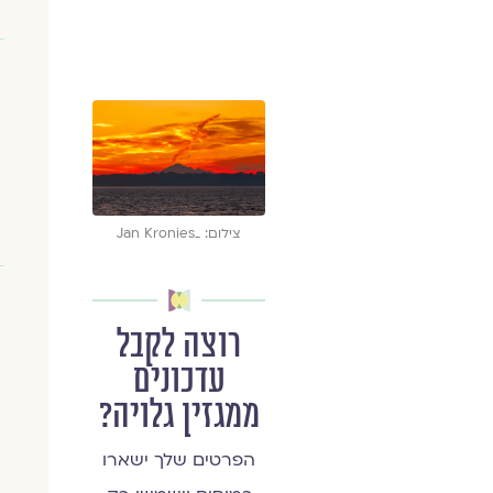
צילום: _Jan Kronies
רוצה לקבל
עדכונים
ממגזין גלויה?
הפרטים שלך ישארו