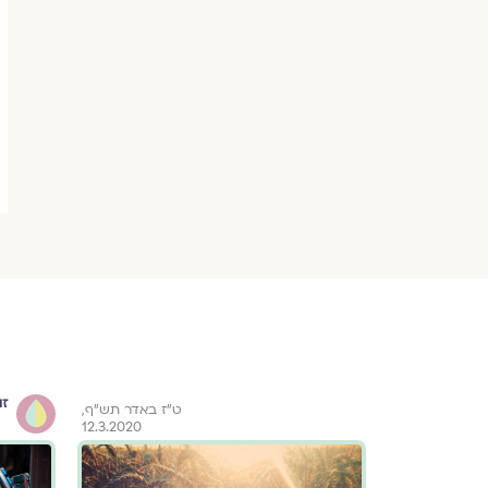
זו
ט"ו באב תש"ף
ט"ז באדר תש"ף,
12.3.2020
5.8.2020