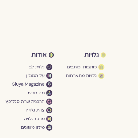
גלויות
אודות
כותבות וכותבים
גלוית לב
גלויות מתארחות
על המגזין
Gluya Magazine
מה חדש
הרבנית שרה סגל־כץ
צוות גלויה
מרכז גלויה
מילון מושגים