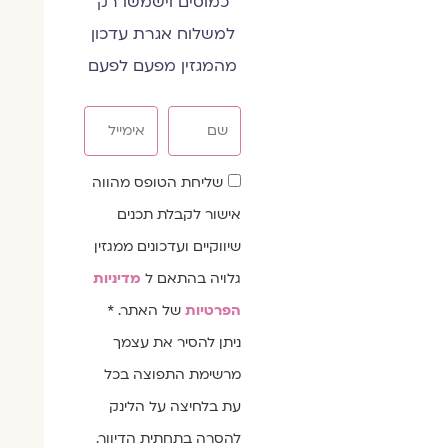
כמוסים וישמשו רק
למשלוח אגרת עדכון
מהמגזין מפעם לפעם
שם
אימייל
שדה
שליחת הטופס מהווה
הסכמה
אישור לקבלת תכנים
שיווקיים ועדכונים ממגזין
גלויה בהתאם ל
מדיניות
הפרטיות
של האתר. *
ניתן להסיר את עצמך
מרשימת התפוצה בכל
עת בלחיצה על הלינק
להסרה בתחתית הדיוור.