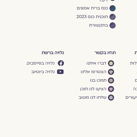
דינה
כנס ברית אמונים
תוכנית כנס 2023
בתקשורת
ת
תהיו בקשר
גלויה ברשת
לות
דברו איתנו
גלויה בפייסבוק
הצטרפו אלינו
גלויה ביוטיוב
ם
תמכו בנו
ה
הציעו לנו תוכן
עורים
שלחו לנו משוב