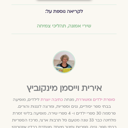
לקריאה נוספת על:
שירי אמונה
,
תהליכי צמיחה
אירית וייסמן מינקוביץ
סופרת ילדים
ו
משוררת
, מנחה
כתיבה יוצרת
לילדים, מופיעה
בבתי ספר יסודיים, גנים וספריות, ומרצה לגננות והורים.
פרסמה 30 ספרי ילדים ו- 4 ספרי שירה. מופיעה בליווי זמרת
מלחינה כבר 33 שנה מטעם סל תרבות ארצי, מרכז הספריות
בבתי ספר, גנים, ספריות וחינוך מיוחד. משדרת ברדיו אינטרנטי