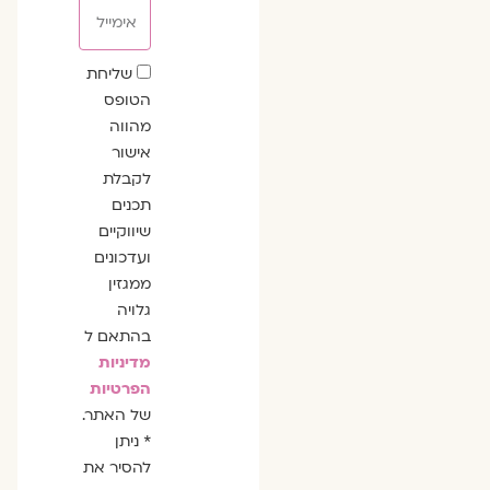
אימייל
שדה
שליחת
הסכמה
הטופס
מהווה
אישור
לקבלת
תכנים
שיווקיים
ועדכונים
ממגזין
גלויה
בהתאם ל
מדיניות
הפרטיות
של האתר.
* ניתן
להסיר את