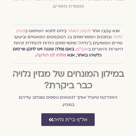
ומספרת סיפורים.
אנא עקבו אחר
תקנון האתר
ביחס לתנאי השימוש ב
מגזין
גלויה
ובתכנים המפורסמים בו. הטקסטים הפואטיים וביצועי
שירים המופיעים ב׳גלויה׳ מתפרסמים הודות להסדרת זכויות
היוצרות והיוצרים ב
אקו״ם
.
באם נפלה שגגה ויש לתקן פרסום
כלשהו באתר, אנא
שלחו לנו הודעה
.
במילון המונחים של מגזין גלויה
כבר ביקרת?
האינדקס שיוביל אותך לנושאים נוספים שנכתב עליהם
במגזין.
אל״ף בי״ת גלויה