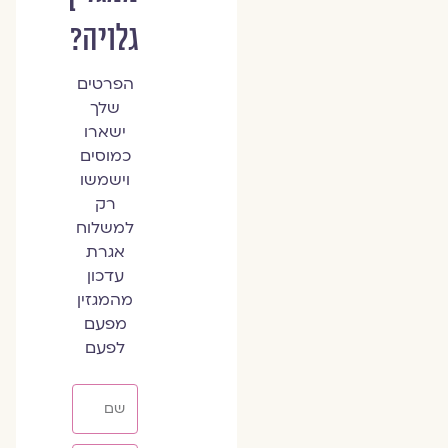
גלויה?
הפרטים
שלך
ישארו
כמוסים
וישמשו
רק
למשלוח
אגרת
עדכון
מהמגזין
מפעם
לפעם
שם