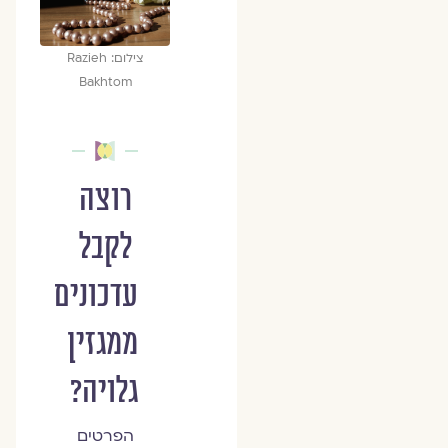
צילום: Razieh
Bakhtom
רוצה
לקבל
עדכונים
ממגזין
גלויה?
הפרטים