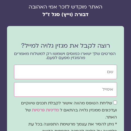
האתר מוקדש לזכר אמי האהובה
דבורה (וייץ) סגל ז"ל
רוצה לקבל את מגזין גלויה למייל?
הפרטים שלך ישארו כמוסים וישמשו רק למשלוח מאמרים
מהמגזין מפעם לפעם.
שם
אימייל
שדה
שליחת הטופס מהווה אישור לקבלת תכנים שיווקיים
הסכמה
ועדכונים ממגזין גלויה בהתאם ל
מדיניות פרטיות
של
האתר.
* ניתן להסיר את עצמך מרשימת התפוצה בכל עת