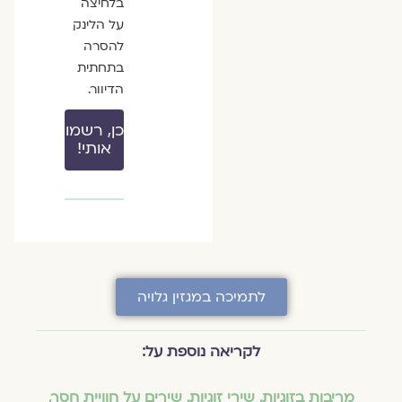
בלחיצה
על הלינק
להסרה
בתחתית
הדיוור.
כן, רשמו
אותי!
לתמיכה במגזין גלויה
לקריאה נוספת על:
מריבות בזוגיות
,
שירי זוגיות
,
שירים על חוויית חסר
,