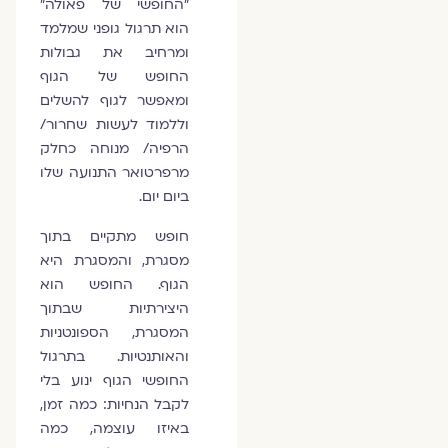
"החופשי של פאולה"
הוא תרגול גופני שמלמד
ומרחיב את גבולות
החופש של הגוף
ומאפשר לגוף להשלים
וללמוד לעשות שחרור/
הרפיה/ מנוחה כחלק
מרפרטואר התנועה שלו
ביום יום.
חופש מתקיים בתוך
מסגרת, והמסגרת היא
הגוף. החופש הוא
היצירתיות שבתוך
המסגרת, הספונטניות
והאותנטיות. בתרגול
החופשי הגוף ינוע בלי
לקבל הנחיות: כמה זמן,
באיזו עוצמה, כמה