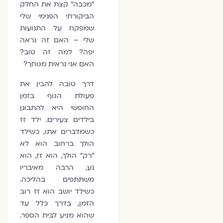
"מכבה" קצת את החלק
הביקורתי הפנימי שלי
שמפקח על התנועות
שלי – האם זה נראה
יפה? למה זה טוב?
האם אני נראית מגוחך?
דרך טובה להבין את
פעולת הגוף בזמן
החופשי היא להתבונן
בילדים צעירים. ילד זז
כשמדברים אתו, כשילד
הולך ברחוב הוא לא
"רק" הולך, הוא זז, הוא
נע, הרבה מאיבריו
משתתפים בהליכה.
כשילד יושב הוא זז רוב
הזמן, בדרך כלל עד
שהוא מגיע לבית הספר.