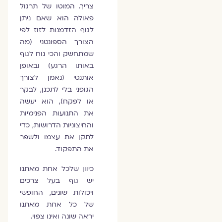
צריך. המוטו של תרגול
פאולה הוא שאם ניתן
לגוף הזדמנות לזוז לפי
הצורך הספונטני (מה
שמתחשק והכי נוח לגוף
באותו הרגע) ובאופן
אותנטי (נאמן לצורך
הגופני בלי לתכנן, לבקר
או לפקח), הוא יעשה
את התנועות הפנימיות
והחיצוניות הדרושות, כדי
לתקן את עצמו ולשפר
את התפקוד.
כיוון שלכל אחת מאתנו
יש גוף בעל צרכים
ויכולות שונים, החופשי
של כל אחת מאתנו
יראה שונה ואינו צפוי.