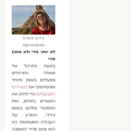
צילום: Enara
Agirrezabala
לא יותר מדי ולא פחות
מדי
בשעת התרגול של
פאולה התרגילים
מפעילים באופן מיוחד
ומניפולטיבי את
השרירים
הטבעתיים
כדי לחזק את
הקשרים ביניהם, ואת
התפקוד שלהם באופן
הדדי. היתרון של
העבודה המשותפת הזו
הוא שגם שריר השופכה