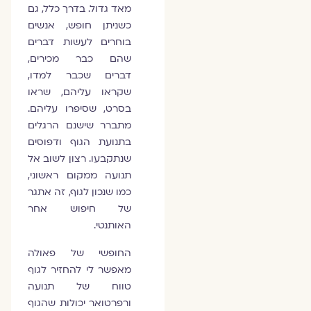
מאד גדול. בדרך כלל, גם
כשניתן חופש, אנשים
בוחרים לעשות דברים
שהם כבר מכירים,
דברים שכבר למדו,
שקראו עליהם, שראו
בסרט, שסיפרו עליהם.
מתברר שישנם הרגלים
בתנועת הגוף ודפוסים
שנתקבעו. רצון לשוב אל
תנועה ממקום ראשוני,
כמו שנכון לגוף, זה אתגר
של חיפוש אחר
האותנטי.
החופשי של פאולה
מאפשר לי להחזיר לגוף
טווח של תנועה
ורפרטואר יכולות שהגוף