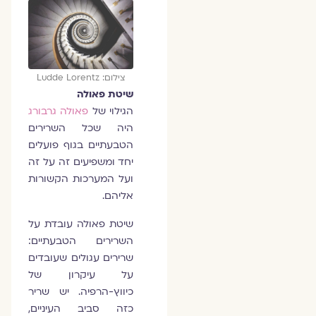
צילום: Ludde Lorentz
שיטת פאולה
הגילוי של
פאולה גרבורג
היה שכל השרירים
הטבעתיים בגוף פועלים
יחד ומשפיעים זה על זה
ועל המערכות הקשורות
אליהם.
שיטת פאולה עובדת על
השרירים הטבעתיים:
שרירים עגולים שעובדים
על עיקרון של
כיווץ-הרפיה. יש שריר
כזה סביב העיניים,