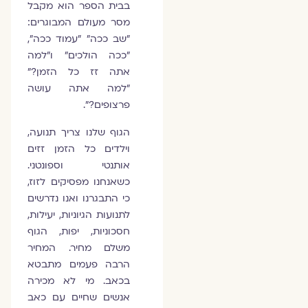
בבית הספר הוא מקבל
מסר מעולם המבוגרים:
"שב ככה" "עמוד ככה",
"ככה הולכים" ו"למה
אתה זז כל הזמן?"
"למה אתה עושה
פרצופים?".
הגוף שלנו צריך תנועה,
וילדים כל הזמן זזים
אותנטי וספונטני.
כשאנחנו מפסיקים לזוז,
כי התבגרנו ואנו נדרשים
לתנועות הגיוניות, יעילות,
חסכוניות, יפות, הגוף
משלם מחיר. המחיר
הרבה פעמים מתבטא
בכאב. מי לא מכירה
אנשים שחיים עם כאב