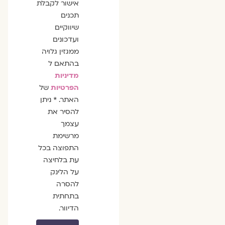
אישור לקבלת
תכנים
שיווקיים
ועדכונים
ממגזין גלויה
בהתאם ל
מדיניות
הפרטיות
של
האתר. * ניתן
להסיר את
עצמך
מרשימת
התפוצה בכל
עת בלחיצה
על הלינק
להסרה
בתחתית
הדיוור.