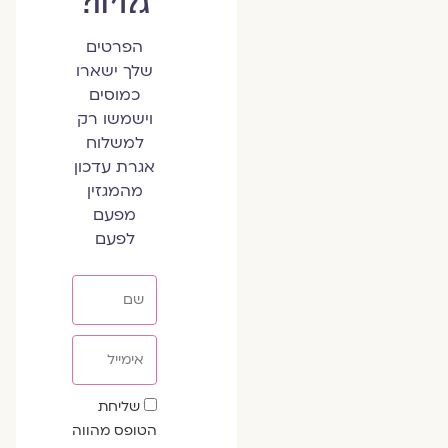
גלויה?
הפרטים
שלך ישארו
כמוסים
וישמשו רק
למשלוח
אגרת עדכון
מהמגזין
מפעם
לפעם
שם
אימייל
שדה
שליחת
הסכמה
הטופס מהווה