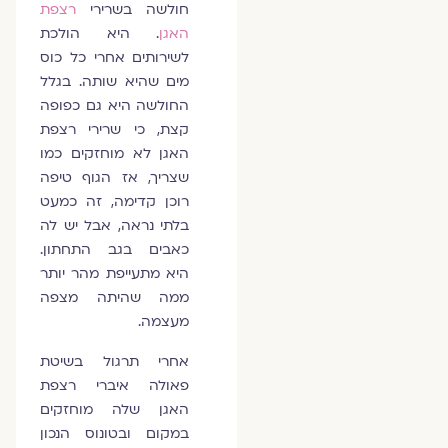
חולשה בשרירי
רצפת
האגן
. היא הולכת
לשירותים אחרי כל כוס
מים שהיא שותה. בגלל
החולשה היא גם כפופה
קצת, כי שרירי רצפת
האגן לא מוחזקים כמו
שצריך, אז הגוף טיפה
רוכן קדימה, זה כמעט
בלתי נראה, אבל יש לה
כאבים בגב התחתון.
היא מתעייפת מהר יותר
ממה שהיתה מצפה
מעצמה.
אחרי תרגול בשיטת
פאולה איברי רצפת
האגן שלה מוחזקים
במקום ובטונוס הנכון