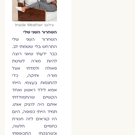
צילום: Inside Weather
השחרור השני שלי
השחרור השני שלי
התרחש בלי ששמתי לב.
כבר ידעתי שאני רוצה
להיות מורה לשיטת
פאולה ולמדתי אצל
מורה ותיקה, כדי
להתנסות בעצמי. הייתי
אמא לילד ראשון ואחד
הקשיים שהתמודדתי
איתם היה להניק אותו.
תמיד הייתי כפופה, היום
היו קוראים לזה חגורת
כתפיים חלשה,
וכשהנקתי התכופפתי