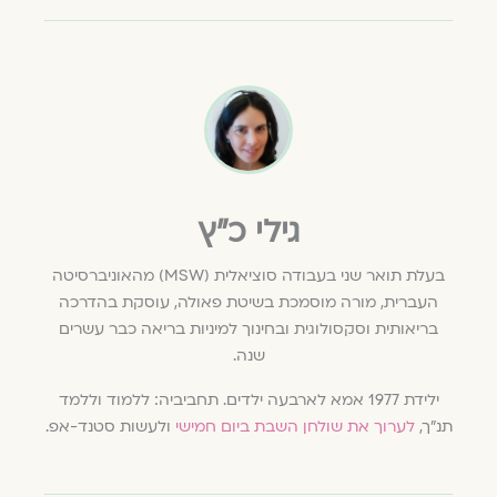
גילי כ״ץ
בעלת תואר שני בעבודה סוציאלית (MSW) מהאוניברסיטה
העברית, מורה מוסמכת בשיטת פאולה, עוסקת בהדרכה
בריאותית וסקסולוגית ובחינוך למיניות בריאה כבר עשרים
שנה.
ילידת 1977 אמא לארבעה ילדים. תחביביה: ללמוד וללמד
תנ"ך,
לערוך את שולחן השבת ביום חמישי
ולעשות סטנד-אפ.