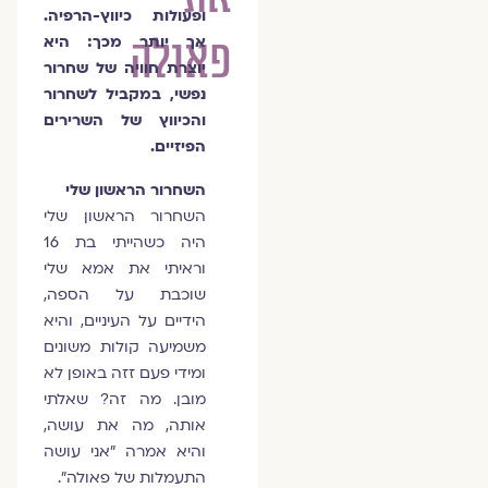
ופעולות כיווץ-הרפיה.
פאולה
אך יותר מכך: היא
יוצרת חוויה של שחרור
נפשי, במקביל לשחרור
והכיווץ של השרירים
הפיזיים.
השחרור הראשון שלי
השחרור הראשון שלי
היה כשהייתי בת 16
וראיתי את אמא שלי
שוכבת על הספה,
הידיים על העיניים, והיא
משמיעה קולות משונים
ומידי פעם זזה באופן לא
מובן. מה זה? שאלתי
אותה, מה את עושה,
והיא אמרה "אני עושה
התעמלות של פאולה".