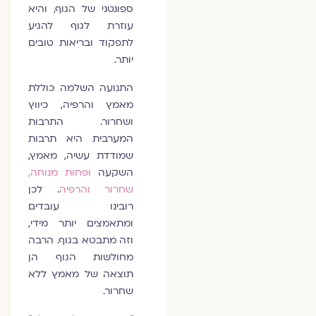
ספונטני של הגוף, והיא
עוזרת לגוף להגיע
לתפקוד ובריאות טובים
יותר.
התנועה השלמה כוללת
מאמץ והרפיה, כיווץ
ושחרור. התרבות
המערבית היא תרבות
שמודדת עשיה, מאמץ,
השקעה
ופחות מנוחה,
שחרור והרפיה
. לכן
רובינו עובדים
ומתאמצים יותר מידי,
וזה מתבטא בגוף. הרבה
מחולשות הגוף הן
תוצאה של מאמץ ללא
שחרור.