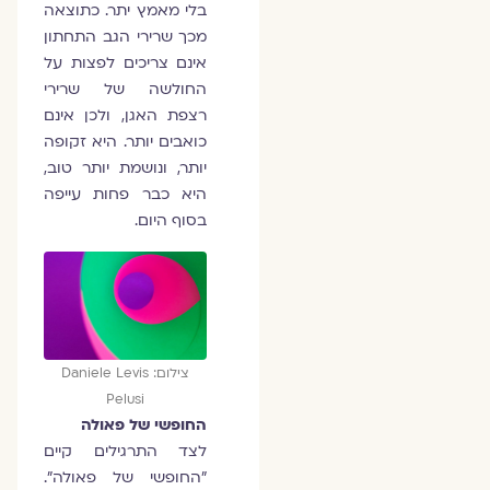
בלי מאמץ יתר. כתוצאה
מכך שרירי הגב התחתון
אינם צריכים לפצות על
החולשה של שרירי
רצפת האגן, ולכן אינם
כואבים יותר. היא זקופה
יותר, ונושמת יותר טוב,
היא כבר פחות עייפה
בסוף היום.
צילום: Daniele Levis
Pelusi
החופשי של פאולה
לצד התרגילים קיים
"החופשי של פאולה".