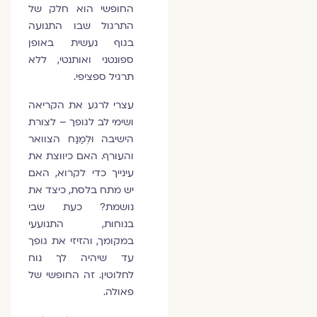
החופשי הוא חלק של
התרגול שבו התנועה
בגוף נעשית באופן
ספונטני ואותנטי, ללא
תרגיל ספציפי.
עצרי לרגע את הקריאה
ושימי לב לגופך – לצורת
הישיבה וּלְמַנַּח הצוואר
והעורף. האם כיווצת את
עינייך כדי לקרוא, האם
יש מתח בלסת, כיצד את
נושמת? כעת שבי
בנוחות, התנועעי
במקומך, והזיזי את גופך
עד שיהיה לך נוח
לחלוטין. זה החופשי של
פאולה.