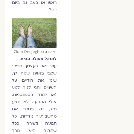
ראש או כאב גב ביום
יום?
צילום: Clem Onojeghuo
לתרגל פאולה בבית
עשי זאת בעצמך בבית:
שכבי באופן שנוח לך,
שימי את הידיים על
העיניים ותני לגוף לנוע
(או לנוח) בספונטניות.
אולי התנועה לא תגיע
מיד, זה בסדר אם
מחשבותייך נודדות. כל
תנועה וזעירה ככל
שתהיה היא צורך