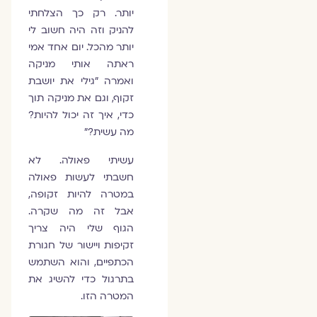
יותר. רק כך הצלחתי
להניק וזה היה חשוב לי
יותר מהכל. יום אחד אמי
ראתה אותי מניקה
ואמרה "גילי את יושבת
זקוף, וגם את מניקה תוך
כדי, איך זה יכול להיות?
מה עשית?"
עשיתי פאולה. לא
חשבתי לעשות פאולה
במטרה להיות זקופה,
אבל זה מה שקרה.
הגוף שלי היה צריך
זקיפות ויישור של חגורת
הכתפיים, והוא השתמש
בתרגול כדי להשיג את
המטרה הזו.