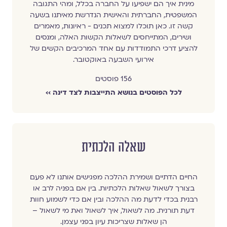
מינית איך הם ישפיעו על החברה בכלל, ומהי התגובה
המשפטית, החברתית והאישית הנדרשת מאיתנו בשעה
קשה זו. כאן תוכלו למצוא תכנים - ראיונות, מאמרים
ושירים, המתייחסים לשאלות הקשות האלה, ומנסים
להציע דרכי התמודדות עם אחד המרכיבים הקשים של
אירועי השבעה באוקטובר.
156 פוסטים
לכל הפוסטים בנושא התייצבות לצד דינה ››
שאלה הלכתית
החיים הדתיים ושמירת ההלכה מפגישים אותנו לא פעם
בצורך לשאול שאלות הלכתיות. בין אם בפניה לרב או
רבנית בכדי לדעת מה ההלכה ובין אם כדי לשמוע חוות
דעת תורנית. מה לשאול, איך לשאול ואת מי לשאול –
הן שאלות שצריכות עיון בפני עצמן.