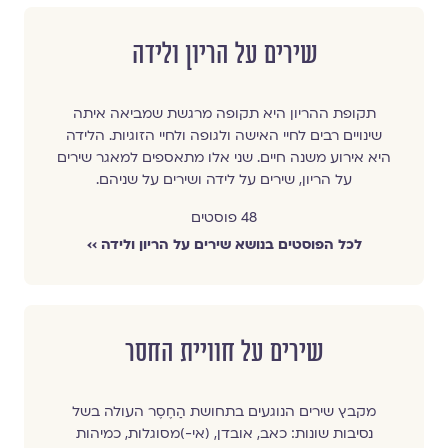
שירים על הריון ולידה
תקופת ההריון היא תקופה מרגשת שמביאה איתה
שינויים רבים לחיי האישה ולגופה ולחיי הזוגיות. הלידה
היא אירוע משנה חיים. שני אלו מתאספים למאגר שירים
על הריון, שירים על לידה ושירים על שניהם.
48 פוסטים
לכל הפוסטים בנושא שירים על הריון ולידה ››
שירים על חוויית החסר
מקבץ שירים הנוגעים בתחושת הַחֶסֶר העולה בשל
נסיבות שונות: כאב, אובדן, (אי-)מסוגלות, כמיהות