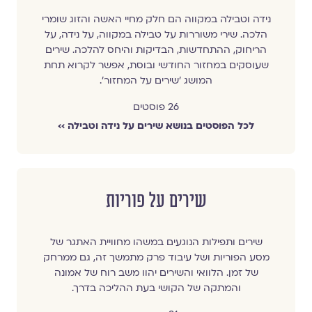
נידה וטבילה במקווה הם חלק מחיי האשה והזוג שומרי
הלכה. שירי משוררות על טבילה במקווה, על נידה, על
הריחוק, ההתחדשות, הבדיקות והיחס להלכה. שירים
שעוסקים במחזור החודשי ובוסת, אפשר לקרוא תחת
המושג 'שירים על המחזור'.
26 פוסטים
לכל הפוסטים בנושא שירים על נידה וטבילה ››
שירים על פוריות
שירים ותפילות הנוגעים במשהו מחוויית האתגר של
מסע הפוריות ושל עיבוד פרק מתמשך זה, גם ממרחק
של זמן. הלוואי והשירים יהוו משב רוח של אמונה
והמתקה של הקושי בעת ההליכה בדרך.