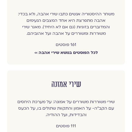
משחר ההיסטוריה אנשים כתבו שירי אהבה, ולא בכדי:
אהבה מתפרצת היא אחד המצבים הנעימים
והמדוברים בזוגיות (גם אם לא היחיד). מאגר שירי
משוררות ומשוררים על אהבה ועל אהוביהם.
161 פוסטים
לכל הפוסטים בנושא שירי אהבה ››
שירי אמונה
שירי משוררות משוררים על אמונה: על מערכת היחסים
עם הקב"ה- על האמון והתקוות שתולים בו, על הכעס
והבדידות, ועל ההודיה.
111 פוסטים