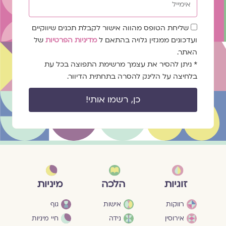
שדה
שליחת הטופס מהווה אישור לקבלת תכנים שיווקיים
הסכמה
ועדכונים ממגזין גלויה בהתאם ל
מדיניות הפרטיות
של
האתר.
* ניתן להסיר את עצמך מרשימת התפוצה בכל עת
בלחיצה על הלינק להסרה בתחתית הדיוור.
כן, רשמו אותי!
מיניות
זוגיות
הלכה
גוף
רווקות
אישות
חיי מיניות
אירוסין
נידה