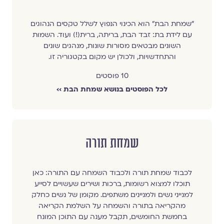
"שמחת הבת" הוא הכינוי הנפוץ לשלל טקסים הנהוגים
עם לידת בת: זבד הבת, בריתה, ברית(!) ועוד. השמות
השונים מבטאים מסורות שונות, מנהגים שונים
והתחדשויות, ולכולן יש מקום בקטגוריה זו.
10 פוסטים
לכל הפוסטים בנושא שמחת הבת ››
שמחת תורה
לכבוד שמחת תורה ולכבוד השמחה עם התורה: כאן
תוכלו למצוא רשומות, ברכות ושירים שעשויים לסייע
למנייני נשים ולמניינים משתפים. מקומן של נשים כחלק
מהקריאה בתורה והשמחה על השלמת הקריאה
בחמשת החומשים, תקבל מענה עם התוכן המונח