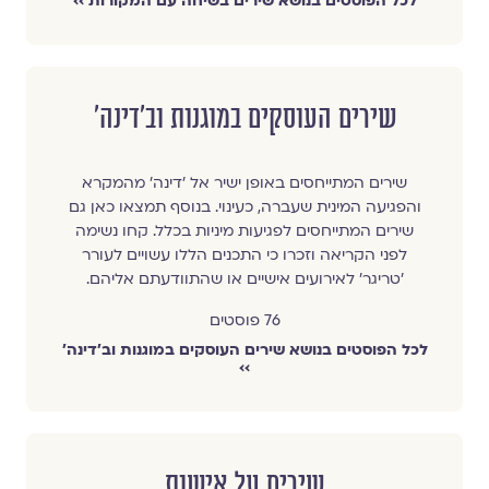
לכל הפוסטים בנושא שירים בשיחה עם המקורות ››
שירים העוסקים במוגנות וב׳דינה׳
שירים המתייחסים באופן ישיר אל ׳דינה׳ מהמקרא
והפגיעה המינית שעברה, כעינוי. בנוסף תמצאו כאן גם
שירים המתייחסים לפגיעות מיניות בכלל. קחו נשימה
לפני הקריאה וזכרו כי התכנים הללו עשויים לעורר
׳טריגר׳ לאירועים אישיים או שהתוודעתם אליהם.
76 פוסטים
לכל הפוסטים בנושא שירים העוסקים במוגנות וב׳דינה׳
››
שירים על אישות